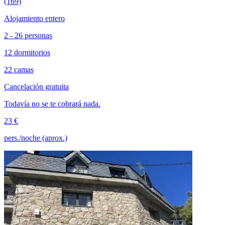
(169)
Alojamiento entero
2 - 26 personas
12 dormitorios
22 camas
Cancelación gratuita
Todavía no se te cobrará nada.
23 €
pers./noche (aprox.)