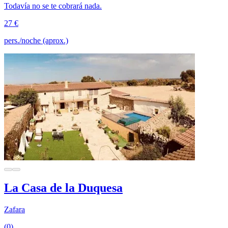
Todavía no se te cobrará nada.
27 €
pers./noche (aprox.)
La Casa de la Duquesa
Zafara
(0)