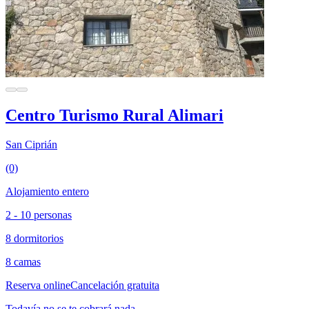
Centro Turismo Rural Alimari
San Ciprián
(0)
Alojamiento entero
2 - 10 personas
8 dormitorios
8 camas
Reserva online
Cancelación gratuita
Todavía no se te cobrará nada.