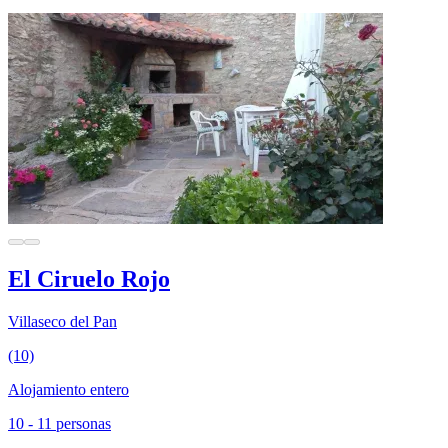
El Ciruelo Rojo
Villaseco del Pan
(10)
Alojamiento entero
10 - 11 personas