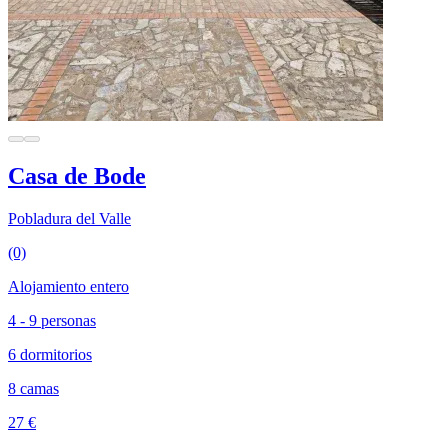
Casa de Bode
Pobladura del Valle
(0)
Alojamiento entero
4 - 9 personas
6 dormitorios
8 camas
27 €