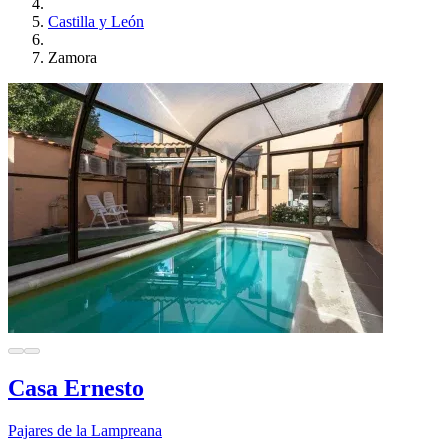
Castilla y León
Zamora
Casa Ernesto
Pajares de la Lampreana