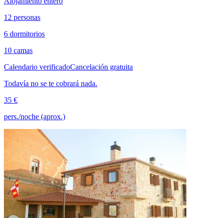
Alojamiento entero
12 personas
6 dormitorios
10 camas
Calendario verificado
Cancelación gratuita
Todavía no se te cobrará nada.
35 €
pers./noche (aprox.)