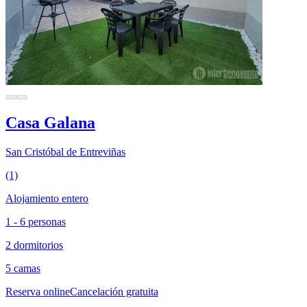
Casa Galana
San Cristóbal de Entreviñas
(1)
Alojamiento entero
1 - 6 personas
2 dormitorios
5 camas
Reserva online
Cancelación gratuita