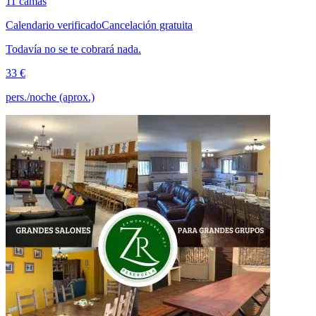
11 camas
Calendario verificado
Cancelación gratuita
Todavía no se te cobrará nada.
33 €
pers./noche (aprox.)