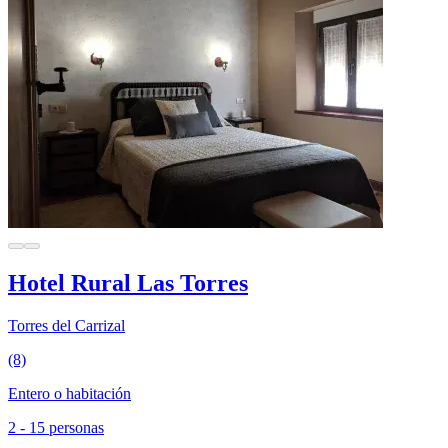
Hotel Rural Las Torres
Torres del Carrizal
(8)
Entero o habitación
2 - 15 personas