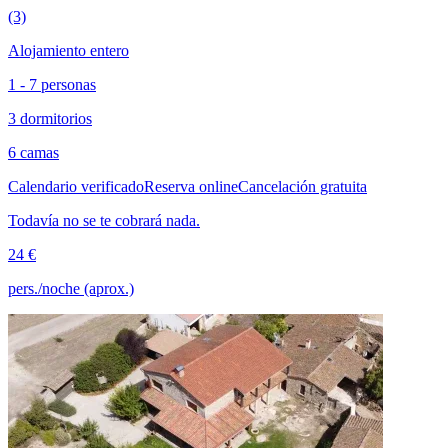
(3)
Alojamiento entero
1 - 7 personas
3 dormitorios
6 camas
Calendario verificado
Reserva online
Cancelación gratuita
Todavía no se te cobrará nada.
24 €
pers./noche (aprox.)