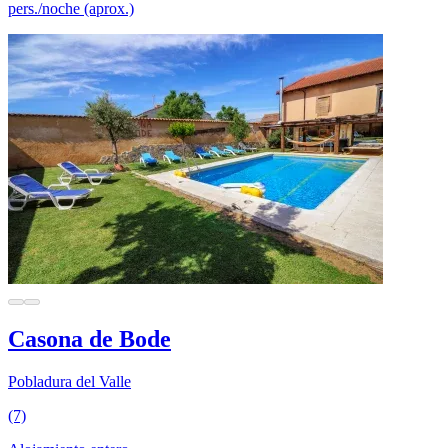
pers./noche (aprox.)
Casona de Bode
Pobladura del Valle
(7)