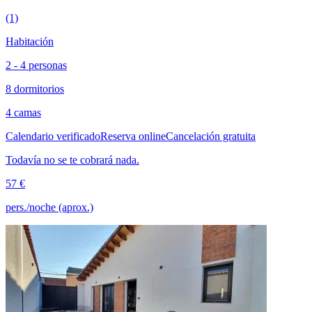
(1)
Habitación
2 - 4 personas
8 dormitorios
4 camas
Calendario verificado
Reserva online
Cancelación gratuita
Todavía no se te cobrará nada.
57 €
pers./noche (aprox.)