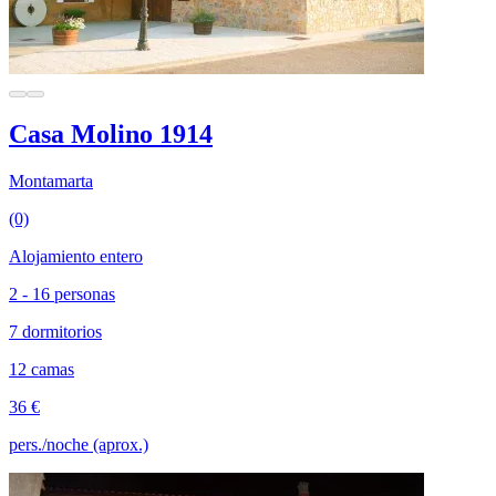
Casa Molino 1914
Montamarta
(0)
Alojamiento entero
2 - 16 personas
7 dormitorios
12 camas
36 €
pers./noche (aprox.)