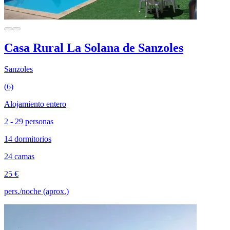
Casa Rural La Solana de Sanzoles
Sanzoles
(6)
Alojamiento entero
2 - 29 personas
14 dormitorios
24 camas
25 €
pers./noche (aprox.)