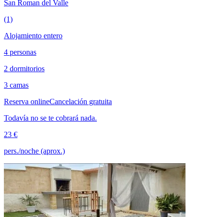
San Roman del Valle
(1)
Alojamiento entero
4 personas
2 dormitorios
3 camas
Reserva online
Cancelación gratuita
Todavía no se te cobrará nada.
23 €
pers./noche (aprox.)