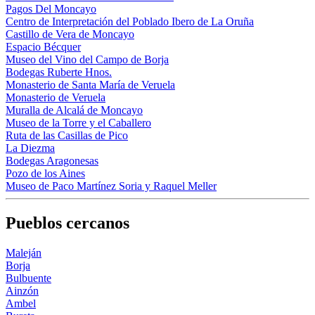
Pagos Del Moncayo
Centro de Interpretación del Poblado Ibero de La Oruña
Castillo de Vera de Moncayo
Espacio Bécquer
Museo del Vino del Campo de Borja
Bodegas Ruberte Hnos.
Monasterio de Santa María de Veruela
Monasterio de Veruela
Muralla de Alcalá de Moncayo
Museo de la Torre y el Caballero
Ruta de las Casillas de Pico
La Diezma
Bodegas Aragonesas
Pozo de los Aines
Museo de Paco Martínez Soria y Raquel Meller
Pueblos cercanos
Maleján
Borja
Bulbuente
Ainzón
Ambel