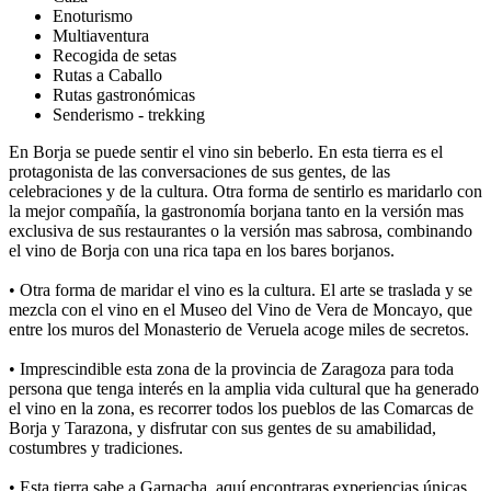
Enoturismo
Multiaventura
Recogida de setas
Rutas a Caballo
Rutas gastronómicas
Senderismo - trekking
En Borja se puede sentir el vino sin beberlo. En esta tierra es el
protagonista de las conversaciones de sus gentes, de las
celebraciones y de la cultura. Otra forma de sentirlo es maridarlo con
la mejor compañía, la gastronomía borjana tanto en la versión mas
exclusiva de sus restaurantes o la versión mas sabrosa, combinando
el vino de Borja con una rica tapa en los bares borjanos.
• Otra forma de maridar el vino es la cultura. El arte se traslada y se
mezcla con el vino en el Museo del Vino de Vera de Moncayo, que
entre los muros del Monasterio de Veruela acoge miles de secretos.
• Imprescindible esta zona de la provincia de Zaragoza para toda
persona que tenga interés en la amplia vida cultural que ha generado
el vino en la zona, es recorrer todos los pueblos de las Comarcas de
Borja y Tarazona, y disfrutar con sus gentes de su amabilidad,
costumbres y tradiciones.
• Esta tierra sabe a Garnacha, aquí encontraras experiencias únicas