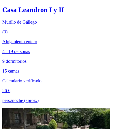
Casa Leandron I y II
Murillo de Gállego
(3)
Alojamiento entero
4 - 19 personas
9 dormitorios
15 camas
Calendario verificado
26 €
pers./noche (aprox.)