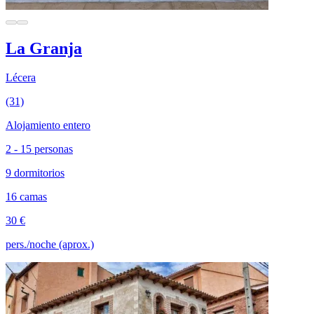
La Granja
Lécera
(31)
Alojamiento entero
2 - 15 personas
9 dormitorios
16 camas
30 €
pers./noche (aprox.)