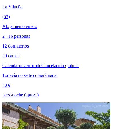
La Vilueña
(53)
Alojamiento entero
2 - 16 personas
12 dormitorios
20 camas
Calendario verificado
Cancelación gratuita
Todavía no se te cobrará nada.
43 €
pers./noche (aprox.)