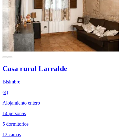
Casa rural Larralde
Bisimbre
(4)
Alojamiento entero
14 personas
5 dormitorios
12 camas