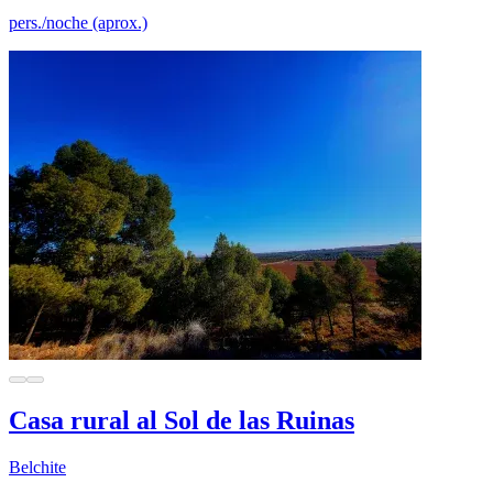
pers./noche (aprox.)
Casa rural al Sol de las Ruinas
Belchite