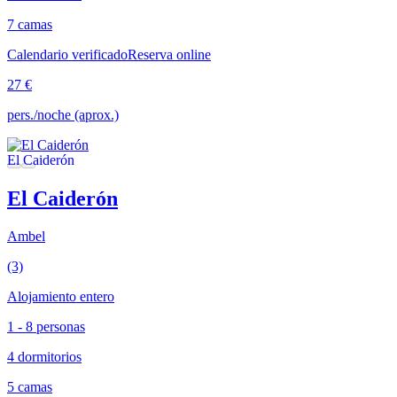
7 camas
Calendario verificado
Reserva online
27 €
pers./noche (aprox.)
El Caiderón
Ambel
(3)
Alojamiento entero
1 - 8 personas
4 dormitorios
5 camas