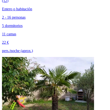
(12)
Entero o habitación
2 - 16 personas
5 dormitorios
11 camas
22 €
pers./noche (aprox.)