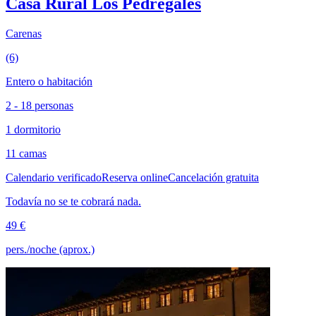
Casa Rural Los Pedregales
Carenas
(6)
Entero o habitación
2 - 18 personas
1 dormitorio
11 camas
Calendario verificado
Reserva online
Cancelación gratuita
Todavía no se te cobrará nada.
49 €
pers./noche (aprox.)