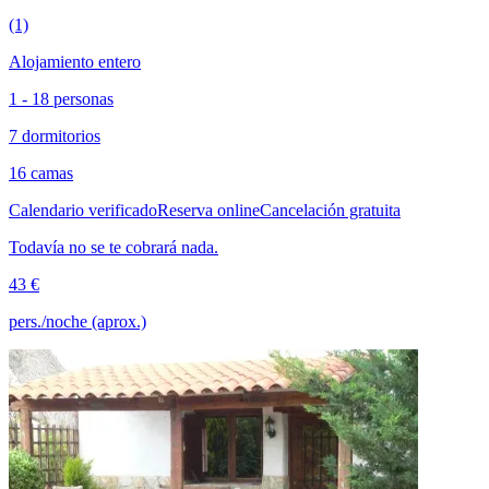
(1)
Alojamiento entero
1 - 18 personas
7 dormitorios
16 camas
Calendario verificado
Reserva online
Cancelación gratuita
Todavía no se te cobrará nada.
43 €
pers./noche (aprox.)