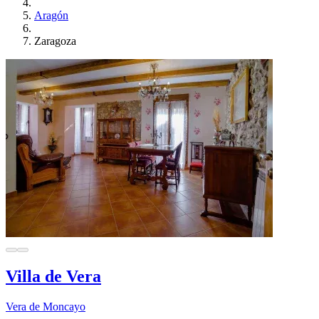
Aragón
Zaragoza
Villa de Vera
Vera de Moncayo