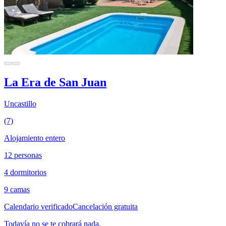
La Era de San Juan
Uncastillo
(7)
Alojamiento entero
12 personas
4 dormitorios
9 camas
Calendario verificado
Cancelación gratuita
Todavía no se te cobrará nada.