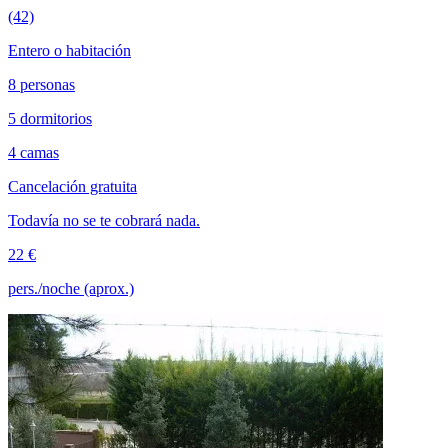
(42)
Entero o habitación
8 personas
5 dormitorios
4 camas
Cancelación gratuita
Todavía no se te cobrará nada.
22 €
pers./noche (aprox.)