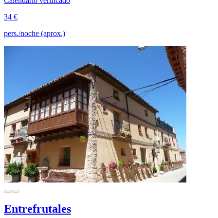
Calendario verificado
34 €
pers./noche (aprox.)
Entrefrutales