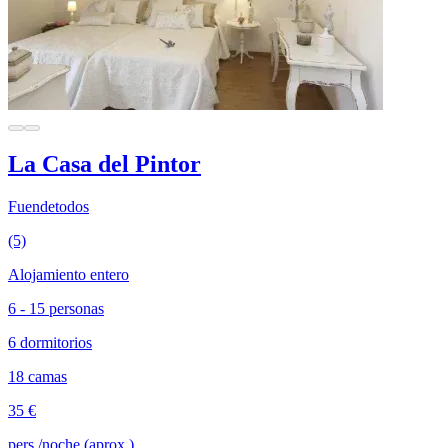
La Casa del Pintor
Fuendetodos
(5)
Alojamiento entero
6 - 15 personas
6 dormitorios
18 camas
35 €
pers./noche (aprox.)