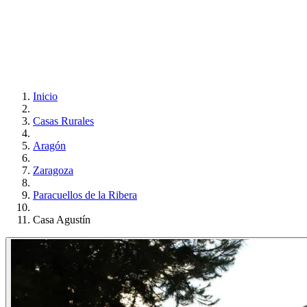
Inicio
Casas Rurales
Aragón
Zaragoza
Paracuellos de la Ribera
Casa Agustín