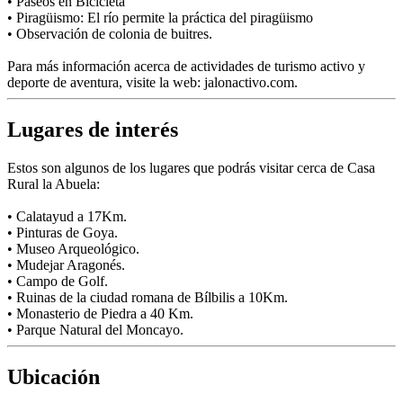
• Paseos en Bicicleta
• Piragüismo: El río permite la práctica del piragüismo
• Observación de colonia de buitres.
Para más información acerca de actividades de turismo activo y
deporte de aventura, visite la web: jalonactivo.com.
Lugares de interés
Estos son algunos de los lugares que podrás visitar cerca de Casa
Rural la Abuela:
• Calatayud a 17Km.
• Pinturas de Goya.
• Museo Arqueológico.
• Mudejar Aragonés.
• Campo de Golf.
• Ruinas de la ciudad romana de Bílbilis a 10Km.
• Monasterio de Piedra a 40 Km.
• Parque Natural del Moncayo.
Ubicación