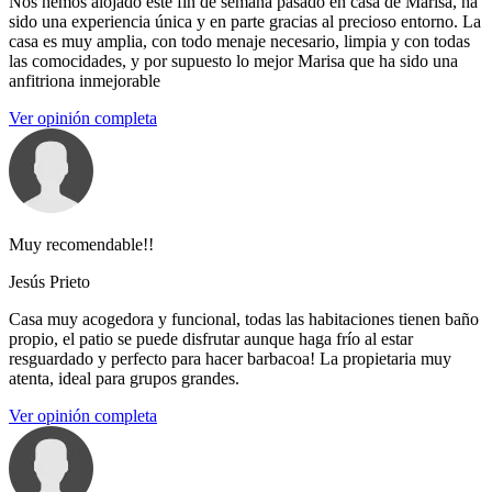
Nos hemos alojado este fin de semana pasado en casa de Marisa, ha
sido una experiencia única y en parte gracias al precioso entorno. La
casa es muy amplia, con todo menaje necesario, limpia y con todas
las comocidades, y por supuesto lo mejor Marisa que ha sido una
anfitriona inmejorable
Ver opinión completa
Muy recomendable!!
Jesús Prieto
Casa muy acogedora y funcional, todas las habitaciones tienen baño
propio, el patio se puede disfrutar aunque haga frío al estar
resguardado y perfecto para hacer barbacoa! La propietaria muy
atenta, ideal para grupos grandes.
Ver opinión completa