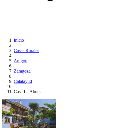
Inicio
Casas Rurales
Aragón
Zaragoza
Calatayud
Casa La Abuela