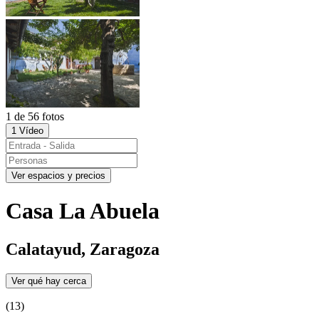
1 de 56 fotos
1 Vídeo
Ver espacios y precios
Casa La Abuela
Calatayud, Zaragoza
Ver qué hay cerca
(13)