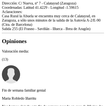
Dirección:
C/ Nueva, nº 7 - Calatayud (Zaragoza)
Coordenadas:
Latitud 41.4229 - Longitud -1.59615
Aclaraciones:
Casa Rural la Abuela se encuentra muy cerca de Calatayud, en
Zaragoza, a sólo unos minutos de la salida de la Autovía A-2/E-90
(Ctra. de Barcelona)
Salida 255 (El Frasno - Saviñán - Illueca - Brea de Aragón)
Opiniones
Valoración media:
(13)
Fin de semana familiar genial
Maria Robledo Iñarritu