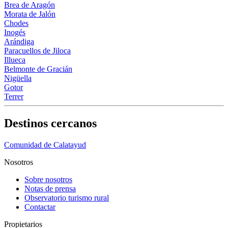
Brea de Aragón
Morata de Jalón
Chodes
Inogés
Arándiga
Paracuellos de Jiloca
Illueca
Belmonte de Gracián
Nigüella
Gotor
Terrer
Destinos cercanos
Comunidad de Calatayud
Nosotros
Sobre nosotros
Notas de prensa
Observatorio turismo rural
Contactar
Propietarios