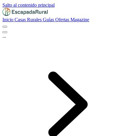
Salto al contenido principal
Inicio
Casas Rurales
Guías
Ofertas
Magazine
...