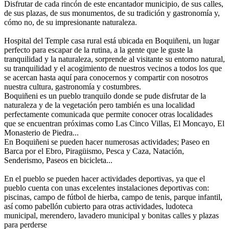
Disfrutar de cada rincón de este encantador municipio, de sus calles,
de sus plazas, de sus monumentos, de su tradición y gastronomía y,
cómo no, de su impresionante naturaleza.
Hospital del Temple casa rural está ubicada en Boquiñeni, un lugar
perfecto para escapar de la rutina, a la gente que le guste la
tranquilidad y la naturaleza, sorprende al visitante su entorno natural,
su tranquilidad y el acogimiento de nuestros vecinos a todos los que
se acercan hasta aquí para conocernos y compartir con nosotros
nuestra cultura, gastronomía y costumbres.
Boquiñeni es un pueblo tranquilo donde se pude disfrutar de la
naturaleza y de la vegetación pero también es una localidad
perfectamente comunicada que permite conocer otras localidades
que se encuentran próximas como Las Cinco Villas, El Moncayo, El
Monasterio de Piedra...
En Boquiñeni se pueden hacer numerosas actividades; Paseo en
Barca por el Ebro, Piragüismo, Pesca y Caza, Natación,
Senderismo, Paseos en bicicleta...
En el pueblo se pueden hacer actividades deportivas, ya que el
pueblo cuenta con unas excelentes instalaciones deportivas con:
piscinas, campo de fútbol de hierba, campo de tenis, parque infantil,
así como pabellón cubierto para otras actividades, ludoteca
municipal, merendero, lavadero municipal y bonitas calles y plazas
para perderse