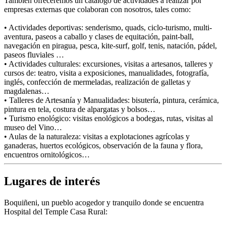
También ofreceremos un catálogo de actividades a realizar por
empresas externas que colaboran con nosotros, tales como:
• Actividades deportivas: senderismo, quads, ciclo-turismo, multi-
aventura, paseos a caballo y clases de equitación, paint-ball,
navegación en piragua, pesca, kite-surf, golf, tenis, natación, pádel,
paseos fluviales …
• Actividades culturales: excursiones, visitas a artesanos, talleres y
cursos de: teatro, visita a exposiciones, manualidades, fotografía,
inglés, confección de mermeladas, realización de galletas y
magdalenas…
• Talleres de Artesanía y Manualidades: bisutería, pintura, cerámica,
pintura en tela, costura de alpargatas y bolsos…
• Turismo enológico: visitas enológicos a bodegas, rutas, visitas al
museo del Vino…
• Aulas de la naturaleza: visitas a explotaciones agrícolas y
ganaderas, huertos ecológicos, observación de la fauna y flora,
encuentros ornitológicos…
Lugares de interés
Boquiñeni, un pueblo acogedor y tranquilo donde se encuentra
Hospital del Temple Casa Rural: