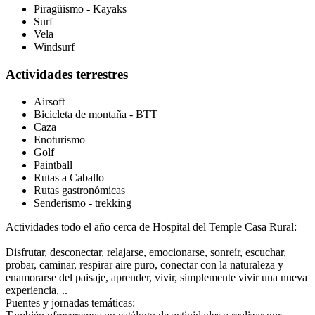
Piragüismo - Kayaks
Surf
Vela
Windsurf
Actividades terrestres
Airsoft
Bicicleta de montaña - BTT
Caza
Enoturismo
Golf
Paintball
Rutas a Caballo
Rutas gastronómicas
Senderismo - trekking
Actividades todo el año cerca de Hospital del Temple Casa Rural:
Disfrutar, desconectar, relajarse, emocionarse, sonreír, escuchar,
probar, caminar, respirar aire puro, conectar con la naturaleza y
enamorarse del paisaje, aprender, vivir, simplemente vivir una nueva
experiencia, ..
Puentes y jornadas temáticas: