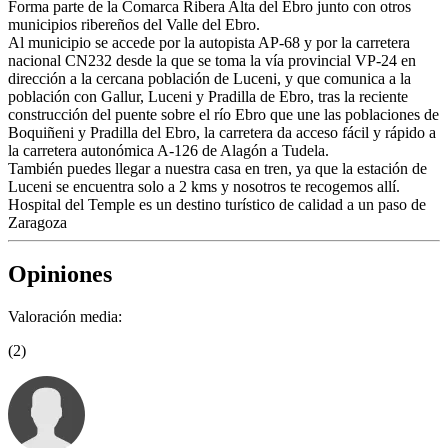
Forma parte de la Comarca Ribera Alta del Ebro junto con otros
municipios ribereños del Valle del Ebro.
Al municipio se accede por la autopista AP-68 y por la carretera
nacional CN232 desde la que se toma la vía provincial VP-24 en
dirección a la cercana población de Luceni, y que comunica a la
población con Gallur, Luceni y Pradilla de Ebro, tras la reciente
construcción del puente sobre el río Ebro que une las poblaciones de
Boquiñeni y Pradilla del Ebro, la carretera da acceso fácil y rápido a
la carretera autonómica A-126 de Alagón a Tudela.
También puedes llegar a nuestra casa en tren, ya que la estación de
Luceni se encuentra solo a 2 kms y nosotros te recogemos allí.
Hospital del Temple es un destino turístico de calidad a un paso de
Zaragoza
Opiniones
Valoración media:
(2)