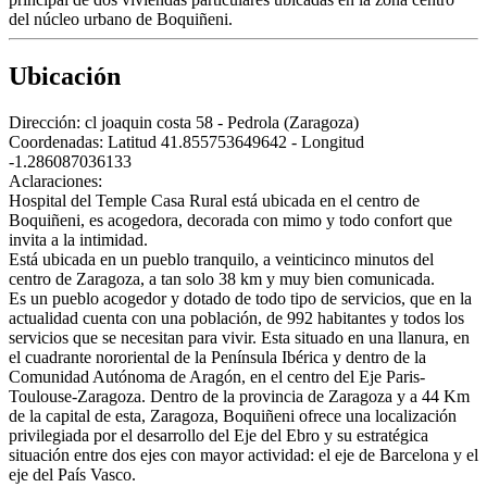
del núcleo urbano de Boquiñeni.
Ubicación
Dirección:
cl joaquin costa 58 - Pedrola (Zaragoza)
Coordenadas:
Latitud 41.855753649642 - Longitud
-1.286087036133
Aclaraciones:
Hospital del Temple Casa Rural está ubicada en el centro de
Boquiñeni, es acogedora, decorada con mimo y todo confort que
invita a la intimidad.
Está ubicada en un pueblo tranquilo, a veinticinco minutos del
centro de Zaragoza, a tan solo 38 km y muy bien comunicada.
Es un pueblo acogedor y dotado de todo tipo de servicios, que en la
actualidad cuenta con una población, de 992 habitantes y todos los
servicios que se necesitan para vivir. Esta situado en una llanura, en
el cuadrante nororiental de la Península Ibérica y dentro de la
Comunidad Autónoma de Aragón, en el centro del Eje Paris-
Toulouse-Zaragoza. Dentro de la provincia de Zaragoza y a 44 Km
de la capital de esta, Zaragoza, Boquiñeni ofrece una localización
privilegiada por el desarrollo del Eje del Ebro y su estratégica
situación entre dos ejes con mayor actividad: el eje de Barcelona y el
eje del País Vasco.