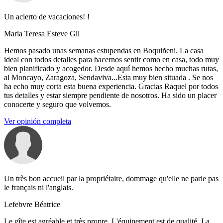
Un acierto de vacaciones! !
Maria Teresa Esteve Gil
Hemos pasado unas semanas estupendas en Boquiñeni. La casa
ideal con todos detalles para hacernos sentir como en casa, todo muy
bien planificado y acogedor. Desde aquí hemos hecho muchas rutas,
al Moncayo, Zaragoza, Sendaviva...Esta muy bien situada . Se nos
ha echo muy corta esta buena experiencia. Gracias Raquel por todos
tus detalles y estar siempre pendiente de nosotros. Ha sido un placer
conocerte y seguro que volvemos.
Ver opinión completa
Un très bon accueil par la propriétaire, dommage qu'elle ne parle pas
le français ni l'anglais.
Lefebvre Béatrice
Le gîte est agréable et très propre. L'équipement est de qualité. La