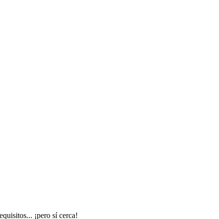
isitos... ¡pero sí cerca!