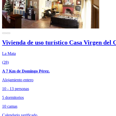
Vivienda de uso turístico Casa Virgen del
La Mata
(28)
A 7 Km de Domingo Pérez.
Alojamiento entero
10 - 13 personas
5 dormitorios
10 camas
Calendario verificado