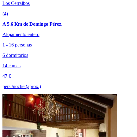
Los Cerralbos
(4)
A 5.6 Km de Domingo Pérez.
Alojamiento entero
1 - 16 personas
6 dormitorios
14 camas
47 €
pers./noche (aprox.)