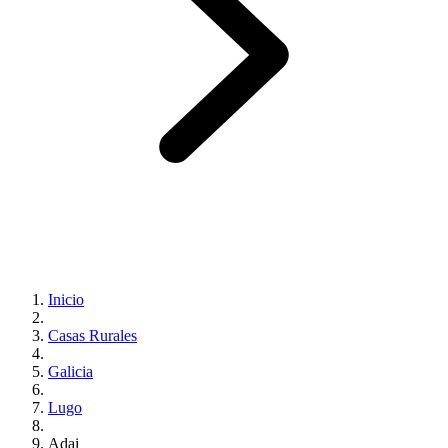
Inicio
Casas Rurales
Galicia
Lugo
Adai