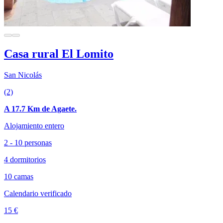
Casa rural El Lomito
San Nicolás
(2)
A 17.7 Km de Agaete.
Alojamiento entero
2 - 10 personas
4 dormitorios
10 camas
Calendario verificado
15 €