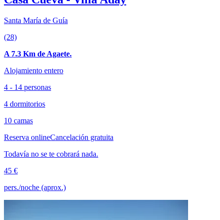
Santa María de Guía
(28)
A 7.3 Km de Agaete.
Alojamiento entero
4 - 14 personas
4 dormitorios
10 camas
Reserva online
Cancelación gratuita
Todavía no se te cobrará nada.
45 €
pers./noche (aprox.)