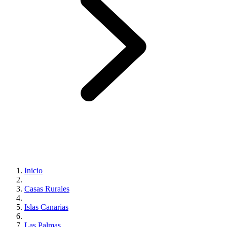
Inicio
Casas Rurales
Islas Canarias
Las Palmas