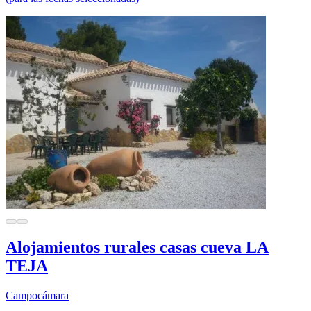
Alojamientos rurales casas cueva LA
TEJA
Campocámara