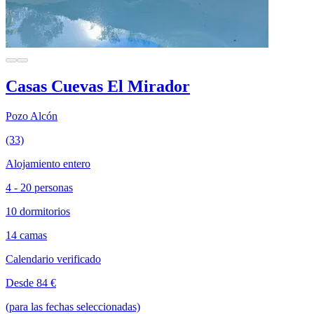
Casas Cuevas El Mirador
Pozo Alcón
(33)
Alojamiento entero
4 - 20 personas
10 dormitorios
14 camas
Calendario verificado
Desde 84 €
(para las fechas seleccionadas)