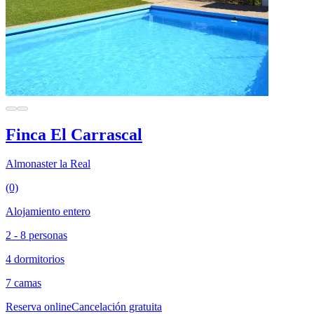
Finca El Carrascal
Almonaster la Real
(0)
Alojamiento entero
2 - 8 personas
4 dormitorios
7 camas
Reserva online
Cancelación gratuita