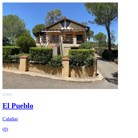
El Pueblo
Calañas
(0)