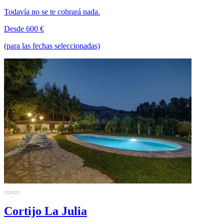
Todavía no se te cobrará nada.
Desde 600 €
(para las fechas seleccionadas)
Cortijo La Julia