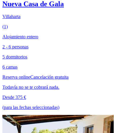
Nueva Casa de Gala
Villaharta
(1)
Alojamiento entero
2 - 6 personas
5 dormitorios
6 camas
Reserva online
Cancelación gratuita
Todavía no se te cobrará nada.
Desde 375 €
(para las fechas seleccionadas)