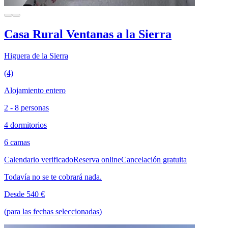
Casa Rural Ventanas a la Sierra
Higuera de la Sierra
(4)
Alojamiento entero
2 - 8 personas
4 dormitorios
6 camas
Calendario verificado
Reserva online
Cancelación gratuita
Todavía no se te cobrará nada.
Desde 540 €
(para las fechas seleccionadas)