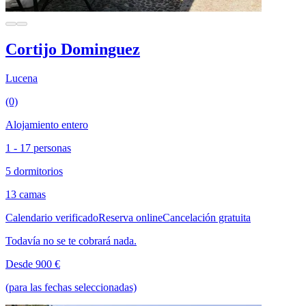
Cortijo Dominguez
Lucena
(0)
Alojamiento entero
1 - 17 personas
5 dormitorios
13 camas
Calendario verificado
Reserva online
Cancelación gratuita
Todavía no se te cobrará nada.
Desde 900 €
(para las fechas seleccionadas)