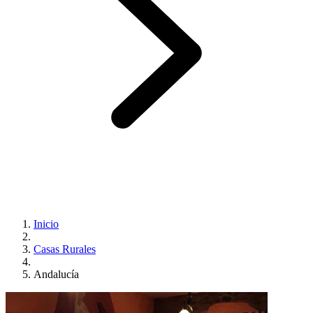
Inicio
Casas Rurales
Andalucía