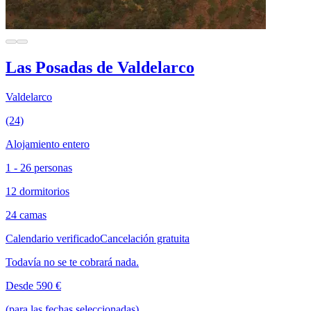
Las Posadas de Valdelarco
Valdelarco
(24)
Alojamiento entero
1 - 26 personas
12 dormitorios
24 camas
Calendario verificado
Cancelación gratuita
Todavía no se te cobrará nada.
Desde 590 €
(para las fechas seleccionadas)