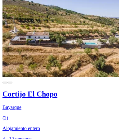
Cortijo El Chopo
Bayarque
(2)
Alojamiento entero
4 - 12 personas