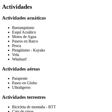
Actividades
Actividades acuáticas
Barranquismo
Esquí Acuático
Motos de Agua
Paseos en Barco
Pesca
Piragüismo - Kayaks
Vela
Windsurf
Actividades aéreas
Parapente
Paseo en Globo
Ultraligeros
Actividades terrestres
Bicicleta de montaña - BTT
Cata de vinos