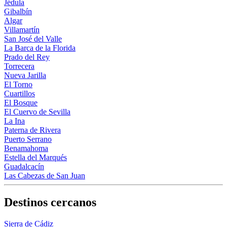
Jédula
Gibalbín
Algar
Villamartín
San José del Valle
La Barca de la Florida
Prado del Rey
Torrecera
Nueva Jarilla
El Torno
Cuartillos
El Bosque
El Cuervo de Sevilla
La Ina
Paterna de Rivera
Puerto Serrano
Benamahoma
Estella del Marqués
Guadalcacín
Las Cabezas de San Juan
Destinos cercanos
Sierra de Cádiz