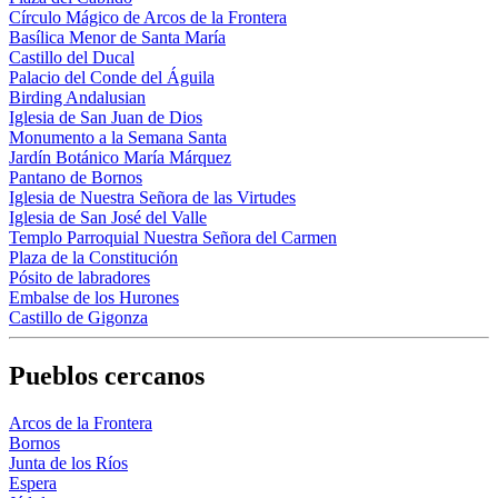
Círculo Mágico de Arcos de la Frontera
Basílica Menor de Santa María
Castillo del Ducal
Palacio del Conde del Águila
Birding Andalusian
Iglesia de San Juan de Dios
Monumento a la Semana Santa
Jardín Botánico María Márquez
Pantano de Bornos
Iglesia de Nuestra Señora de las Virtudes
Iglesia de San José del Valle
Templo Parroquial Nuestra Señora del Carmen
Plaza de la Constitución
Pósito de labradores
Embalse de los Hurones
Castillo de Gigonza
Pueblos cercanos
Arcos de la Frontera
Bornos
Junta de los Ríos
Espera