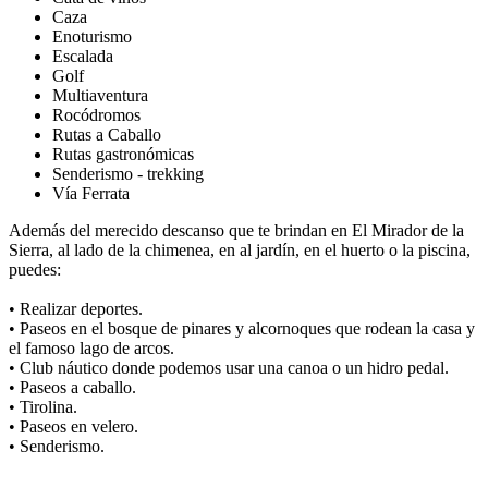
Caza
Enoturismo
Escalada
Golf
Multiaventura
Rocódromos
Rutas a Caballo
Rutas gastronómicas
Senderismo - trekking
Vía Ferrata
Además del merecido descanso que te brindan en El Mirador de la
Sierra, al lado de la chimenea, en al jardín, en el huerto o la piscina,
puedes:
• Realizar deportes.
• Paseos en el bosque de pinares y alcornoques que rodean la casa y
el famoso lago de arcos.
• Club náutico donde podemos usar una canoa o un hidro pedal.
• Paseos a caballo.
• Tirolina.
• Paseos en velero.
• Senderismo.