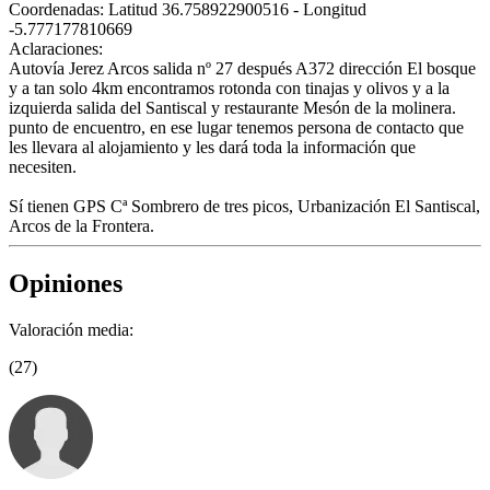
Coordenadas:
Latitud 36.758922900516 - Longitud
-5.777177810669
Aclaraciones:
Autovía Jerez Arcos salida nº 27 después A372 dirección El bosque
y a tan solo 4km encontramos rotonda con tinajas y olivos y a la
izquierda salida del Santiscal y restaurante Mesón de la molinera.
punto de encuentro, en ese lugar tenemos persona de contacto que
les llevara al alojamiento y les dará toda la información que
necesiten.
Sí tienen GPS Cª Sombrero de tres picos, Urbanización El Santiscal,
Arcos de la Frontera.
Opiniones
Valoración media:
(27)