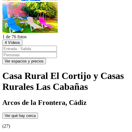
1 de 76 fotos
4 Vídeos
Ver espacios y precios
Casa Rural El Cortijo y Casas
Rurales Las Cabañas
Arcos de la Frontera, Cádiz
Ver qué hay cerca
(27)