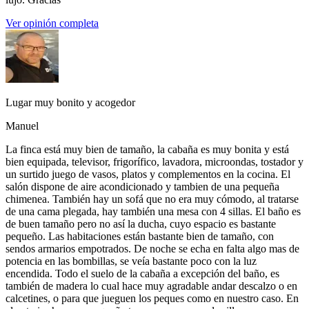
Ver opinión completa
Lugar muy bonito y acogedor
Manuel
La finca está muy bien de tamaño, la cabaña es muy bonita y está
bien equipada, televisor, frigorífico, lavadora, microondas, tostador y
un surtido juego de vasos, platos y complementos en la cocina. El
salón dispone de aire acondicionado y tambien de una pequeña
chimenea. También hay un sofá que no era muy cómodo, al tratarse
de una cama plegada, hay también una mesa con 4 sillas. El baño es
de buen tamaño pero no así la ducha, cuyo espacio es bastante
pequeño. Las habitaciones están bastante bien de tamaño, con
sendos armarios empotrados. De noche se echa en falta algo mas de
potencia en las bombillas, se veía bastante poco con la luz
encendida. Todo el suelo de la cabaña a excepción del baño, es
también de madera lo cual hace muy agradable andar descalzo o en
calcetines, o para que jueguen los peques como en nuestro caso. En