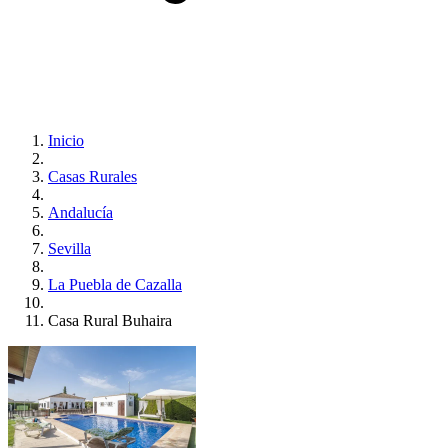
Inicio
Casas Rurales
Andalucía
Sevilla
La Puebla de Cazalla
Casa Rural Buhaira