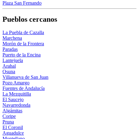
Plaza San Fernando
Pueblos cercanos
La Puebla de Cazalla
Marchena
Morón de la Frontera
Paradas
Puerto de la Encina
Lantejuela
Arahal
Osuna
Villanueva de San Juan
Pozo Amargo
Fuentes de Andalucía
La Mezquitilla
El Saucejo
Navarredonda
Algámitas
Coripe
Pruna
El Coronil
Aguadulce
Montellano