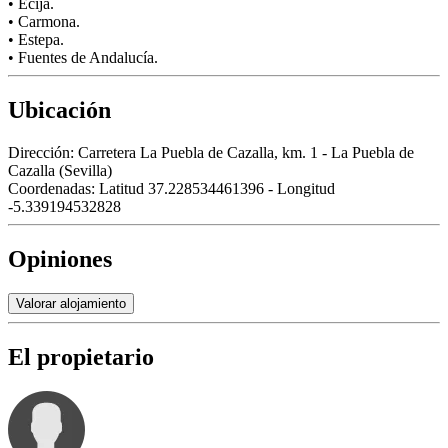
• Écija.
• Carmona.
• Estepa.
• Fuentes de Andalucía.
Ubicación
Dirección:
Carretera La Puebla de Cazalla, km. 1 - La Puebla de
Cazalla (Sevilla)
Coordenadas:
Latitud 37.228534461396 - Longitud
-5.339194532828
Opiniones
Valorar alojamiento
El propietario