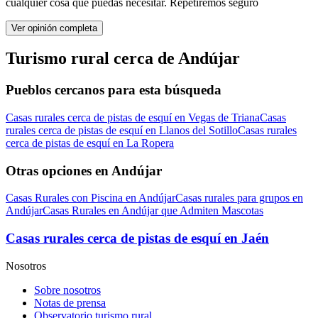
cualquier cosa que puedas necesitar. Repetiremos seguro
Ver opinión completa
Turismo rural cerca de Andújar
Pueblos cercanos para esta búsqueda
Casas rurales cerca de pistas de esquí en Vegas de Triana
Casas
rurales cerca de pistas de esquí en Llanos del Sotillo
Casas rurales
cerca de pistas de esquí en La Ropera
Otras opciones en Andújar
Casas Rurales con Piscina en Andújar
Casas rurales para grupos en
Andújar
Casas Rurales en Andújar que Admiten Mascotas
Casas rurales cerca de pistas de esquí en Jaén
Nosotros
Sobre nosotros
Notas de prensa
Observatorio turismo rural