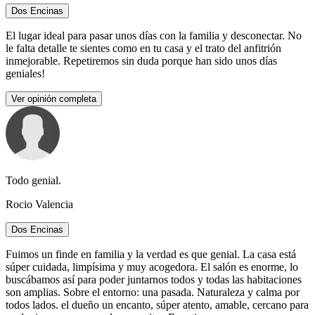
Dos Encinas
El lugar ideal para pasar unos días con la familia y desconectar. No
le falta detalle te sientes como en tu casa y el trato del anfitrión
inmejorable. Repetiremos sin duda porque han sido unos días
geniales!
Ver opinión completa
Todo genial.
Rocio Valencia
Dos Encinas
Fuimos un finde en familia y la verdad es que genial. La casa está
súper cuidada, limpísima y muy acogedora. El salón es enorme, lo
buscábamos así para poder juntarnos todos y todas las habitaciones
son amplias. Sobre el entorno: una pasada. Naturaleza y calma por
todos lados. el dueño un encanto, súper atento, amable, cercano para