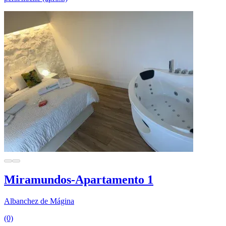
Miramundos-Apartamento 1
Albanchez de Mágina
(0)