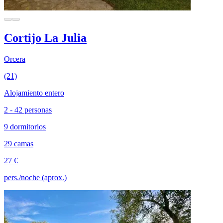
Cortijo La Julia
Orcera
(21)
Alojamiento entero
2 - 42 personas
9 dormitorios
29 camas
27 €
pers./noche (aprox.)