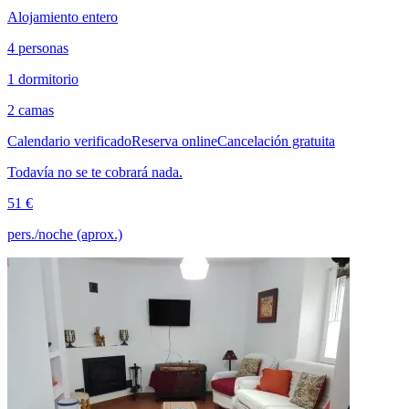
Alojamiento entero
4 personas
1 dormitorio
2 camas
Calendario verificado
Reserva online
Cancelación gratuita
Todavía no se te cobrará nada.
51 €
pers./noche (aprox.)