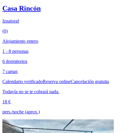
Casa Rincón
Iznatoraf
(0)
Alojamiento entero
1 - 8 personas
6 dormitorios
7 camas
Calendario verificado
Reserva online
Cancelación gratuita
Todavía no se te cobrará nada.
18 €
pers./noche (aprox.)