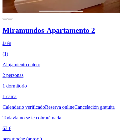
Miramundos-Apartamento 2
Jaén
(1)
Alojamiento entero
2 personas
1 dormitorio
1 cama
Calendario verificado
Reserva online
Cancelación gratuita
Todavía no se te cobrará nada.
63 €
pers./noche (aprox.)