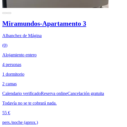
Miramundos-Apartamento 3
Albanchez de Mágina
(0)
Alojamiento entero
4 personas
1 dormitorio
2 camas
Calendario verificado
Reserva online
Cancelación gratuita
Todavía no se te cobrará nada.
55 €
pers./noche (aprox.)