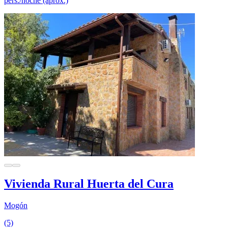
pers./noche (aprox.)
Vivienda Rural Huerta del Cura
Mogón
(5)