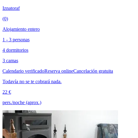
Iznatoraf
(0)
Alojamiento entero
1 - 3 personas
4 dormitorios
3 camas
Calendario verificado
Reserva online
Cancelación gratuita
Todavía no se te cobrará nada.
22 €
pers./noche (aprox.)