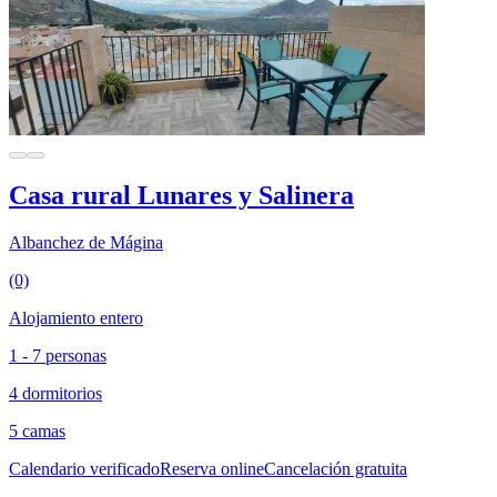
Casa rural Lunares y Salinera
Albanchez de Mágina
(0)
Alojamiento entero
1 - 7 personas
4 dormitorios
5 camas
Calendario verificado
Reserva online
Cancelación gratuita