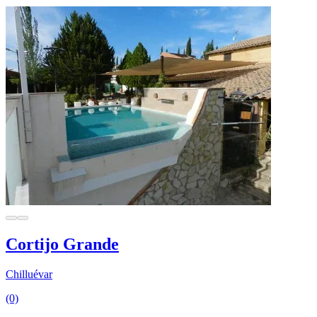
Cortijo Grande
Chilluévar
(0)