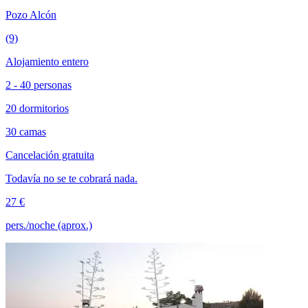
Pozo Alcón
(9)
Alojamiento entero
2 - 40 personas
20 dormitorios
30 camas
Cancelación gratuita
Todavía no se te cobrará nada.
27 €
pers./noche (aprox.)