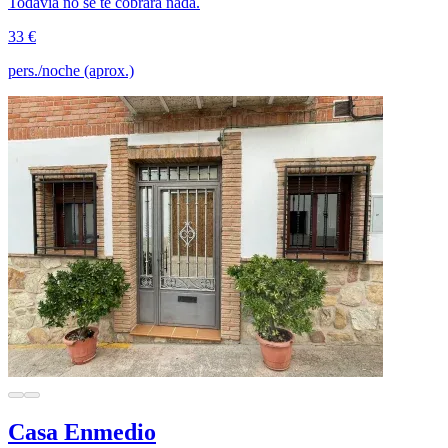
Todavía no se te cobrará nada.
33 €
pers./noche (aprox.)
Casa Enmedio