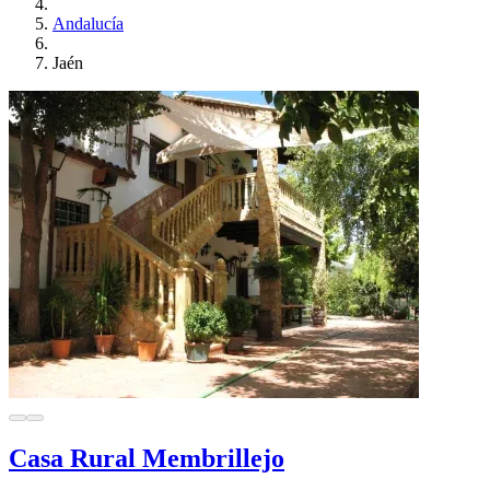
Andalucía
Jaén
Casa Rural Membrillejo