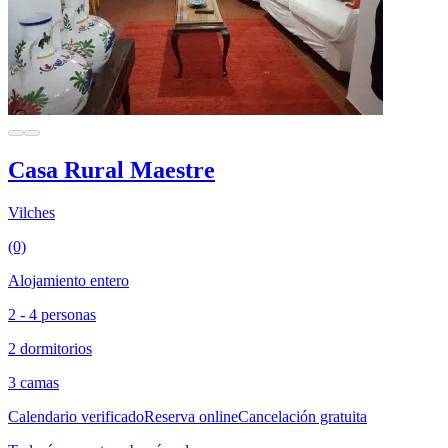
Casa Rural Maestre
Vilches
(0)
Alojamiento entero
2 - 4 personas
2 dormitorios
3 camas
Calendario verificado
Reserva online
Cancelación gratuita