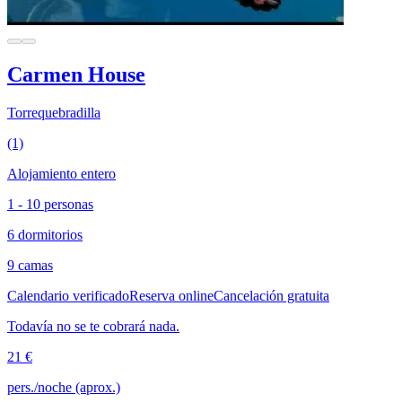
Carmen House
Torrequebradilla
(1)
Alojamiento entero
1 - 10 personas
6 dormitorios
9 camas
Calendario verificado
Reserva online
Cancelación gratuita
Todavía no se te cobrará nada.
21 €
pers./noche (aprox.)