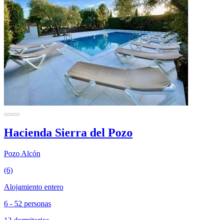
Hacienda Sierra del Pozo
Pozo Alcón
(6)
Alojamiento entero
6 - 52 personas