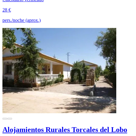
28 €
pers./noche (aprox.)
Alojamientos Rurales Torcales del Lobo