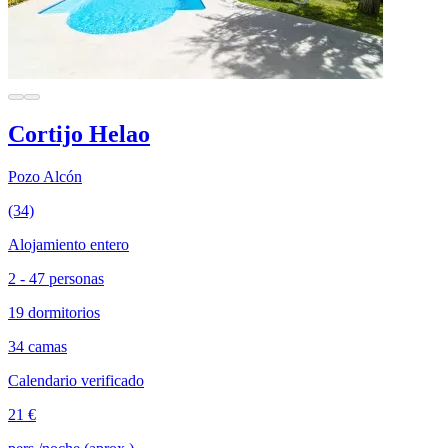
Cortijo Helao
Pozo Alcón
(34)
Alojamiento entero
2 - 47 personas
19 dormitorios
34 camas
Calendario verificado
21 €