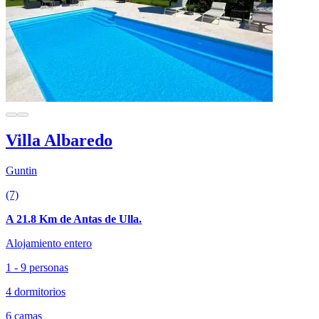
Villa Albaredo
Guntin
(7)
A 21.8 Km de Antas de Ulla.
Alojamiento entero
1 - 9 personas
4 dormitorios
6 camas