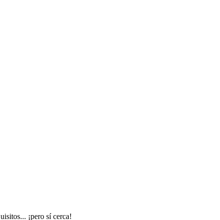
sitos... ¡pero sí cerca!