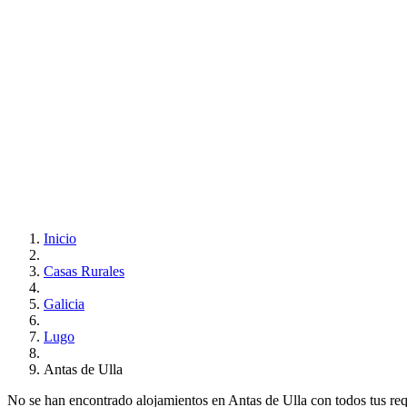
Inicio
Casas Rurales
Galicia
Lugo
Antas de Ulla
No se han encontrado alojamientos en Antas de Ulla con todos tus requi