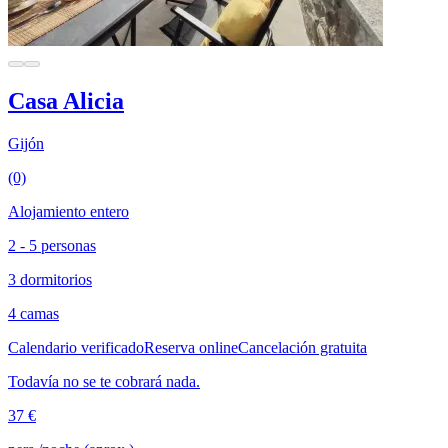
Casa Alicia
Gijón
(0)
Alojamiento entero
2 - 5 personas
3 dormitorios
4 camas
Calendario verificado
Reserva online
Cancelación gratuita
Todavía no se te cobrará nada.
37 €