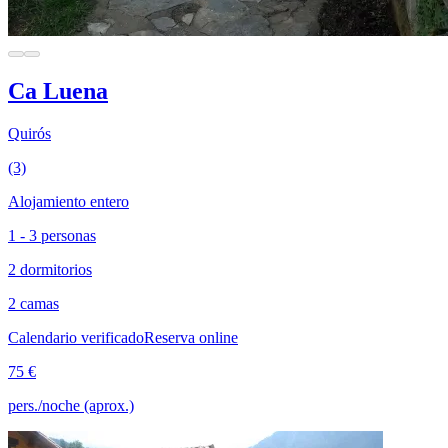
Ca Luena
Quirós
(3)
Alojamiento entero
1 - 3 personas
2 dormitorios
2 camas
Calendario verificado
Reserva online
75 €
pers./noche (aprox.)