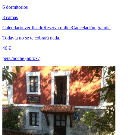
6 dormitorios
8 camas
Calendario verificado
Reserva online
Cancelación gratuita
Todavía no se te cobrará nada.
46 €
pers./noche (aprox.)