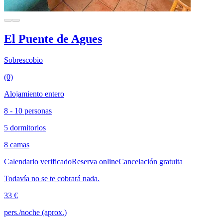
El Puente de Agues
Sobrescobio
(0)
Alojamiento entero
8 - 10 personas
5 dormitorios
8 camas
Calendario verificado
Reserva online
Cancelación gratuita
Todavía no se te cobrará nada.
33 €
pers./noche (aprox.)