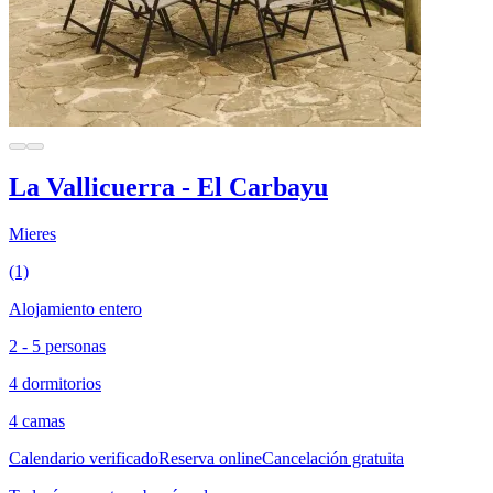
La Vallicuerra - El Carbayu
Mieres
(1)
Alojamiento entero
2 - 5 personas
4 dormitorios
4 camas
Calendario verificado
Reserva online
Cancelación gratuita