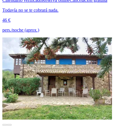
Calendario verificado
Reserva online
Cancelación gratuita
Todavía no se te cobrará nada.
46 €
pers./noche (aprox.)