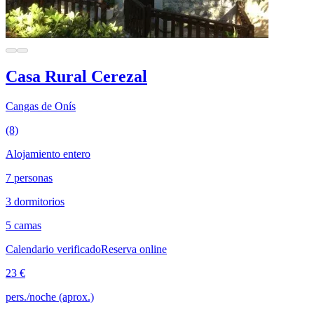
Casa Rural Cerezal
Cangas de Onís
(8)
Alojamiento entero
7 personas
3 dormitorios
5 camas
Calendario verificado
Reserva online
23 €
pers./noche (aprox.)