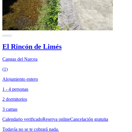
El Rincón de Limés
Cangas del Narcea
(1)
Alojamiento entero
1 - 4 personas
2 dormitorios
3 camas
Calendario verificado
Reserva online
Cancelación gratuita
Todavía no se te cobrará nada.