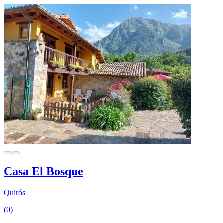
Casa El Bosque
Quirós
(0)