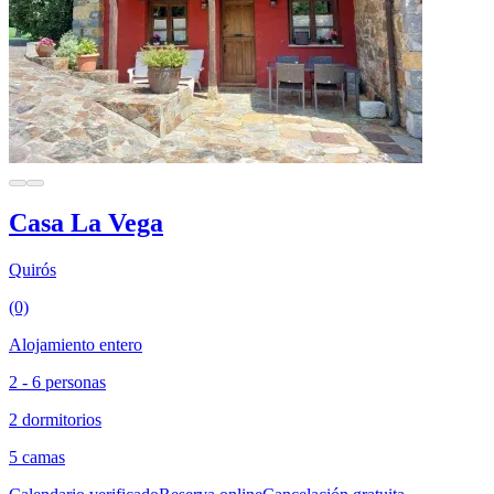
Casa La Vega
Quirós
(0)
Alojamiento entero
2 - 6 personas
2 dormitorios
5 camas