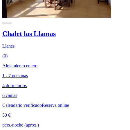
Chalet las Llamas
Llanes
(0)
Alojamiento entero
1 - 7 personas
4 dormitorios
6 camas
Calendario verificado
Reserva online
50 €
pers./noche (aprox.)