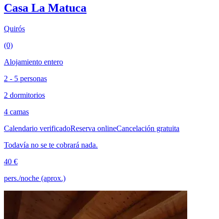
Casa La Matuca
Quirós
(0)
Alojamiento entero
2 - 5 personas
2 dormitorios
4 camas
Calendario verificado
Reserva online
Cancelación gratuita
Todavía no se te cobrará nada.
40 €
pers./noche (aprox.)