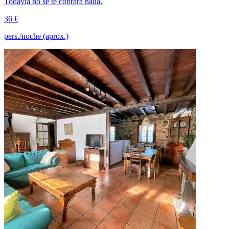
Todavía no se te cobrará nada.
36 €
pers./noche (aprox.)