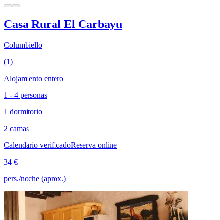
Casa Rural El Carbayu
Columbiello
(1)
Alojamiento entero
1 - 4 personas
1 dormitorio
2 camas
Calendario verificado
Reserva online
34 €
pers./noche (aprox.)