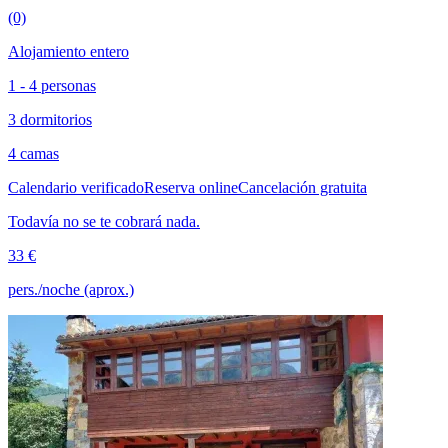
(0)
Alojamiento entero
1 - 4 personas
3 dormitorios
4 camas
Calendario verificado
Reserva online
Cancelación gratuita
Todavía no se te cobrará nada.
33 €
pers./noche (aprox.)