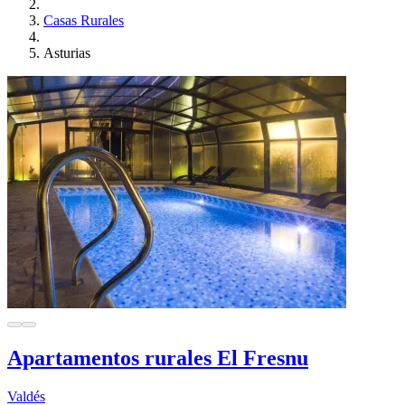
Casas Rurales
Asturias
Apartamentos rurales El Fresnu
Valdés