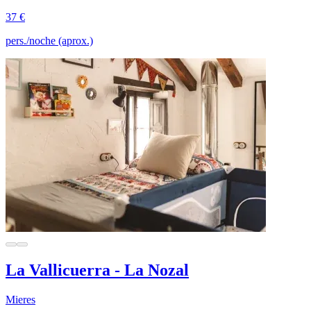
37 €
pers./noche (aprox.)
La Vallicuerra - La Nozal
Mieres