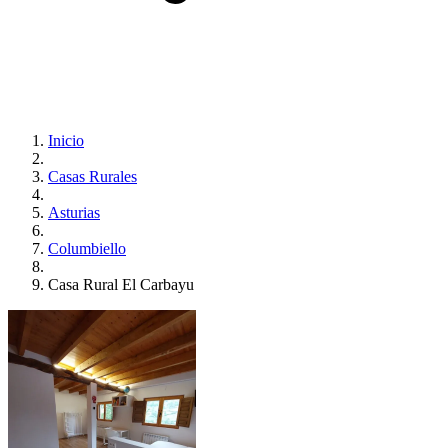
Inicio
Casas Rurales
Asturias
Columbiello
Casa Rural El Carbayu