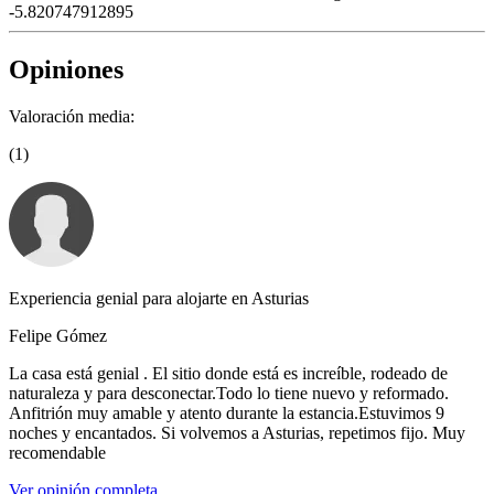
-5.820747912895
Opiniones
Valoración media:
(1)
Experiencia genial para alojarte en Asturias
Felipe Gómez
La casa está genial . El sitio donde está es increíble, rodeado de
naturaleza y para desconectar.Todo lo tiene nuevo y reformado.
Anfitrión muy amable y atento durante la estancia.Estuvimos 9
noches y encantados. Si volvemos a Asturias, repetimos fijo. Muy
recomendable
Ver opinión completa