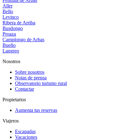
Pendilla de Arbas
Aller
Bello
Levinco
Ribera de Arriba
Busdongo
Proaza
Camplongo de Arbas
Bueño
Langreo
Nosotros
Sobre nosotros
Notas de prensa
Observatorio turismo rural
Contactar
Propietarios
Aumenta tus reservas
Viajeros
Escapadas
Vacaciones