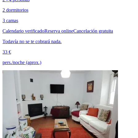
2 dormitorios
3 camas
Calendario verificado
Reserva online
Cancelación gratuita
Todavía no se te cobrará nada.
33 €
pers./noche (aprox.)