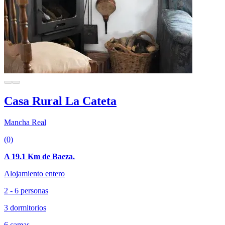
Casa Rural La Cateta
Mancha Real
(0)
A 19.1 Km de Baeza.
Alojamiento entero
2 - 6 personas
3 dormitorios
6 camas