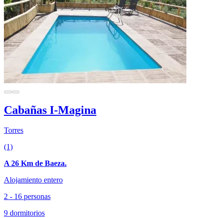
Cabañas I-Magina
Torres
(1)
A 26 Km de Baeza.
Alojamiento entero
2 - 16 personas
9 dormitorios