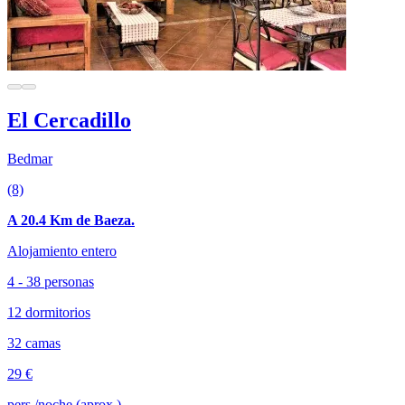
El Cercadillo
Bedmar
(8)
A 20.4 Km de Baeza.
Alojamiento entero
4 - 38 personas
12 dormitorios
32 camas
29 €
pers./noche (aprox.)