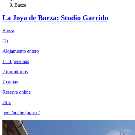
Baeza
La Joya de Baeza: Studio Garrido
Baeza
(1)
Alojamiento entero
1 - 4 personas
2 dormitorios
2 camas
Reserva online
79 €
pers./noche (aprox.)