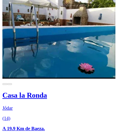
Casa la Ronda
Jódar
(14)
A 19.9 Km de Baeza.