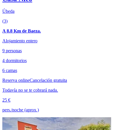
Úbeda
(3)
A 8.8 Km de Baeza.
Alojamiento entero
9 personas
4 dormitorios
6 camas
Reserva online
Cancelación gratuita
Todavía no se te cobrará nada.
25 €
pers./noche (aprox.)