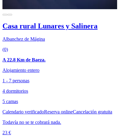
Casa rural Lunares y Salinera
Albanchez de Mágina
(0)
A 22.8 Km de Baeza.
Alojamiento entero
1 - 7 personas
4 dormitorios
5 camas
Calendario verificado
Reserva online
Cancelación gratuita
Todavía no se te cobrará nada.
23 €