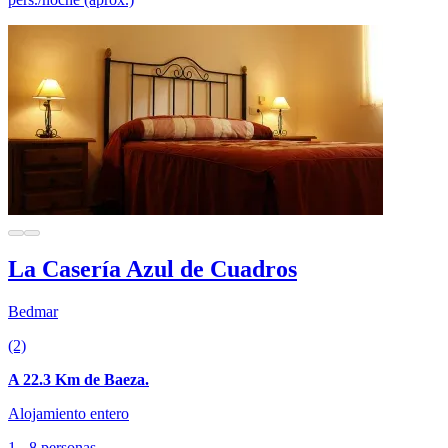
La Casería Azul de Cuadros
Bedmar
(2)
A 22.3 Km de Baeza.
Alojamiento entero
1 - 8 personas