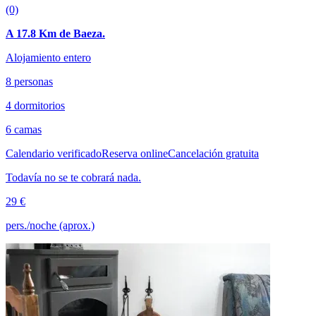
(0)
A 17.8 Km de Baeza.
Alojamiento entero
8 personas
4 dormitorios
6 camas
Calendario verificado
Reserva online
Cancelación gratuita
Todavía no se te cobrará nada.
29 €
pers./noche (aprox.)