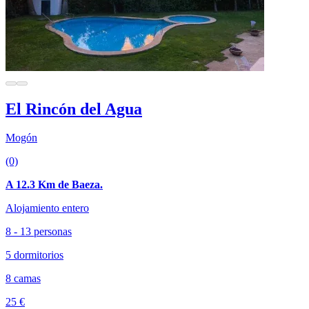
El Rincón del Agua
Mogón
(0)
A 12.3 Km de Baeza.
Alojamiento entero
8 - 13 personas
5 dormitorios
8 camas
25 €