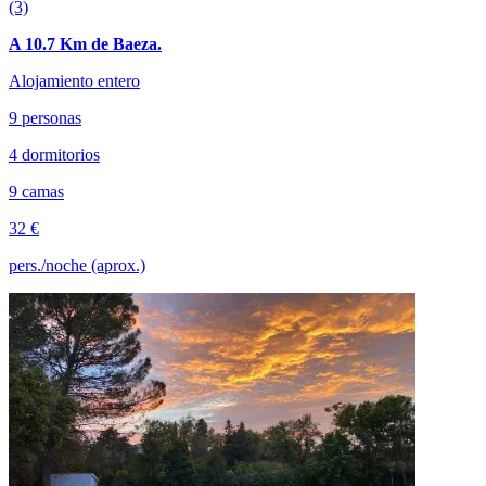
(3)
A 10.7 Km de Baeza.
Alojamiento entero
9 personas
4 dormitorios
9 camas
32 €
pers./noche (aprox.)