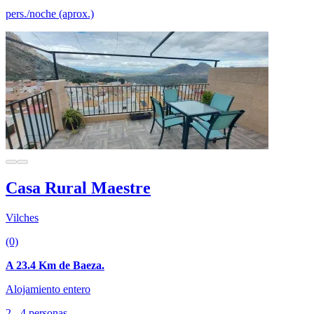
pers./noche (aprox.)
Casa Rural Maestre
Vilches
(0)
A 23.4 Km de Baeza.
Alojamiento entero
2 - 4 personas