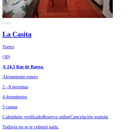
La Casita
Torres
(30)
A 24.5 Km de Baeza.
Alojamiento entero
2 - 8 personas
4 dormitorios
5 camas
Calendario verificado
Reserva online
Cancelación gratuita
Todavía no se te cobrará nada.