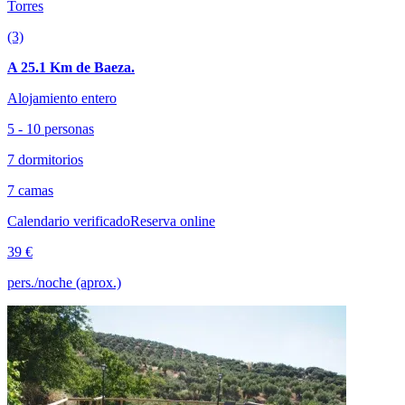
Torres
(3)
A 25.1 Km de Baeza.
Alojamiento entero
5 - 10 personas
7 dormitorios
7 camas
Calendario verificado
Reserva online
39 €
pers./noche (aprox.)