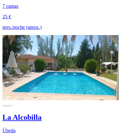
7 camas
25 €
pers./noche (aprox.)
La Alcobilla
Úbeda