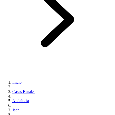
Inicio
Casas Rurales
Andalucía
Jaén