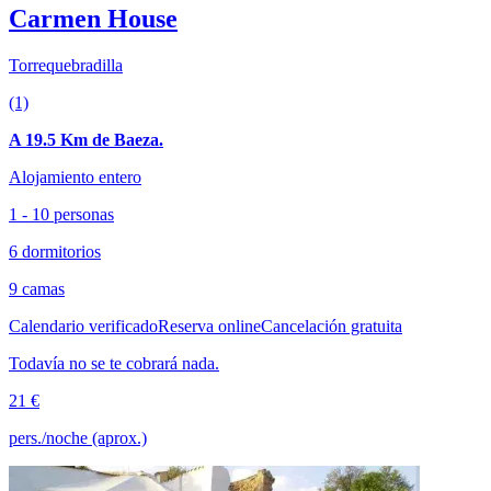
Carmen House
Torrequebradilla
(1)
A 19.5 Km de Baeza.
Alojamiento entero
1 - 10 personas
6 dormitorios
9 camas
Calendario verificado
Reserva online
Cancelación gratuita
Todavía no se te cobrará nada.
21 €
pers./noche (aprox.)