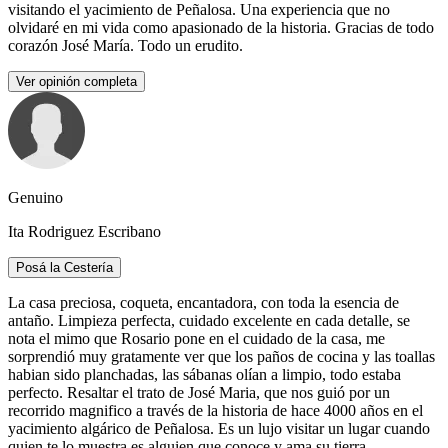
visitando el yacimiento de Peñalosa. Una experiencia que no
olvidaré en mi vida como apasionado de la historia. Gracias de todo
corazón José María. Todo un erudito.
Ver opinión completa
Genuino
Ita Rodriguez Escribano
Posá la Cestería
La casa preciosa, coqueta, encantadora, con toda la esencia de
antaño. Limpieza perfecta, cuidado excelente en cada detalle, se
nota el mimo que Rosario pone en el cuidado de la casa, me
sorprendió muy gratamente ver que los paños de cocina y las toallas
habian sido planchadas, las sábanas olían a limpio, todo estaba
perfecto. Resaltar el trato de José Maria, que nos guió por un
recorrido magnifico a través de la historia de hace 4000 años en el
yacimiento algárico de Peñalosa. Es un lujo visitar un lugar cuando
quien te lo muestra es alguien que conoce y ama su tierra.