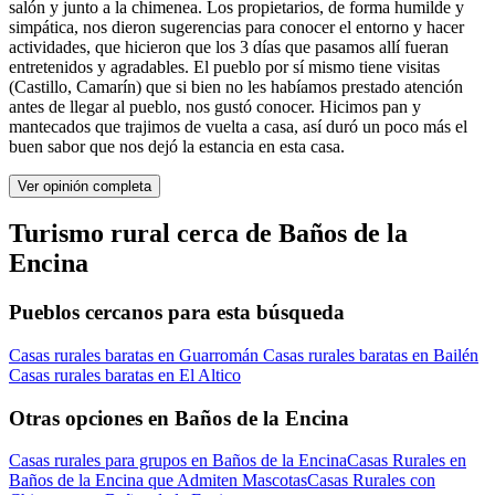
salón y junto a la chimenea. Los propietarios, de forma humilde y
simpática, nos dieron sugerencias para conocer el entorno y hacer
actividades, que hicieron que los 3 días que pasamos allí fueran
entretenidos y agradables. El pueblo por sí mismo tiene visitas
(Castillo, Camarín) que si bien no les habíamos prestado atención
antes de llegar al pueblo, nos gustó conocer. Hicimos pan y
mantecados que trajimos de vuelta a casa, así duró un poco más el
buen sabor que nos dejó la estancia en esta casa.
Ver opinión completa
Turismo rural cerca de Baños de la
Encina
Pueblos cercanos para esta búsqueda
Casas rurales baratas en Guarromán
Casas rurales baratas en Bailén
Casas rurales baratas en El Altico
Otras opciones en Baños de la Encina
Casas rurales para grupos en Baños de la Encina
Casas Rurales en
Baños de la Encina que Admiten Mascotas
Casas Rurales con