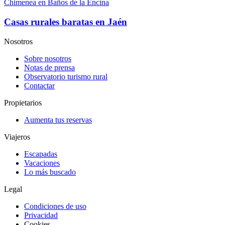
Chimenea en Baños de la Encina
Casas rurales baratas en Jaén
Nosotros
Sobre nosotros
Notas de prensa
Observatorio turismo rural
Contactar
Propietarios
Aumenta tus reservas
Viajeros
Escapadas
Vacaciones
Lo más buscado
Legal
Condiciones de uso
Privacidad
Cookies