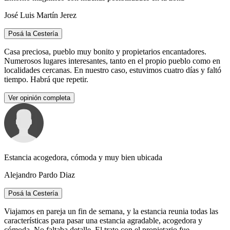
José Luis Martín Jerez
Posá la Cestería
Casa preciosa, pueblo muy bonito y propietarios encantadores.
Numerosos lugares interesantes, tanto en el propio pueblo como en
localidades cercanas. En nuestro caso, estuvimos cuatro días y faltó
tiempo. Habrá que repetir.
Ver opinión completa
Estancia acogedora, cómoda y muy bien ubicada
Alejandro Pardo Diaz
Posá la Cestería
Viajamos en pareja un fin de semana, y la estancia reunia todas las
características para pasar una estancia agradable, acogedora y
cómoda. No faltaba detalle. El trato con el propietario fue