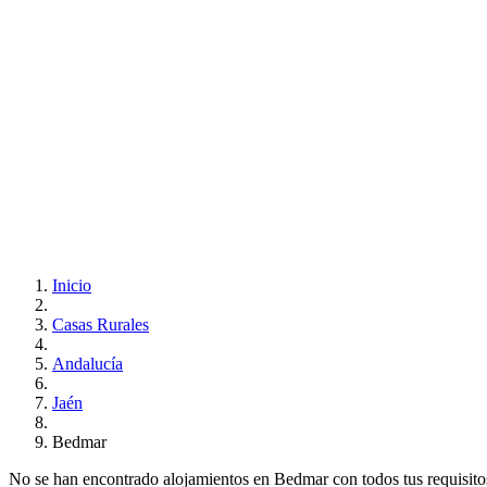
Inicio
Casas Rurales
Andalucía
Jaén
Bedmar
No se han encontrado alojamientos en Bedmar con todos tus requisitos.