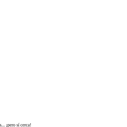
.. ¡pero sí cerca!