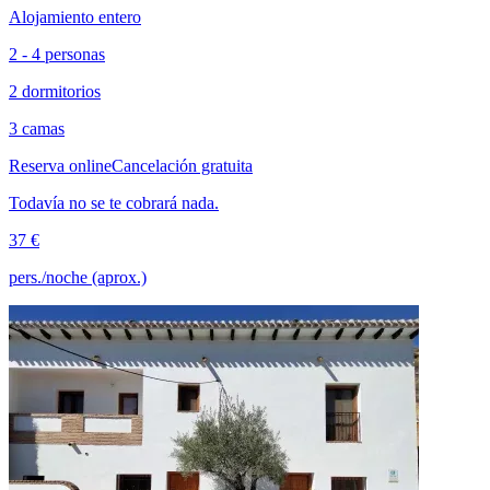
Alojamiento entero
2 - 4 personas
2 dormitorios
3 camas
Reserva online
Cancelación gratuita
Todavía no se te cobrará nada.
37 €
pers./noche (aprox.)