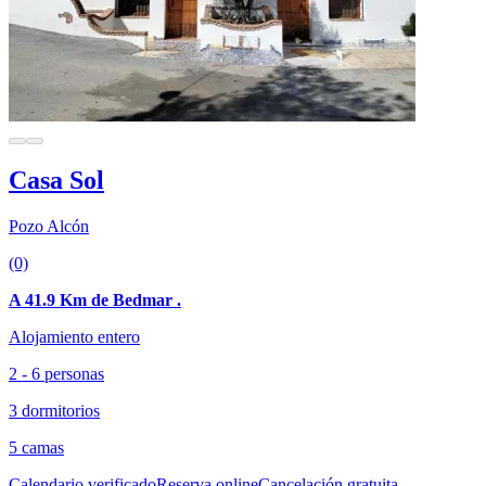
Casa Sol
Pozo Alcón
(0)
A 41.9 Km de Bedmar .
Alojamiento entero
2 - 6 personas
3 dormitorios
5 camas
Calendario verificado
Reserva online
Cancelación gratuita