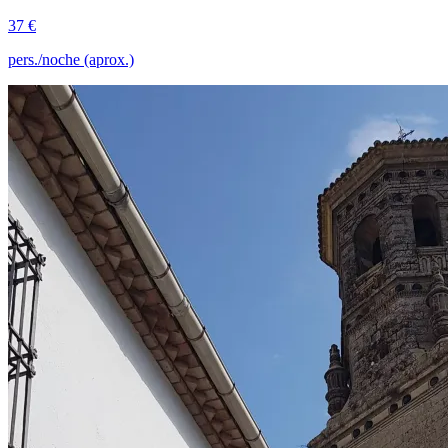
37 €
pers./noche (aprox.)