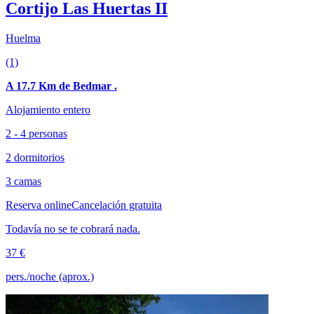
Cortijo Las Huertas II
Huelma
(1)
A 17.7 Km de Bedmar .
Alojamiento entero
2 - 4 personas
2 dormitorios
3 camas
Reserva online
Cancelación gratuita
Todavía no se te cobrará nada.
37 €
pers./noche (aprox.)