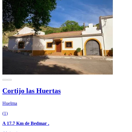
Cortijo las Huertas
Huelma
(1)
A 17.7 Km de Bedmar .