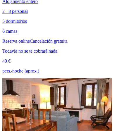
Alojamiento entero
2 - 8 personas
5 dormitorios
6 camas
Reserva online
Cancelación gratuita
Todavía no se te cobrará nada.
40 €
pers./noche (aprox.)