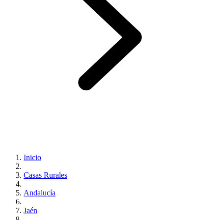
Inicio
Casas Rurales
Andalucía
Jaén