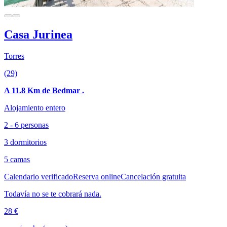
Casa Jurinea
Torres
(29)
A 11.8 Km de Bedmar .
Alojamiento entero
2 - 6 personas
3 dormitorios
5 camas
Calendario verificado
Reserva online
Cancelación gratuita
Todavía no se te cobrará nada.
28 €