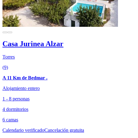
Casa Jurinea Alzar
Torres
(9)
A 11 Km de Bedmar .
Alojamiento entero
1 - 8 personas
4 dormitorios
6 camas
Calendario verificado
Cancelación gratuita