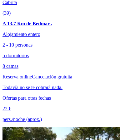
Cabrita
(39)
A 13.7 Km de Bedmar .
Alojamiento entero
2 - 10 personas
5 dormitorios
8 camas
Reserva online
Cancelación gratuita
Todavía no se te cobrará nada.
Ofertas para otras fechas
22 €
pers./noche (aprox.)