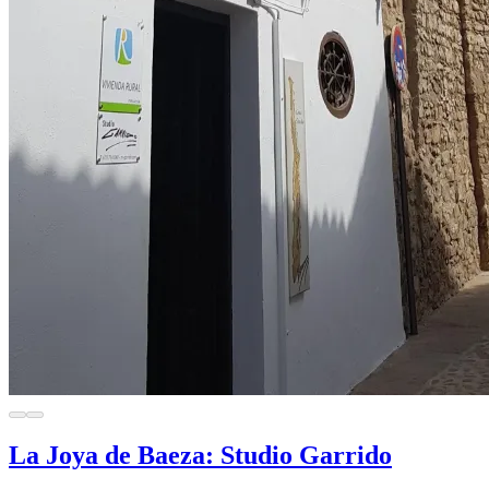
La Joya de Baeza: Studio Garrido