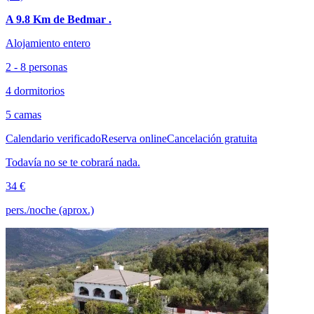
A 9.8 Km de Bedmar .
Alojamiento entero
2 - 8 personas
4 dormitorios
5 camas
Calendario verificado
Reserva online
Cancelación gratuita
Todavía no se te cobrará nada.
34 €
pers./noche (aprox.)