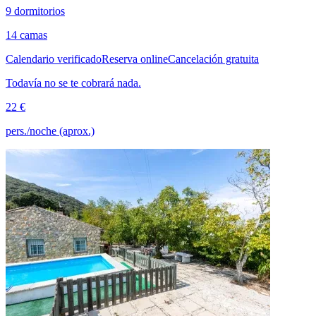
9 dormitorios
14 camas
Calendario verificado
Reserva online
Cancelación gratuita
Todavía no se te cobrará nada.
22 €
pers./noche (aprox.)