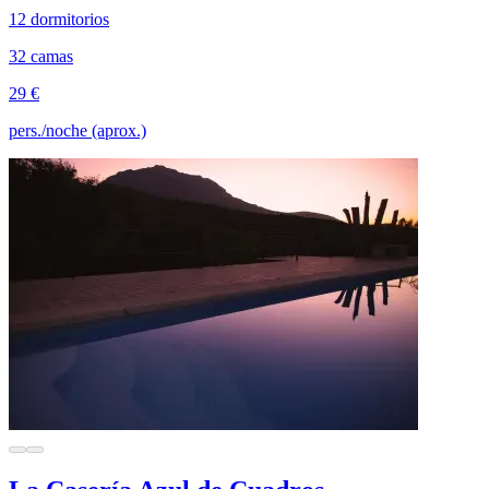
12 dormitorios
32 camas
29 €
pers./noche (aprox.)