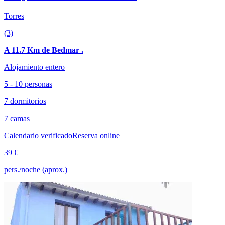
Torres
(3)
A 11.7 Km de Bedmar .
Alojamiento entero
5 - 10 personas
7 dormitorios
7 camas
Calendario verificado
Reserva online
39 €
pers./noche (aprox.)