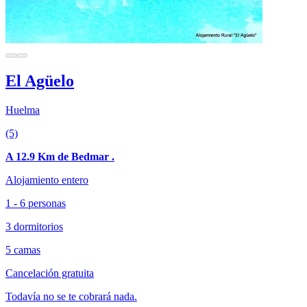
El Agüelo
Huelma
(5)
A 12.9 Km de Bedmar .
Alojamiento entero
1 - 6 personas
3 dormitorios
5 camas
Cancelación gratuita
Todavía no se te cobrará nada.