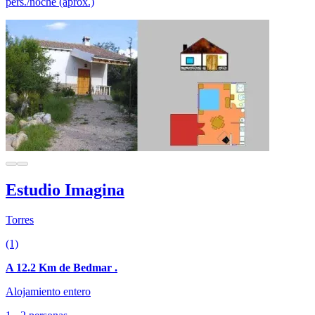
pers./noche (aprox.)
Estudio Imagina
Torres
(1)
A 12.2 Km de Bedmar .
Alojamiento entero