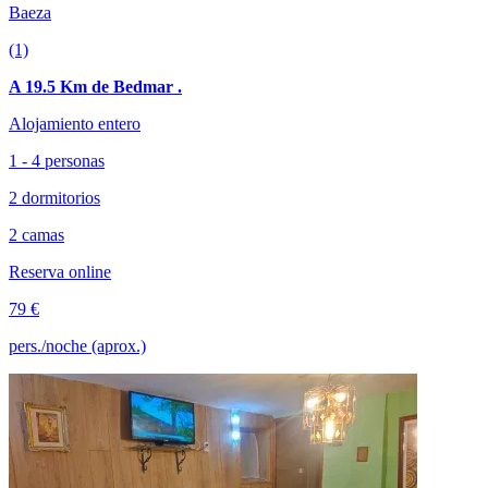
Baeza
(1)
A 19.5 Km de Bedmar .
Alojamiento entero
1 - 4 personas
2 dormitorios
2 camas
Reserva online
79 €
pers./noche (aprox.)