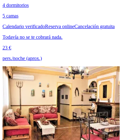
4 dormitorios
5 camas
Calendario verificado
Reserva online
Cancelación gratuita
Todavía no se te cobrará nada.
23 €
pers./noche (aprox.)