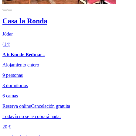
Casa la Ronda
Jódar
(14)
A 6 Km de Bedmar .
Alojamiento entero
9 personas
3 dormitorios
6 camas
Reserva online
Cancelación gratuita
Todavía no se te cobrará nada.
20 €