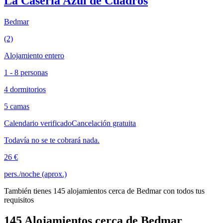
La Casería Azul de Cuadros
Bedmar
(2)
Alojamiento entero
1 - 8 personas
4 dormitorios
5 camas
Calendario verificado
Cancelación gratuita
Todavía no se te cobrará nada.
26 €
pers./noche (aprox.)
También tienes 145 alojamientos cerca de Bedmar con todos tus
requisitos
145 Alojamientos cerca de Bedmar