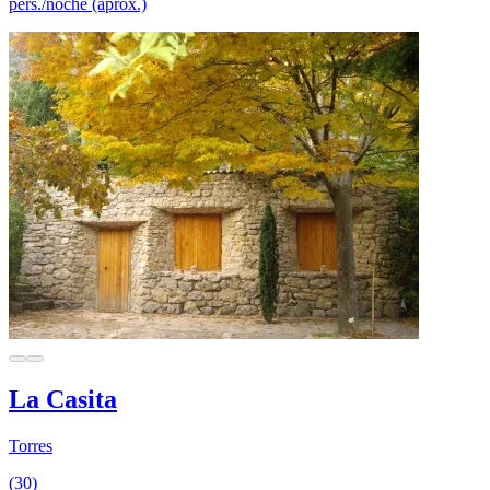
pers./noche (aprox.)
La Casita
Torres
(30)