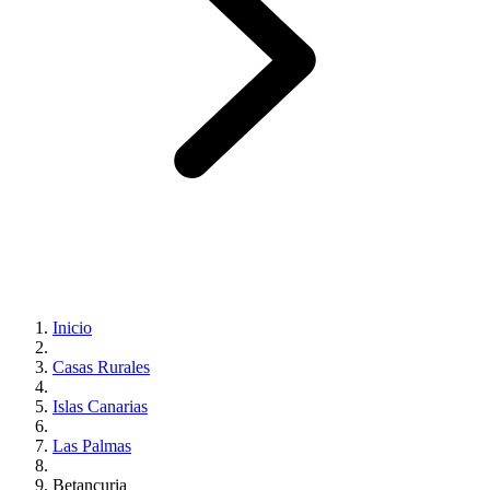
Inicio
Casas Rurales
Islas Canarias
Las Palmas
Betancuria