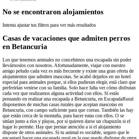
No se encontraron alojamientos
Intenta ajustar tus filtros para ver más resultados
Casas de vacaciones que admiten perros
en Betancuria
Los que tenemos animales no concebimos una escapada sin poder
llevárnoslos con nosotros. Afortunadamente, viajar con nuestro
amigo peludo cada vez es más frecuente y existe una gran oferta de
alojamientos que admiten mascotas. Se acabó dejarlos en un hotel
especial para animales porque, si ellos pudieran elegir, está claro que
preferirían venirse con su familia. Solo hace falta ver cómo disfrutan
cada vez que realizamos alguna actividad con ellos. Si estás
pensando en realizar una escapada a Betancuria, en EscapadaRural
disponemos de muchas casas rurales que aceptan mascotas en
Betancuria, con campo suficiente para que corran. También las hay
que están cerca de la montaña, para hacer rutas con ellos. O se
sitúan junto a ríos y playas, por si quieren darse un chapuzón si el
lugar lo permite. Hay que prestar atención a si el alojamiento
dispone de otros animales. Si tu animal es sociable, seguro que le
encantará hacer una escapada rural en la que puede disfrutar de otros