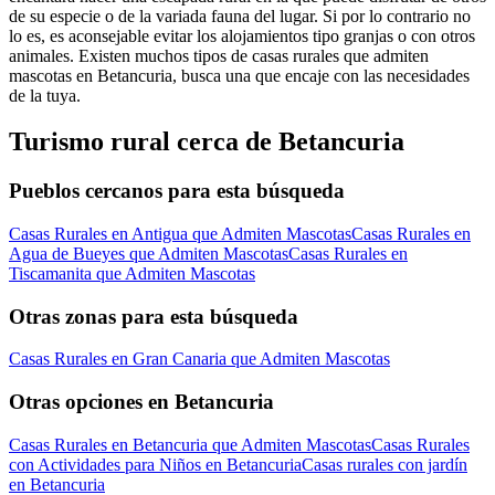
de su especie o de la variada fauna del lugar. Si por lo contrario no
lo es, es aconsejable evitar los alojamientos tipo granjas o con otros
animales. Existen muchos tipos de casas rurales que admiten
mascotas en Betancuria, busca una que encaje con las necesidades
de la tuya.
Turismo rural cerca de Betancuria
Pueblos cercanos para esta búsqueda
Casas Rurales en Antigua que Admiten Mascotas
Casas Rurales en
Agua de Bueyes que Admiten Mascotas
Casas Rurales en
Tiscamanita que Admiten Mascotas
Otras zonas para esta búsqueda
Casas Rurales en Gran Canaria que Admiten Mascotas
Otras opciones en Betancuria
Casas Rurales en Betancuria que Admiten Mascotas
Casas Rurales
con Actividades para Niños en Betancuria
Casas rurales con jardín
en Betancuria