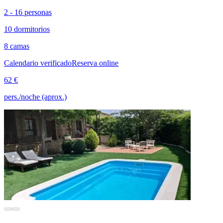
2 - 16 personas
10 dormitorios
8 camas
Calendario verificado
Reserva online
62 €
pers./noche (aprox.)