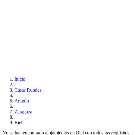
Inicio
Casas Rurales
Aragón
Zaragoza
Biel
No se han encontrado alojamientos en Biel con todos tus requisitos... ¡