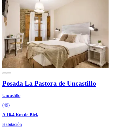
Posada La Pastora de Uncastillo
Uncastillo
(49)
A 16.4 Km de Biel.
Habitación