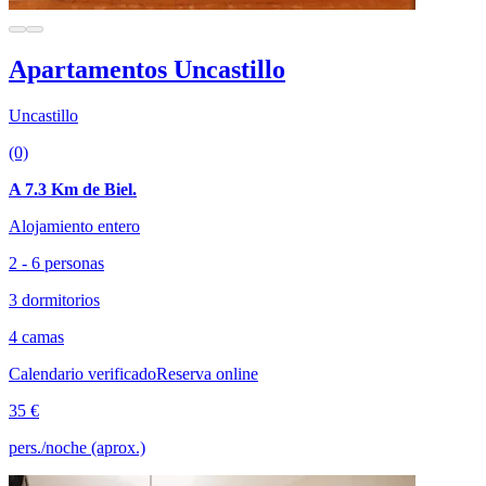
Apartamentos Uncastillo
Uncastillo
(0)
A 7.3 Km de Biel.
Alojamiento entero
2 - 6 personas
3 dormitorios
4 camas
Calendario verificado
Reserva online
35 €
pers./noche (aprox.)