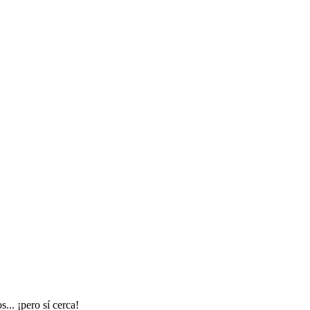
... ¡pero sí cerca!