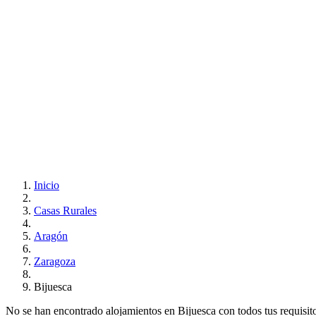
Inicio
Casas Rurales
Aragón
Zaragoza
Bijuesca
No se han encontrado alojamientos en Bijuesca con todos tus requisitos