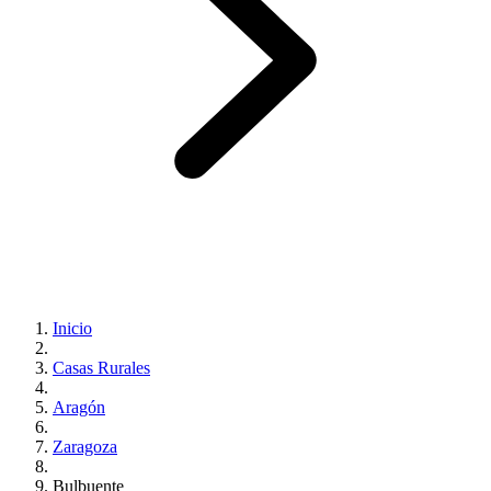
Inicio
Casas Rurales
Aragón
Zaragoza
Bulbuente