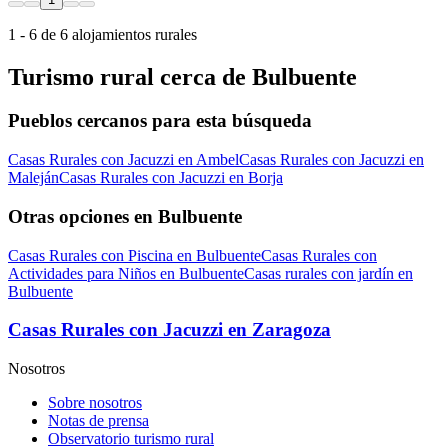
1 - 6 de 6 alojamientos rurales
Turismo rural cerca de Bulbuente
Pueblos cercanos para esta búsqueda
Casas Rurales con Jacuzzi en Ambel
Casas Rurales con Jacuzzi en
Maleján
Casas Rurales con Jacuzzi en Borja
Otras opciones en Bulbuente
Casas Rurales con Piscina en Bulbuente
Casas Rurales con
Actividades para Niños en Bulbuente
Casas rurales con jardín en
Bulbuente
Casas Rurales con Jacuzzi en Zaragoza
Nosotros
Sobre nosotros
Notas de prensa
Observatorio turismo rural