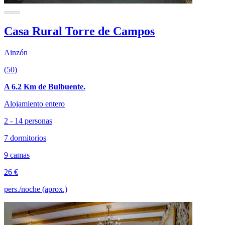
Casa Rural Torre de Campos
Ainzón
(50)
A 6.2 Km de Bulbuente.
Alojamiento entero
2 - 14 personas
7 dormitorios
9 camas
26 €
pers./noche (aprox.)