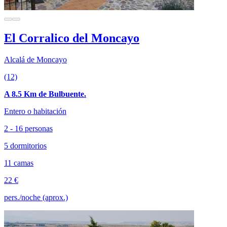
El Corralico del Moncayo
Alcalá de Moncayo
(12)
A 8.5 Km de Bulbuente.
Entero o habitación
2 - 16 personas
5 dormitorios
11 camas
22 €
pers./noche (aprox.)