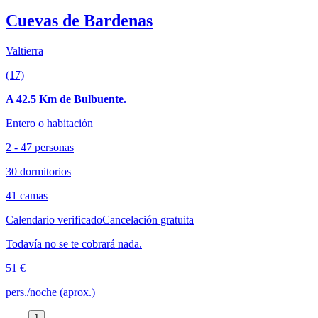
Cuevas de Bardenas
Valtierra
(17)
A 42.5 Km de Bulbuente.
Entero o habitación
2 - 47 personas
30 dormitorios
41 camas
Calendario verificado
Cancelación gratuita
Todavía no se te cobrará nada.
51 €
pers./noche (aprox.)
1