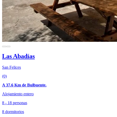
Las Abadías
San Felices
(0)
A 37.6 Km de Bulbuente.
Alojamiento entero
8 - 18 personas
8 dormitorios