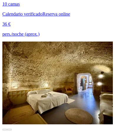
10 camas
Calendario verificado
Reserva online
36 €
pers./noche (aprox.)