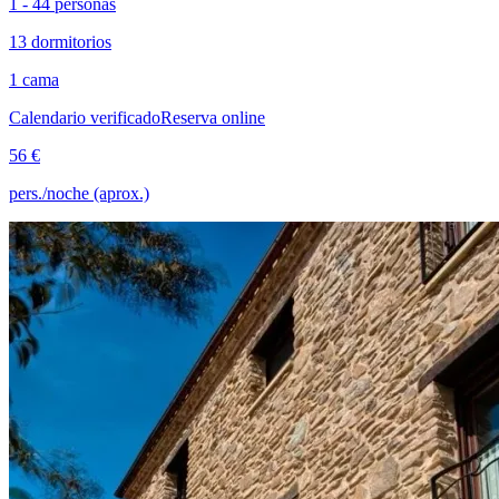
1 - 44 personas
13 dormitorios
1 cama
Calendario verificado
Reserva online
56 €
pers./noche (aprox.)