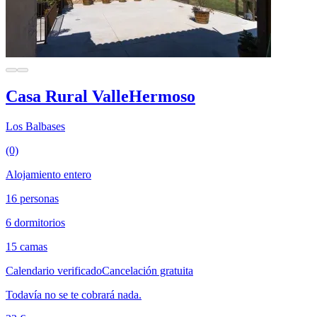
Casa Rural ValleHermoso
Los Balbases
(0)
Alojamiento entero
16 personas
6 dormitorios
15 camas
Calendario verificado
Cancelación gratuita
Todavía no se te cobrará nada.