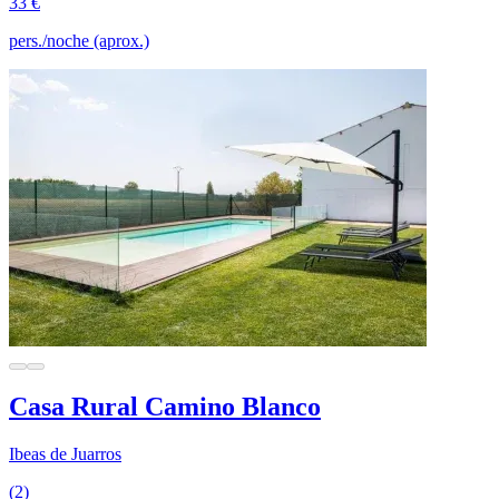
33 €
pers./noche (aprox.)
Casa Rural Camino Blanco
Ibeas de Juarros
(2)