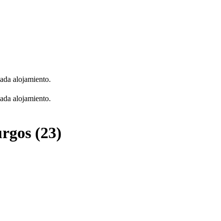
cada alojamiento.
cada alojamiento.
rgos (23)