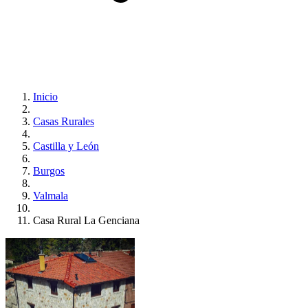
Inicio
Casas Rurales
Castilla y León
Burgos
Valmala
Casa Rural La Genciana