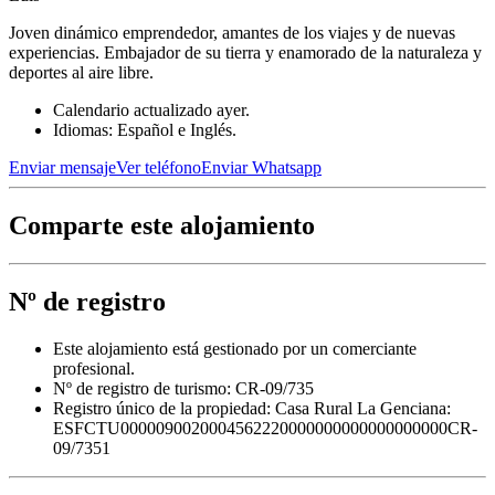
Joven dinámico emprendedor, amantes de los viajes y de nuevas
experiencias. Embajador de su tierra y enamorado de la naturaleza y
deportes al aire libre.
Calendario actualizado ayer.
Idiomas: Español e Inglés.
Enviar mensaje
Ver teléfono
Enviar Whatsapp
Comparte este alojamiento
Nº de registro
Este alojamiento está gestionado por un comerciante
profesional.
Nº de registro de turismo: CR-09/735
Registro único de la propiedad:
Casa Rural La Genciana:
ESFCTU0000090020004562220000000000000000000CR-
09/7351