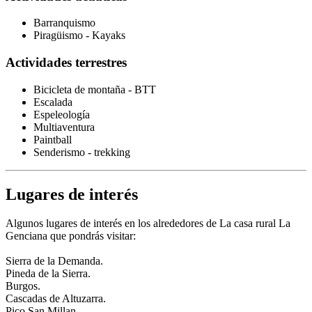
Barranquismo
Piragüismo - Kayaks
Actividades terrestres
Bicicleta de montaña - BTT
Escalada
Espeleología
Multiaventura
Paintball
Senderismo - trekking
Lugares de interés
Algunos lugares de interés en los alrededores de La casa rural La
Genciana que pondrás visitar:
Sierra de la Demanda.
Pineda de la Sierra.
Burgos.
Cascadas de Altuzarra.
Pico San Millan.