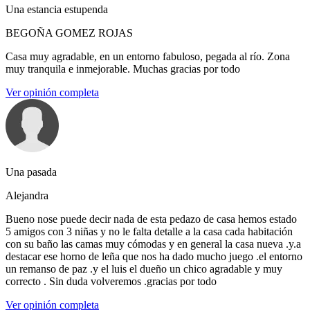
Una estancia estupenda
BEGOÑA GOMEZ ROJAS
Casa muy agradable, en un entorno fabuloso, pegada al río. Zona
muy tranquila e inmejorable. Muchas gracias por todo
Ver opinión completa
Una pasada
Alejandra
Bueno nose puede decir nada de esta pedazo de casa hemos estado
5 amigos con 3 niñas y no le falta detalle a la casa cada habitación
con su baño las camas muy cómodas y en general la casa nueva .y.a
destacar ese horno de leña que nos ha dado mucho juego .el entorno
un remanso de paz .y el luis el dueño un chico agradable y muy
correcto . Sin duda volveremos .gracias por todo
Ver opinión completa