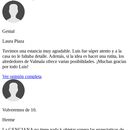
Genial
Laura Plaza
Tuvimos una estancia muy agradable. Luis fue súper atento y a la
casa no le faltaba detalle. Además, si la idea es hacer una rutita, los
alrededores de Valmala ofrece varias posibilidades. ¡Muchas gracias
por todo Luis!
Ver opinión completa
Volveremos de 10.
Herme
La GENCIANA no tiene nada k objetar supera las expectativas de