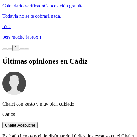
Calendario verificado
Cancelación gratuita
Todavía no se te cobrará nada.
55 €
pers./noche (aprox.)
1
Últimas opiniones en Cádiz
Chalet con gusto y muy bien cuidado.
Carlos
Chalet Acebuche
Esté año hemos podido disfrutar de 10 días de descanso en el Chalet