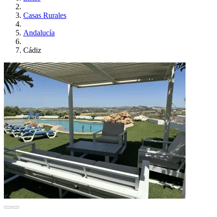
Casas Rurales
Andalucía
Cádiz