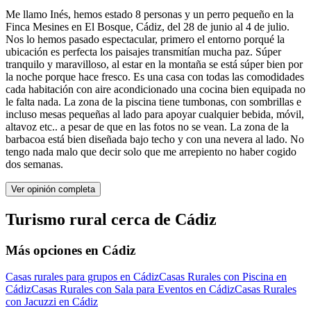
Me llamo Inés, hemos estado 8 personas y un perro pequeño en la
Finca Mesines en El Bosque, Cádiz, del 28 de junio al 4 de julio.
Nos lo hemos pasado espectacular, primero el entorno porqué la
ubicación es perfecta los paisajes transmitían mucha paz. Súper
tranquilo y maravilloso, al estar en la montaña se está súper bien por
la noche porque hace fresco. Es una casa con todas las comodidades
cada habitación con aire acondicionado una cocina bien equipada no
le falta nada. La zona de la piscina tiene tumbonas, con sombrillas e
incluso mesas pequeñas al lado para apoyar cualquier bebida, móvil,
altavoz etc.. a pesar de que en las fotos no se vean. La zona de la
barbacoa está bien diseñada bajo techo y con una nevera al lado. No
tengo nada malo que decir solo que me arrepiento no haber cogido
dos semanas.
Ver opinión completa
Turismo rural cerca de Cádiz
Más opciones en Cádiz
Casas rurales para grupos en Cádiz
Casas Rurales con Piscina en
Cádiz
Casas Rurales con Sala para Eventos en Cádiz
Casas Rurales
con Jacuzzi en Cádiz