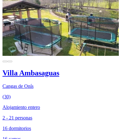
Villa Ambasaguas
Cangas de Onís
(30)
Alojamiento entero
2 - 21 personas
16 dormitorios
16 camas