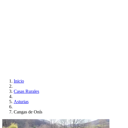
Inicio
Casas Rurales
Asturias
Cangas de Onís