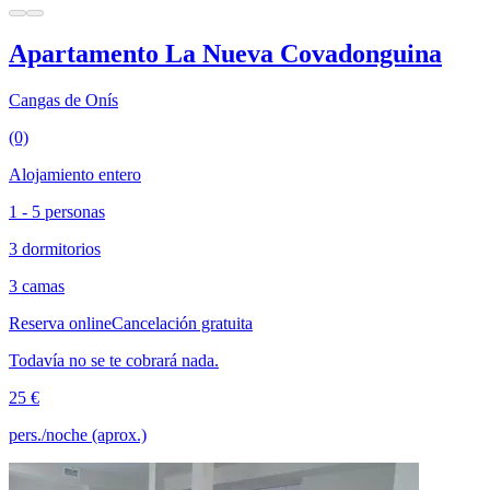
Apartamento La Nueva Covadonguina
Cangas de Onís
(0)
Alojamiento entero
1 - 5 personas
3 dormitorios
3 camas
Reserva online
Cancelación gratuita
Todavía no se te cobrará nada.
25 €
pers./noche (aprox.)