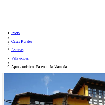
Inicio
Casas Rurales
Asturias
Villaviciosa
Aptos. turísticos Paseo de la Alameda