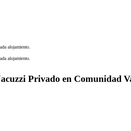
cada alojamiento.
cada alojamiento.
Jacuzzi Privado en Comunidad Va