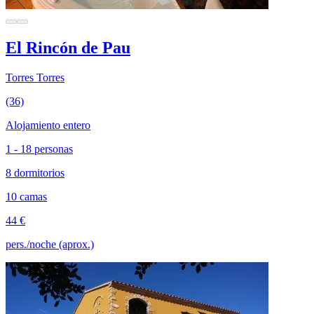
El Rincón de Pau
Torres Torres
(36)
Alojamiento entero
1 - 18 personas
8 dormitorios
10 camas
44 €
pers./noche (aprox.)