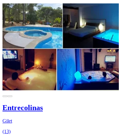
Entrecolinas
Gilet
(13)