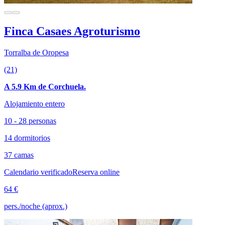
Finca Casaes Agroturismo
Torralba de Oropesa
(21)
A 5.9 Km de Corchuela.
Alojamiento entero
10 - 28 personas
14 dormitorios
37 camas
Calendario verificado
Reserva online
64 €
pers./noche (aprox.)