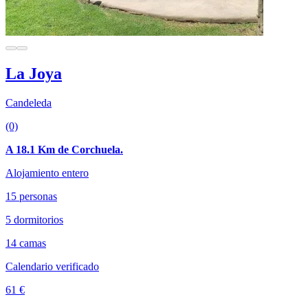
La Joya
Candeleda
(0)
A 18.1 Km de Corchuela.
Alojamiento entero
15 personas
5 dormitorios
14 camas
Calendario verificado
61 €