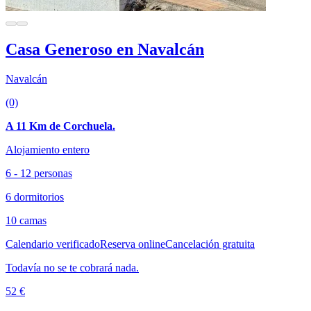
Casa Generoso en Navalcán
Navalcán
(0)
A 11 Km de Corchuela.
Alojamiento entero
6 - 12 personas
6 dormitorios
10 camas
Calendario verificado
Reserva online
Cancelación gratuita
Todavía no se te cobrará nada.
52 €