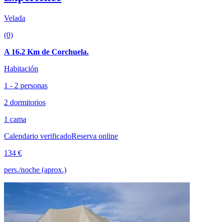
Velada
(0)
A 16.2 Km de Corchuela.
Habitación
1 - 2 personas
2 dormitorios
1 cama
Calendario verificado
Reserva online
134 €
pers./noche (aprox.)