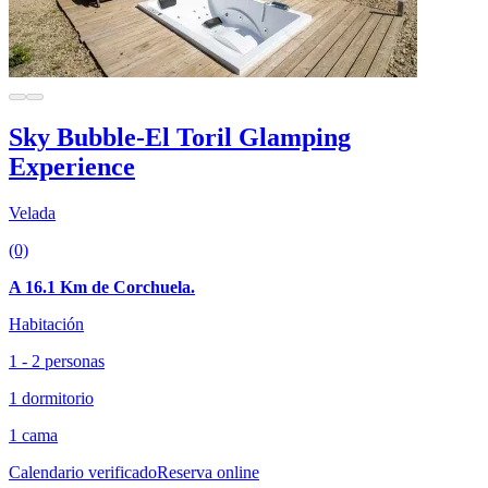
Sky Bubble-El Toril Glamping
Experience
Velada
(0)
A 16.1 Km de Corchuela.
Habitación
1 - 2 personas
1 dormitorio
1 cama
Calendario verificado
Reserva online