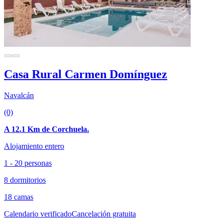
Casa Rural Carmen Domínguez
Navalcán
(0)
A 12.1 Km de Corchuela.
Alojamiento entero
1 - 20 personas
8 dormitorios
18 camas
Calendario verificado
Cancelación gratuita