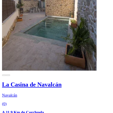
La Casina de Navalcán
Navalcán
(0)
A 11.9 Km de Corchuela.