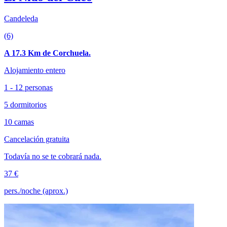
Candeleda
(6)
A 17.3 Km de Corchuela.
Alojamiento entero
1 - 12 personas
5 dormitorios
10 camas
Cancelación gratuita
Todavía no se te cobrará nada.
37 €
pers./noche (aprox.)