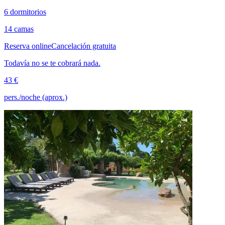
6 dormitorios
14 camas
Reserva online
Cancelación gratuita
Todavía no se te cobrará nada.
43 €
pers./noche (aprox.)