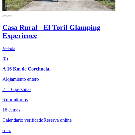
Casa Rural - El Toril Glamping
Experience
Velada
(0)
A 16 Km de Corchuela.
Alojamiento entero
2 - 16 personas
6 dormitorios
16 camas
Calendario verificado
Reserva online
61 €