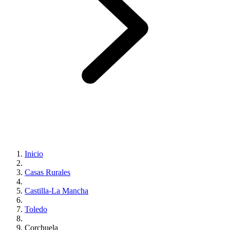
Inicio
Casas Rurales
Castilla-La Mancha
Toledo
Corchuela