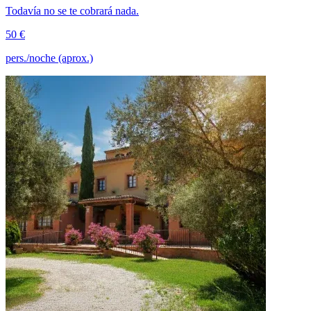
Todavía no se te cobrará nada.
50 €
pers./noche (aprox.)