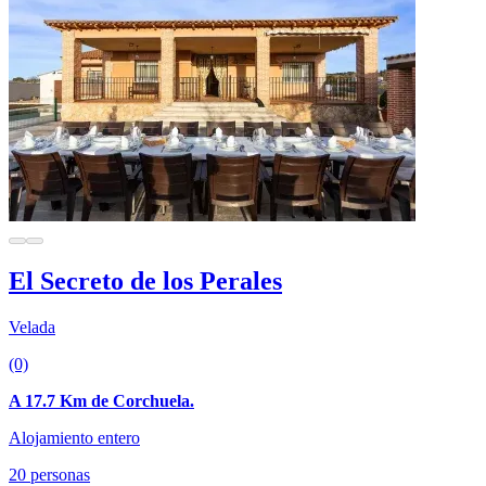
El Secreto de los Perales
Velada
(0)
A 17.7 Km de Corchuela.
Alojamiento entero
20 personas