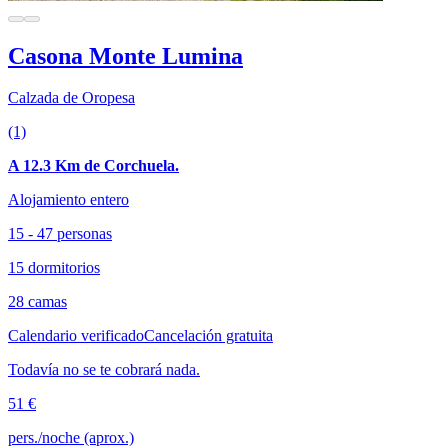
Casona Monte Lumina
Calzada de Oropesa
(1)
A 12.3 Km de Corchuela.
Alojamiento entero
15 - 47 personas
15 dormitorios
28 camas
Calendario verificado
Cancelación gratuita
Todavía no se te cobrará nada.
51 €
pers./noche (aprox.)