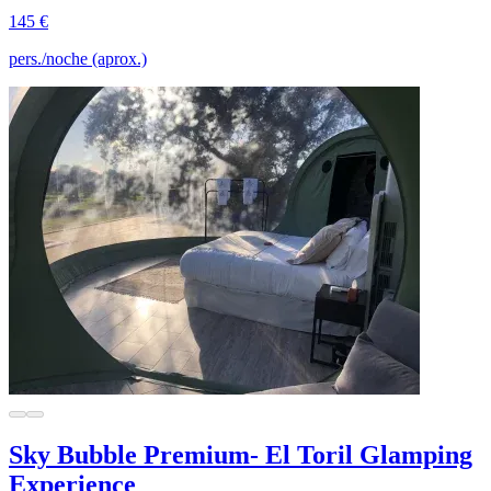
145 €
pers./noche (aprox.)
Sky Bubble Premium- El Toril Glamping
Experience