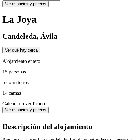
Ver espacios y precios
La Joya
Candeleda, Ávila
Ver qué hay cerca
Alojamiento entero
15 personas
5 dormitorios
14 camas
Calendario verificado
Ver espacios y precios
Descripción del alojamiento
Preciosa casa rural en Candeleda. En plena naturaleza y a escasos