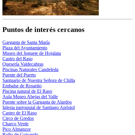
Puntos de interés cercanos
Garganta de Santa María
Plaza del Ayuntamiento
Museo del Juguete de Hojalata
Castro del Raso
Quesería Valdecabras
Piscinas Naturales Candeleda
Puente del Puerto
Santuario de Nuestra Señora de Chilla
Embalse de Rosarito
Piscina natural de El Raso
Aula Museo Abejas del Valle
Puente sobre la Garganta de Alardos
Iglesia parroquial de Santiago Apóstol
Castro de El Raso
Circo de Gredos
Charco Verde
Pico Almanzor
Rollo de Guisando