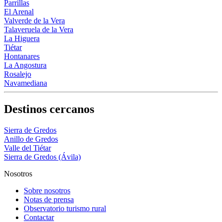
Parrillas
El Arenal
Valverde de la Vera
Talaveruela de la Vera
La Higuera
Tiétar
Hontanares
La Angostura
Rosalejo
Navamediana
Destinos cercanos
Sierra de Gredos
Anillo de Gredos
Valle del Tiétar
Sierra de Gredos (Ávila)
Nosotros
Sobre nosotros
Notas de prensa
Observatorio turismo rural
Contactar