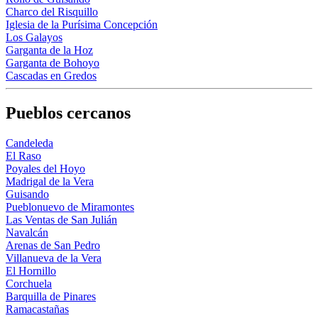
Charco del Risquillo
Iglesia de la Purísima Concepción
Los Galayos
Garganta de la Hoz
Garganta de Bohoyo
Cascadas en Gredos
Pueblos cercanos
Candeleda
El Raso
Poyales del Hoyo
Madrigal de la Vera
Guisando
Pueblonuevo de Miramontes
Las Ventas de San Julián
Navalcán
Arenas de San Pedro
Villanueva de la Vera
El Hornillo
Corchuela
Barquilla de Pinares
Ramacastañas