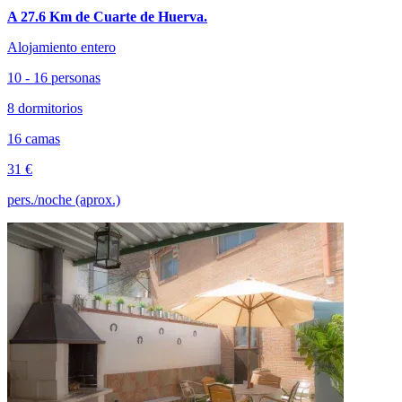
A 27.6 Km de Cuarte de Huerva.
Alojamiento entero
10 - 16 personas
8 dormitorios
16 camas
31 €
pers./noche (aprox.)