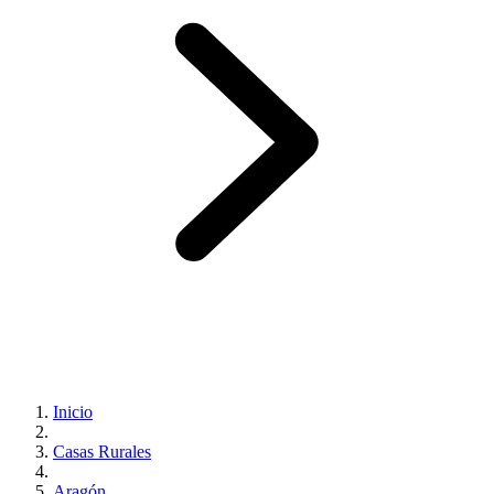
Inicio
Casas Rurales
Aragón