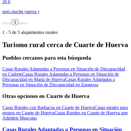
26 €
pers./noche (aprox.)
1
1 - 5 de 5 alojamientos rurales
Turismo rural cerca de Cuarte de Huerva
Pueblos cercanos para esta búsqueda
Casas Rurales Adaptadas a Personas en Situación de Discapacidad
en Cadrete
Casas Rurales Adaptadas a Personas en Situación de
Discapacidad en María de Huerva
Casas Rurales Adaptadas a
Personas en Situación de Discapacidad en Zaragoza
Otras opciones en Cuarte de Huerva
Casas Rurales con Barbacoa en Cuarte de Huerva
Casas rurales para
grupos en Cuarte de Huerva
Casas Rurales en Cuarte de Huerva que
Admiten Mascotas
Casas Rurales Adaptadas a Personas en Situación