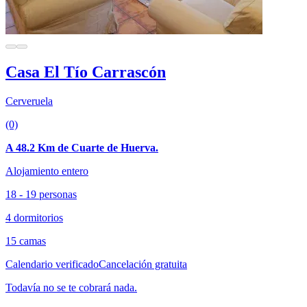
Casa El Tío Carrascón
Cerveruela
(0)
A 48.2 Km de Cuarte de Huerva.
Alojamiento entero
18 - 19 personas
4 dormitorios
15 camas
Calendario verificado
Cancelación gratuita
Todavía no se te cobrará nada.