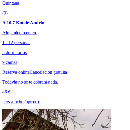
Quintana
(0)
A 10.7 Km de Andrín.
Alojamiento entero
1 - 12 personas
5 dormitorios
9 camas
Reserva online
Cancelación gratuita
Todavía no se te cobrará nada.
46 €
pers./noche (aprox.)