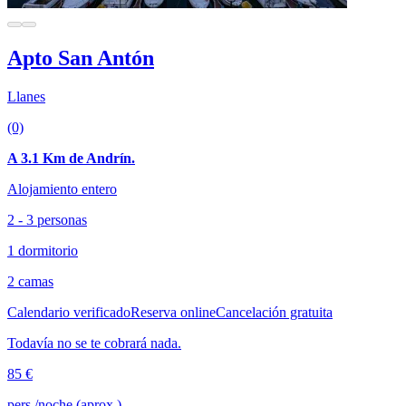
Apto San Antón
Llanes
(0)
A 3.1 Km de Andrín.
Alojamiento entero
2 - 3 personas
1 dormitorio
2 camas
Calendario verificado
Reserva online
Cancelación gratuita
Todavía no se te cobrará nada.
85 €
pers./noche (aprox.)