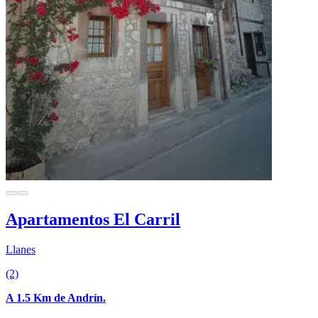
Apartamentos El Carril
Llanes
(2)
A 1.5 Km de Andrín.