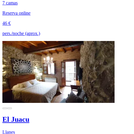
7 camas
Reserva online
46 €
pers./noche (aprox.)
El Juacu
Llanes