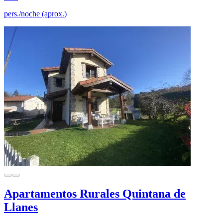
pers./noche (aprox.)
Apartamentos Rurales Quintana de
Llanes