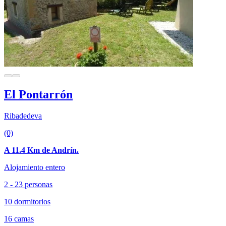
El Pontarrón
Ribadedeva
(0)
A 11.4 Km de Andrín.
Alojamiento entero
2 - 23 personas
10 dormitorios
16 camas