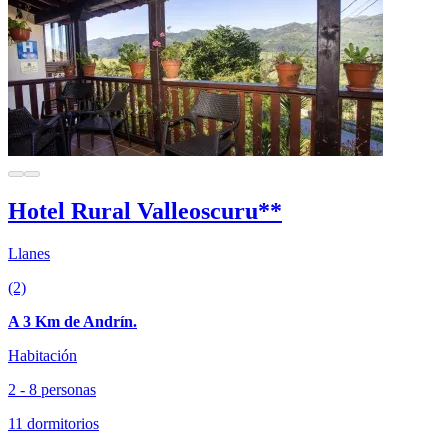
Hotel Rural Valleoscuru**
Llanes
(2)
A 3 Km de Andrín.
Habitación
2 - 8 personas
11 dormitorios