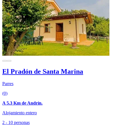
El Pradón de Santa Marina
Parres
(0)
A 5.3 Km de Andrín.
Alojamiento entero
2 - 10 personas