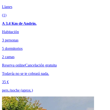
Llanes
(1)
A 3.4 Km de Andrín.
Habitación
3 personas
5 dormitorios
2 camas
Reserva online
Cancelación gratuita
Todavía no se te cobrará nada.
35 €
pers./noche (aprox.)