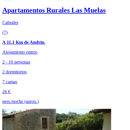
Apartamentos Rurales Las Muelas
Cabrales
(7)
A 11.1 Km de Andrín.
Alojamiento entero
2 - 10 personas
2 dormitorios
7 camas
26 €
pers./noche (aprox.)