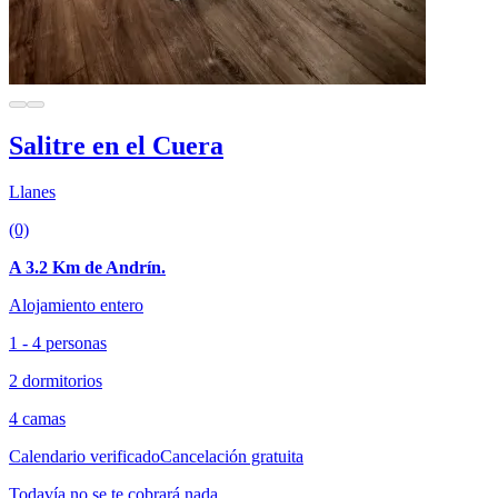
Salitre en el Cuera
Llanes
(0)
A 3.2 Km de Andrín.
Alojamiento entero
1 - 4 personas
2 dormitorios
4 camas
Calendario verificado
Cancelación gratuita
Todavía no se te cobrará nada.