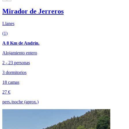
Mirador de Jerreros
Llanes
(1)
A 8 Km de Andrín.
Alojamiento entero
2 - 23 personas
3 dormitorios
18 camas
27 €
pers./noche (aprox.)