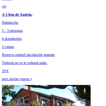
(4)
A 3 Km de Andrín.
Habitación
2 - 3 personas
6 dormitorios
2 camas
Reserva online
Cancelación gratuita
Todavía no se te cobrará nada.
29 €
pers./noche (aprox.)