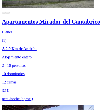
Apartamentos Mirador del Cantábrico
Llanes
(1)
A 2.9 Km de Andrín.
Alojamiento entero
2 - 18 personas
10 dormitorios
12 camas
32 €
pers./noche (aprox.)