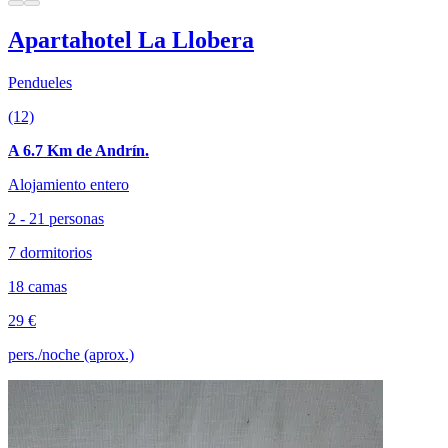
Apartahotel La Llobera
Pendueles
(12)
A 6.7 Km de Andrín.
Alojamiento entero
2 - 21 personas
7 dormitorios
18 camas
29 €
pers./noche (aprox.)