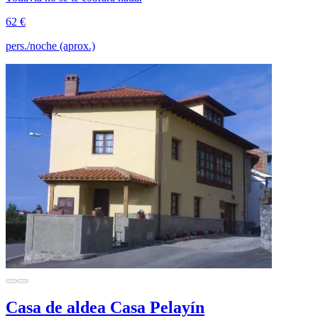
62 €
pers./noche (aprox.)
Casa de aldea Casa Pelayín