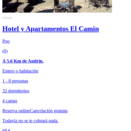
Hotel y Apartamentos El Camin
Poo
(0)
A 5.6 Km de Andrín.
Entero o habitación
1 - 8 personas
32 dormitorios
4 camas
Reserva online
Cancelación gratuita
Todavía no se te cobrará nada.
68 €