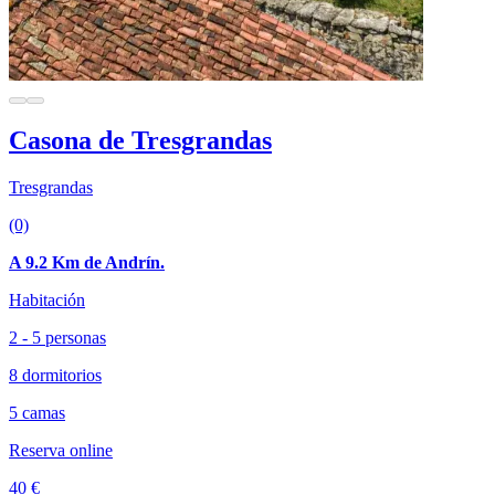
Casona de Tresgrandas
Tresgrandas
(0)
A 9.2 Km de Andrín.
Habitación
2 - 5 personas
8 dormitorios
5 camas
Reserva online
40 €