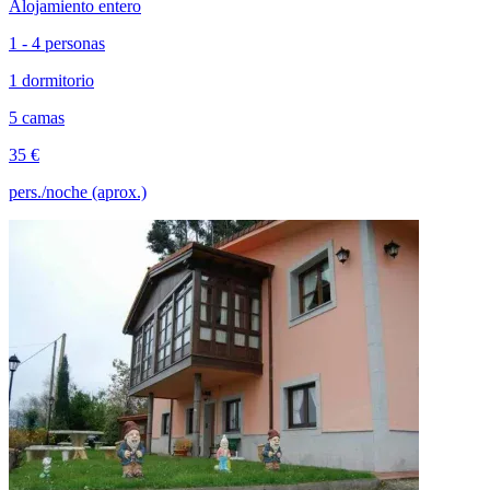
Alojamiento entero
1 - 4 personas
1 dormitorio
5 camas
35 €
pers./noche (aprox.)