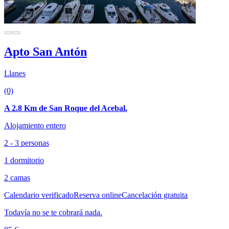
Apto San Antón
Llanes
(0)
A 2.8 Km de San Roque del Acebal.
Alojamiento entero
2 - 3 personas
1 dormitorio
2 camas
Calendario verificado
Reserva online
Cancelación gratuita
Todavía no se te cobrará nada.