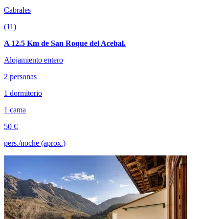
Cabrales
(11)
A 12.5 Km de San Roque del Acebal.
Alojamiento entero
2 personas
1 dormitorio
1 cama
50 €
pers./noche (aprox.)