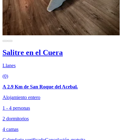
Salitre en el Cuera
Llanes
(0)
A 2.9 Km de San Roque del Acebal.
Alojamiento entero
1 - 4 personas
2 dormitorios
4 camas
Calendario verificado
Cancelación gratuita