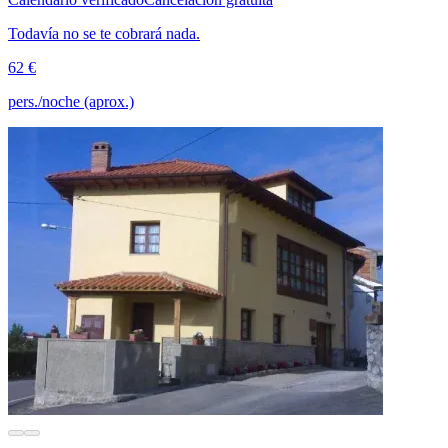
Todavía no se te cobrará nada.
62 €
pers./noche (aprox.)