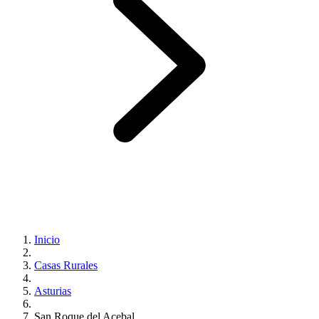
Inicio
Casas Rurales
Asturias
San Roque del Acebal