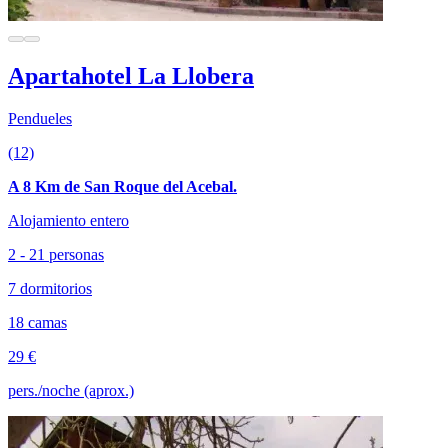
Apartahotel La Llobera
Pendueles
(12)
A 8 Km de San Roque del Acebal.
Alojamiento entero
2 - 21 personas
7 dormitorios
18 camas
29 €
pers./noche (aprox.)