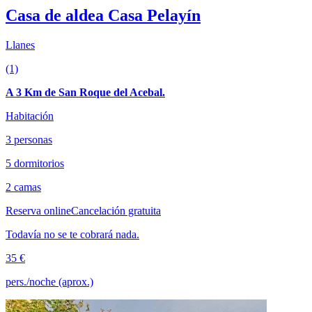
Casa de aldea Casa Pelayín
Llanes
(1)
A 3 Km de San Roque del Acebal.
Habitación
3 personas
5 dormitorios
2 camas
Reserva online
Cancelación gratuita
Todavía no se te cobrará nada.
35 €
pers./noche (aprox.)