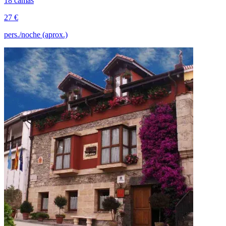
18 camas
27 €
pers./noche (aprox.)