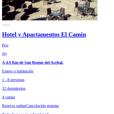
Hotel y Apartamentos El Camin
Poo
(0)
A 4.9 Km de San Roque del Acebal.
Entero o habitación
1 - 8 personas
32 dormitorios
4 camas
Reserva online
Cancelación gratuita