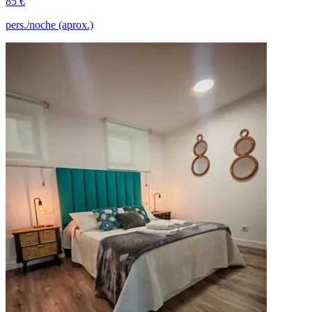
85 €
pers./noche (aprox.)