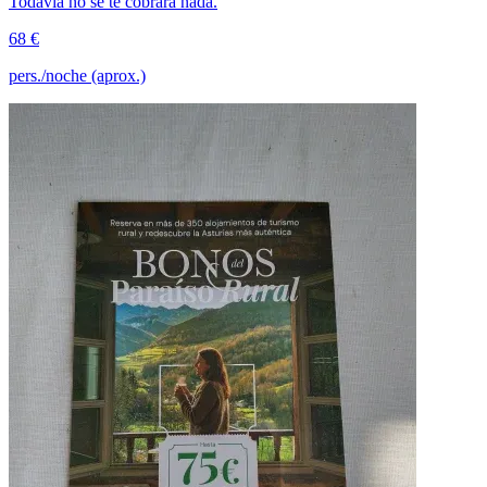
Todavía no se te cobrará nada.
68 €
pers./noche (aprox.)