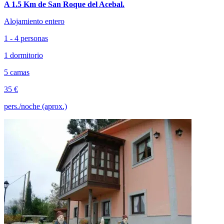
A 1.5 Km de San Roque del Acebal.
Alojamiento entero
1 - 4 personas
1 dormitorio
5 camas
35 €
pers./noche (aprox.)