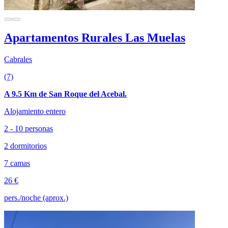
Apartamentos Rurales Las Muelas
Cabrales
(7)
A 9.5 Km de San Roque del Acebal.
Alojamiento entero
2 - 10 personas
2 dormitorios
7 camas
26 €
pers./noche (aprox.)