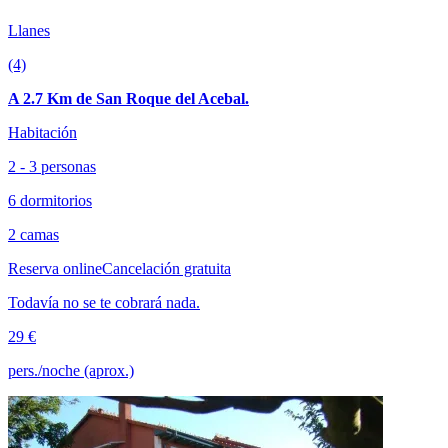
Llanes
(4)
A 2.7 Km de San Roque del Acebal.
Habitación
2 - 3 personas
6 dormitorios
2 camas
Reserva online
Cancelación gratuita
Todavía no se te cobrará nada.
29 €
pers./noche (aprox.)