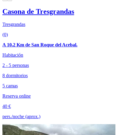
Casona de Tresgrandas
Tresgrandas
(0)
A 10.2 Km de San Roque del Acebal.
Habitación
2 - 5 personas
8 dormitorios
5 camas
Reserva online
40 €
pers./noche (aprox.)