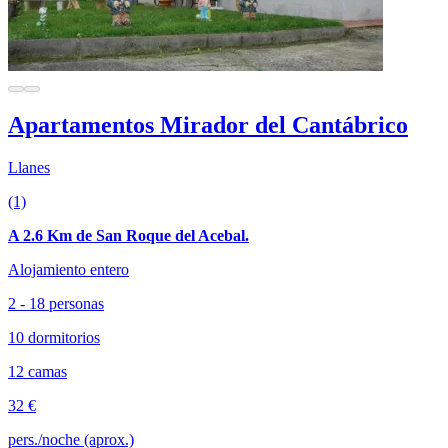
Apartamentos Mirador del Cantábrico
Llanes
(1)
A 2.6 Km de San Roque del Acebal.
Alojamiento entero
2 - 18 personas
10 dormitorios
12 camas
32 €
pers./noche (aprox.)