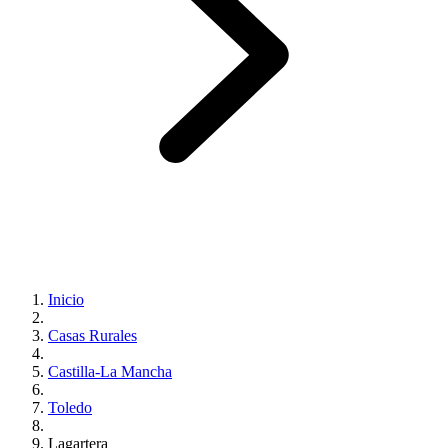
Inicio
Casas Rurales
Castilla-La Mancha
Toledo
Lagartera