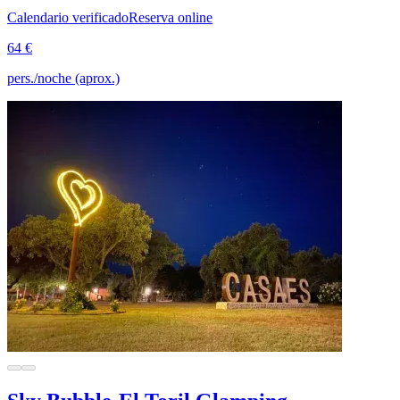
Calendario verificado
Reserva online
64 €
pers./noche (aprox.)