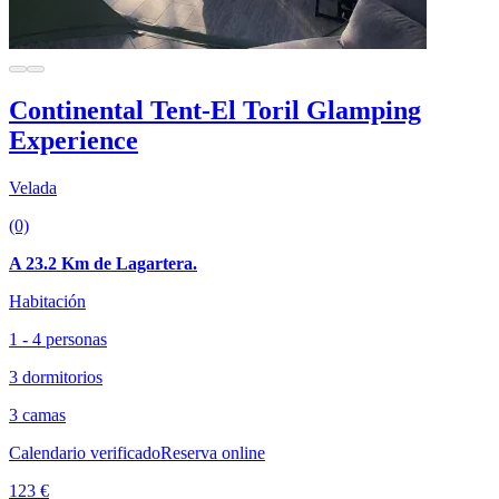
Continental Tent-El Toril Glamping
Experience
Velada
(0)
A 23.2 Km de Lagartera.
Habitación
1 - 4 personas
3 dormitorios
3 camas
Calendario verificado
Reserva online
123 €