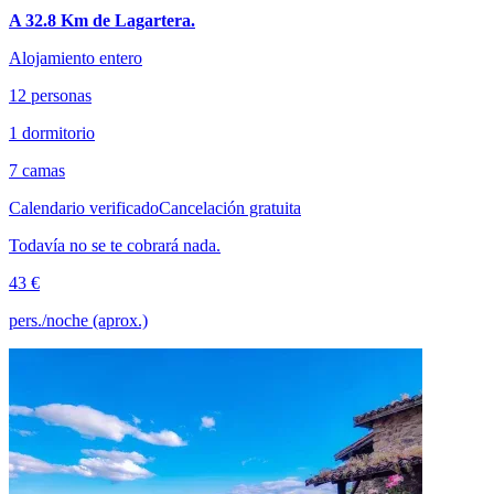
A 32.8 Km de Lagartera.
Alojamiento entero
12 personas
1 dormitorio
7 camas
Calendario verificado
Cancelación gratuita
Todavía no se te cobrará nada.
43 €
pers./noche (aprox.)