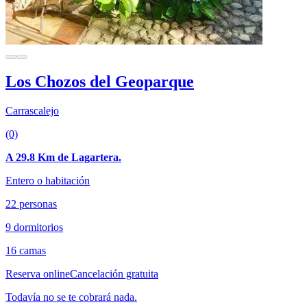
Los Chozos del Geoparque
Carrascalejo
(0)
A 29.8 Km de Lagartera.
Entero o habitación
22 personas
9 dormitorios
16 camas
Reserva online
Cancelación gratuita
Todavía no se te cobrará nada.