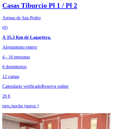
Casas Tiburcio Pl 1 / Pl 2
Arenas de San Pedro
(0)
A 35.3 Km de Lagartera.
Alojamiento entero
4 - 16 personas
6 dormitorios
12 camas
Calendario verificado
Reserva online
20 €
pers./noche (aprox.)