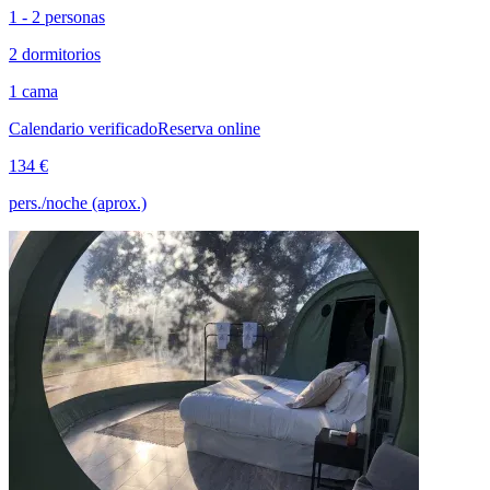
1 - 2 personas
2 dormitorios
1 cama
Calendario verificado
Reserva online
134 €
pers./noche (aprox.)