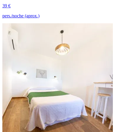
39 €
pers./noche (aprox.)