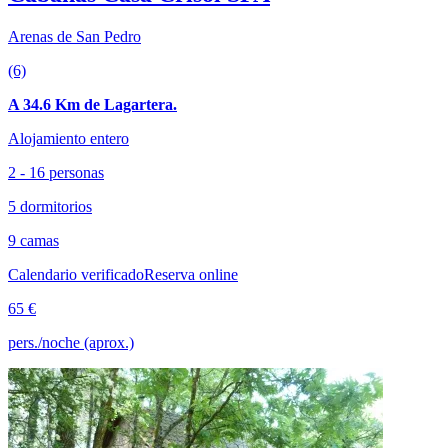
Arenas de San Pedro
(6)
A 34.6 Km de Lagartera.
Alojamiento entero
2 - 16 personas
5 dormitorios
9 camas
Calendario verificado
Reserva online
65 €
pers./noche (aprox.)