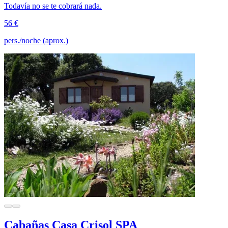
Todavía no se te cobrará nada.
56 €
pers./noche (aprox.)
Cabañas Casa Crisol SPA