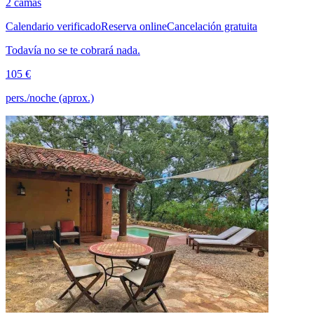
2 camas
Calendario verificado
Reserva online
Cancelación gratuita
Todavía no se te cobrará nada.
105 €
pers./noche (aprox.)