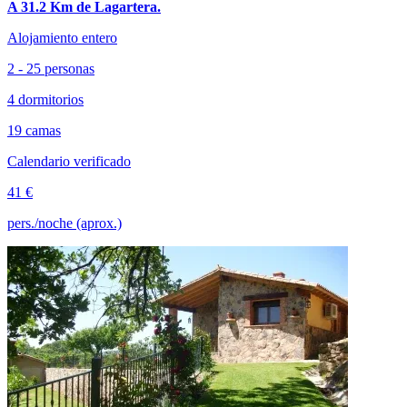
A 31.2 Km de Lagartera.
Alojamiento entero
2 - 25 personas
4 dormitorios
19 camas
Calendario verificado
41 €
pers./noche (aprox.)