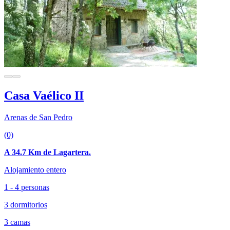
Casa Vaélico II
Arenas de San Pedro
(0)
A 34.7 Km de Lagartera.
Alojamiento entero
1 - 4 personas
3 dormitorios
3 camas