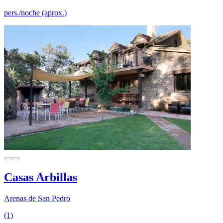
pers./noche (aprox.)
Casas Arbillas
Arenas de San Pedro
(1)