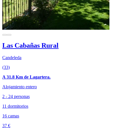
Las Cabañas Rural
Candeleda
(33)
A 31.8 Km de Lagartera.
Alojamiento entero
2 - 24 personas
11 dormitorios
16 camas
37 €