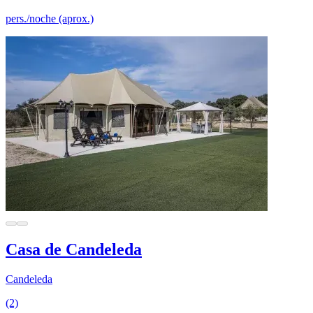
pers./noche (aprox.)
Casa de Candeleda
Candeleda
(2)