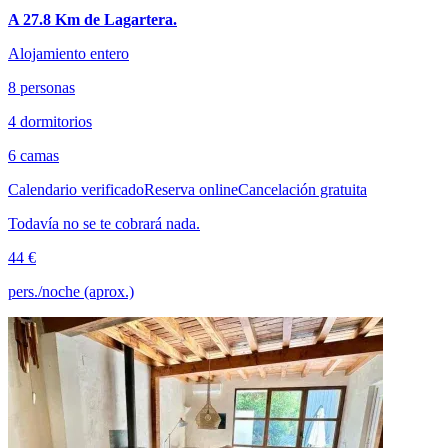
A 27.8 Km de Lagartera.
Alojamiento entero
8 personas
4 dormitorios
6 camas
Calendario verificado
Reserva online
Cancelación gratuita
Todavía no se te cobrará nada.
44 €
pers./noche (aprox.)