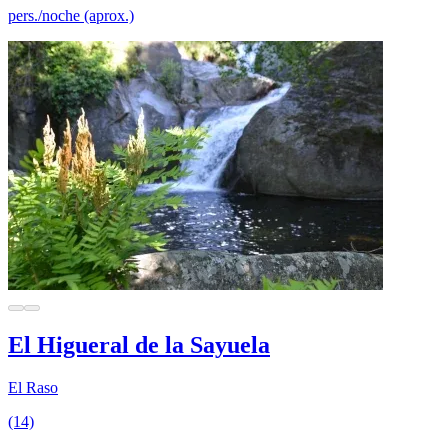
pers./noche (aprox.)
El Higueral de la Sayuela
El Raso
(14)