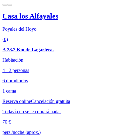
Casa los Alfayales
Poyales del Hoyo
(0)
A 28.2 Km de Lagartera.
Habitación
4 - 2 personas
6 dormitorios
1 cama
Reserva online
Cancelación gratuita
Todavía no se te cobrará nada.
70 €
pers./noche (aprox.)