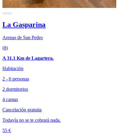
La Gasparina
Arenas de San Pedro
(8)
A 31.1 Km de Lagartera.
Habitación
2 - 6 personas
2 dormitorios
4 camas
Cancelación gratuita
Todavía no se te cobrará nada.
55 €