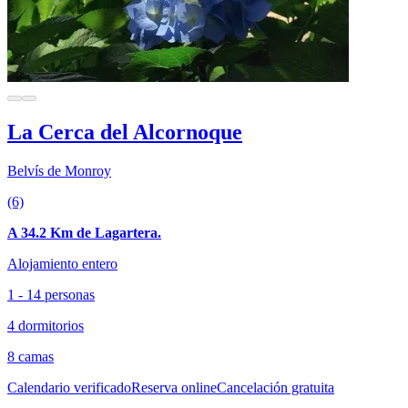
La Cerca del Alcornoque
Belvís de Monroy
(6)
A 34.2 Km de Lagartera.
Alojamiento entero
1 - 14 personas
4 dormitorios
8 camas
Calendario verificado
Reserva online
Cancelación gratuita