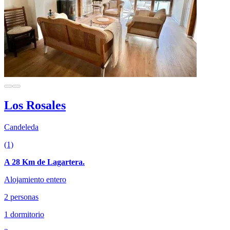
Los Rosales
Candeleda
(1)
A 28 Km de Lagartera.
Alojamiento entero
2 personas
1 dormitorio