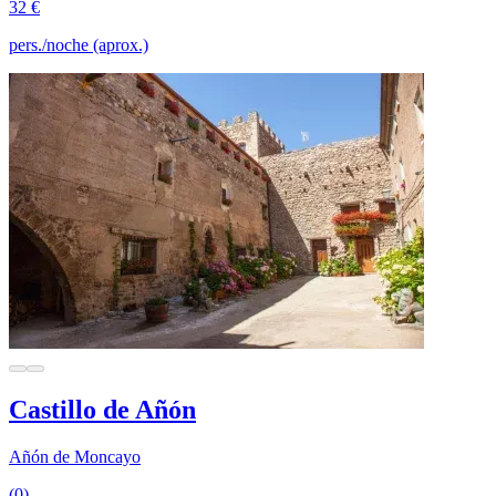
32 €
pers./noche (aprox.)
Castillo de Añón
Añón de Moncayo
(0)