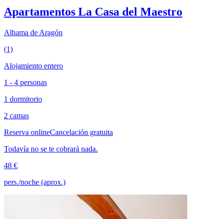
Apartamentos La Casa del Maestro
Alhama de Aragón
(1)
Alojamiento entero
1 - 4 personas
1 dormitorio
2 camas
Reserva online
Cancelación gratuita
Todavía no se te cobrará nada.
48 €
pers./noche (aprox.)