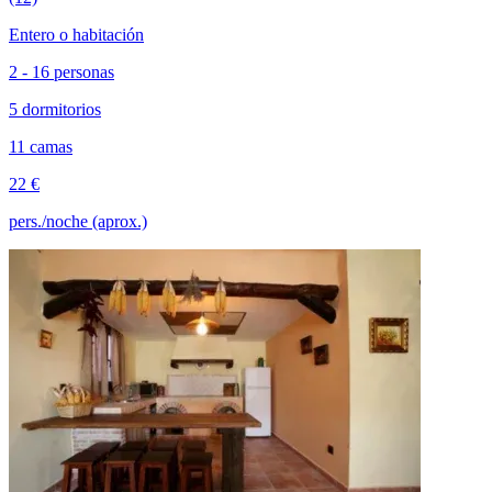
Entero o habitación
2 - 16 personas
5 dormitorios
11 camas
22 €
pers./noche (aprox.)