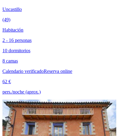
Uncastillo
(49)
Habitación
2 - 16 personas
10 dormitorios
8 camas
Calendario verificado
Reserva online
62 €
pers./noche (aprox.)