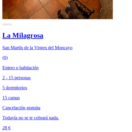
La Milagrosa
San Martín de la Virgen del Moncayo
(0)
Entero o habitación
2 - 15 personas
5 dormitorios
15 camas
Cancelación gratuita
Todavía no se te cobrará nada.
28 €