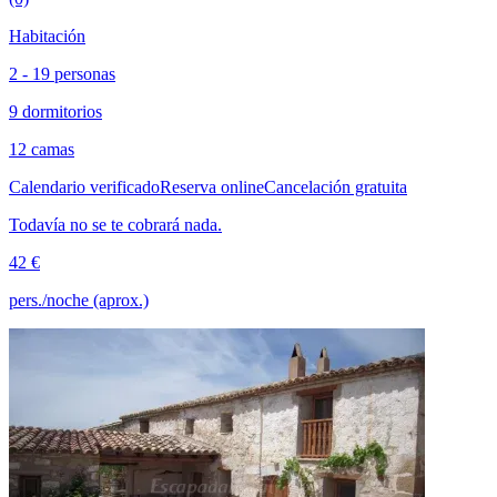
Habitación
2 - 19 personas
9 dormitorios
12 camas
Calendario verificado
Reserva online
Cancelación gratuita
Todavía no se te cobrará nada.
42 €
pers./noche (aprox.)