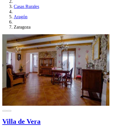
Casas Rurales
Aragón
Zaragoza
Villa de Vera