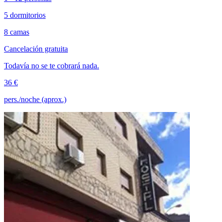
5 dormitorios
8 camas
Cancelación gratuita
Todavía no se te cobrará nada.
36 €
pers./noche (aprox.)