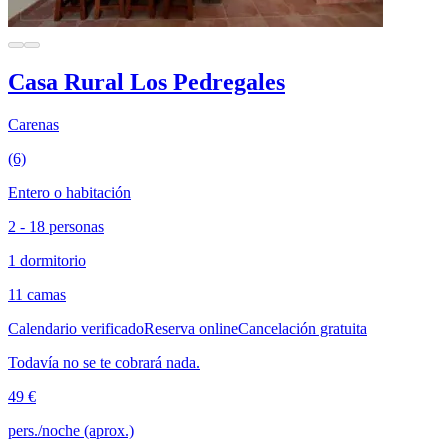
Casa Rural Los Pedregales
Carenas
(6)
Entero o habitación
2 - 18 personas
1 dormitorio
11 camas
Calendario verificado
Reserva online
Cancelación gratuita
Todavía no se te cobrará nada.
49 €
pers./noche (aprox.)