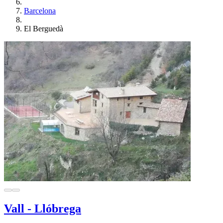
Barcelona
El Berguedà
Vall - Llóbrega