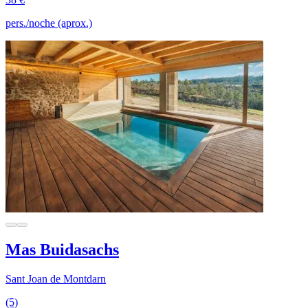
pers./noche (aprox.)
Mas Buidasachs
Sant Joan de Montdarn
(5)