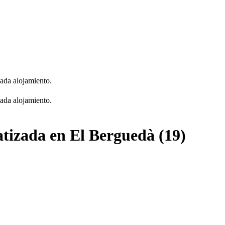
cada alojamiento.
cada alojamiento.
atizada en El Berguedà (19)