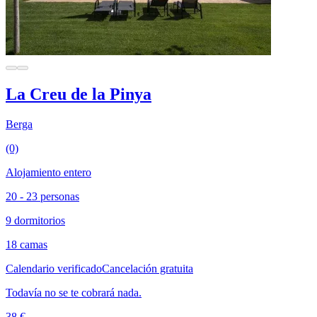
La Creu de la Pinya
Berga
(0)
Alojamiento entero
20 - 23 personas
9 dormitorios
18 camas
Calendario verificado
Cancelación gratuita
Todavía no se te cobrará nada.
38 €