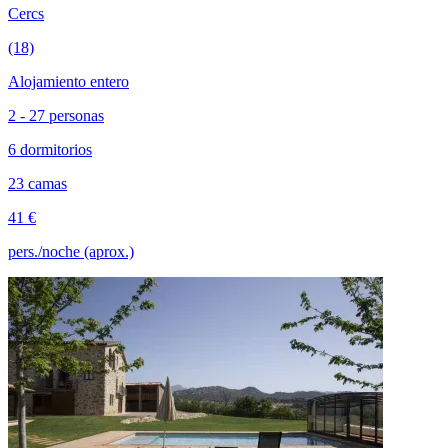
Cercs
(18)
Alojamiento entero
2 - 27 personas
6 dormitorios
23 camas
41 €
pers./noche (aprox.)