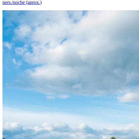
pers./noche (aprox.)