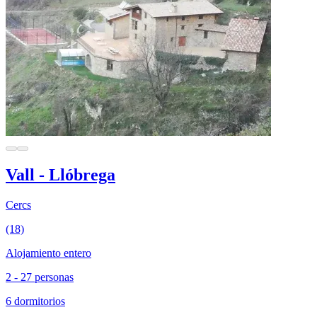
Vall - Llóbrega
Cercs
(18)
Alojamiento entero
2 - 27 personas
6 dormitorios