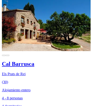
Cal Barrusca
Els Prats de Rei
(30)
Alojamiento entero
4 - 8 personas