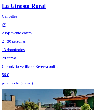
La Ginesta Rural
Canyelles
(2)
Alojamiento entero
2 - 30 personas
13 dormitorios
28 camas
Calendario verificado
Reserva online
56 €
pers./noche (aprox.)