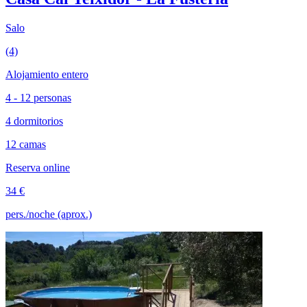
Salo
(4)
Alojamiento entero
4 - 12 personas
4 dormitorios
12 camas
Reserva online
34 €
pers./noche (aprox.)