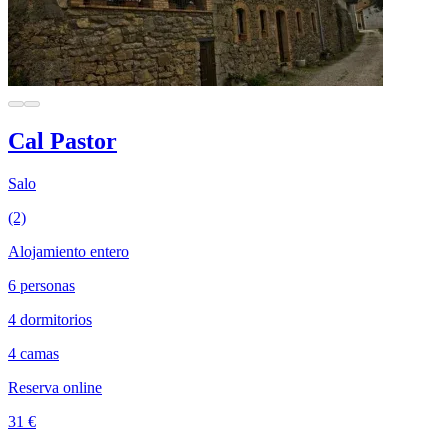
Cal Pastor
Salo
(2)
Alojamiento entero
6 personas
4 dormitorios
4 camas
Reserva online
31 €