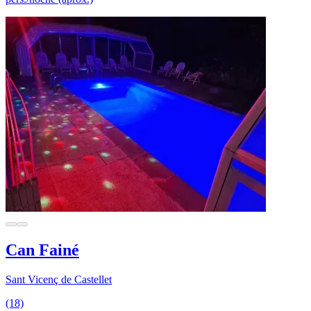
Can Fainé
Sant Vicenç de Castellet
(18)