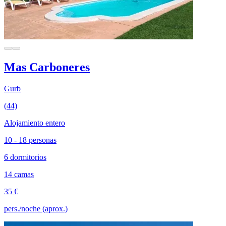
Mas Carboneres
Gurb
(44)
Alojamiento entero
10 - 18 personas
6 dormitorios
14 camas
35 €
pers./noche (aprox.)