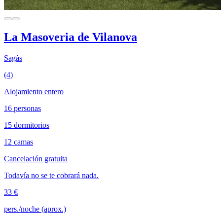
La Masoveria de Vilanova
Sagàs
(4)
Alojamiento entero
16 personas
15 dormitorios
12 camas
Cancelación gratuita
Todavía no se te cobrará nada.
33 €
pers./noche (aprox.)