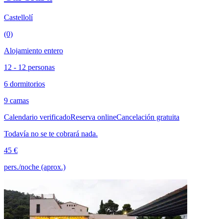
Castellolí
(0)
Alojamiento entero
12 - 12 personas
6 dormitorios
9 camas
Calendario verificado
Reserva online
Cancelación gratuita
Todavía no se te cobrará nada.
45 €
pers./noche (aprox.)