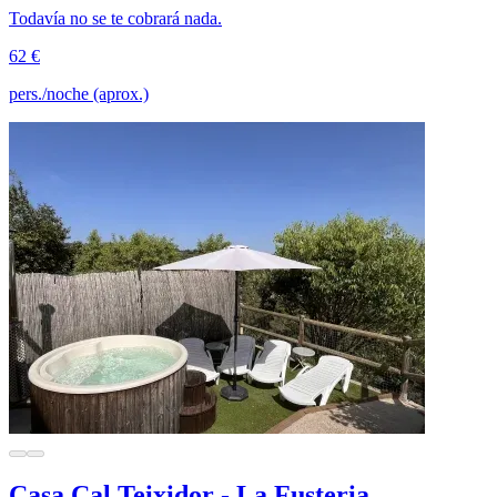
Todavía no se te cobrará nada.
62 €
pers./noche (aprox.)
Casa Cal Teixidor - La Fusteria