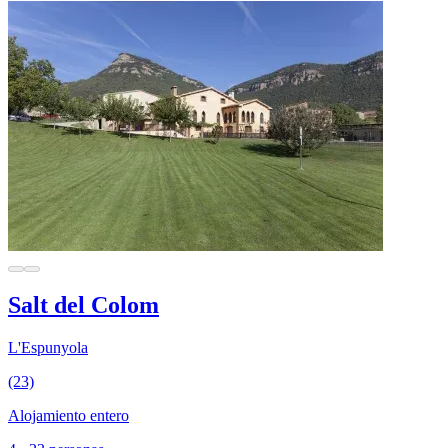
Salt del Colom
L'Espunyola
(23)
Alojamiento entero