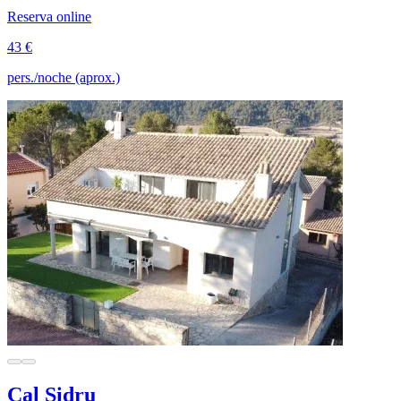
Reserva online
43 €
pers./noche (aprox.)
Cal Sidru