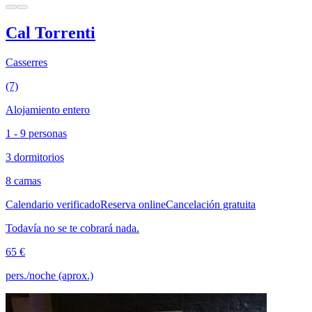
Cal Torrenti
Casserres
(7)
Alojamiento entero
1 - 9 personas
3 dormitorios
8 camas
Calendario verificado
Reserva online
Cancelación gratuita
Todavía no se te cobrará nada.
65 €
pers./noche (aprox.)