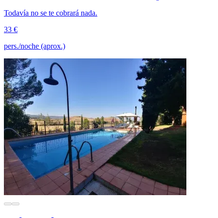
Todavía no se te cobrará nada.
33 €
pers./noche (aprox.)