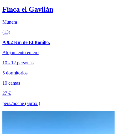
Finca el Gavilán
Munera
(13)
A 9.2 Km de El Bonillo.
Alojamiento entero
10 - 12 personas
5 dormitorios
10 camas
27 €
pers./noche (aprox.)