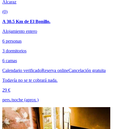
Alcaraz
(0)
A 30.5 Km de El Bonillo.
Alojamiento entero
6 personas
3 dormitorios
6 camas
Calendario verificado
Reserva online
Cancelación gratuita
Todavía no se te cobrará nada.
29 €
pers./noche (aprox.)