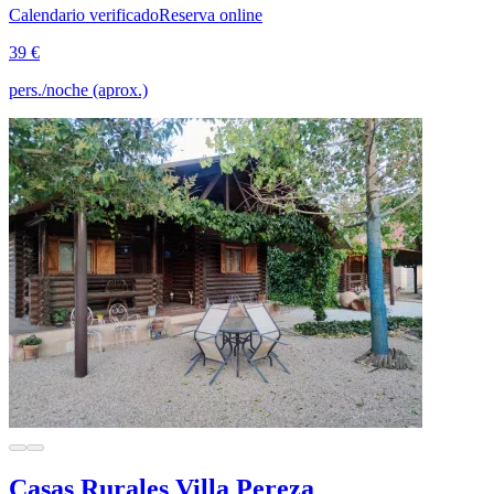
Calendario verificado
Reserva online
39 €
pers./noche (aprox.)
Casas Rurales Villa Pereza