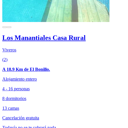
Los Manantiales Casa Rural
Viveros
(2)
A 18.9 Km de El Bonillo.
Alojamiento entero
4 - 16 personas
8 dormitorios
13 camas
Cancelación gratuita
Todavía no se te cobrará nada.