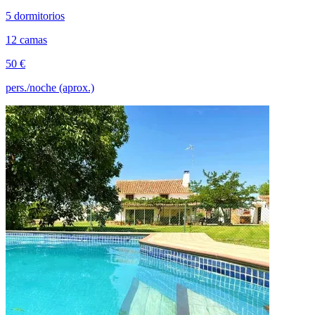
5 dormitorios
12 camas
50 €
pers./noche (aprox.)