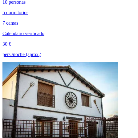
10 personas
5 dormitorios
7 camas
Calendario verificado
30 €
pers./noche (aprox.)