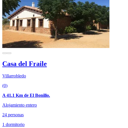
Casa del Fraile
Villarrobledo
(0)
A 41.1 Km de El Bonillo.
Alojamiento entero
24 personas
1 dormitorio