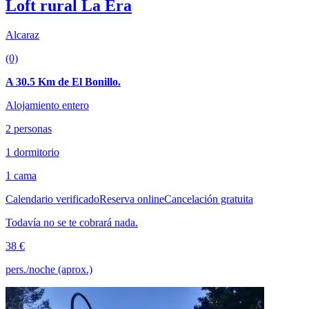
Loft rural La Era
Alcaraz
(0)
A 30.5 Km de El Bonillo.
Alojamiento entero
2 personas
1 dormitorio
1 cama
Calendario verificado
Reserva online
Cancelación gratuita
Todavía no se te cobrará nada.
38 €
pers./noche (aprox.)