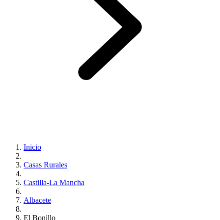
Inicio
Casas Rurales
Castilla-La Mancha
Albacete
El Bonillo