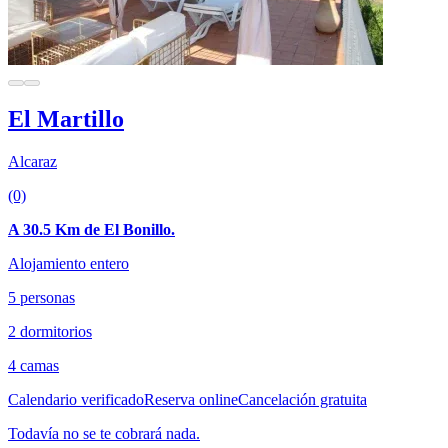
El Martillo
Alcaraz
(0)
A 30.5 Km de El Bonillo.
Alojamiento entero
5 personas
2 dormitorios
4 camas
Calendario verificado
Reserva online
Cancelación gratuita
Todavía no se te cobrará nada.