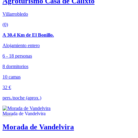
Agroturismo Casa de Calixto
Villarrobledo
(0)
A 30.4 Km de El Bonillo.
Alojamiento entero
6 - 18 personas
8 dormitorios
10 camas
32 €
pers./noche (aprox.)
Morada de Vandelvira