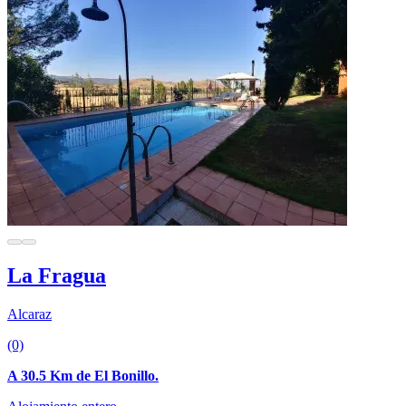
La Fragua
Alcaraz
(0)
A 30.5 Km de El Bonillo.