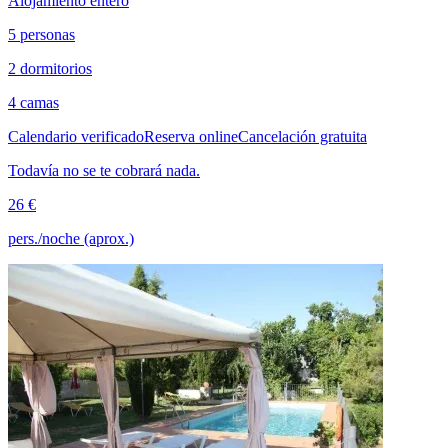
Alojamiento entero
5 personas
2 dormitorios
4 camas
Calendario verificado
Reserva online
Cancelación gratuita
Todavía no se te cobrará nada.
26 €
pers./noche (aprox.)