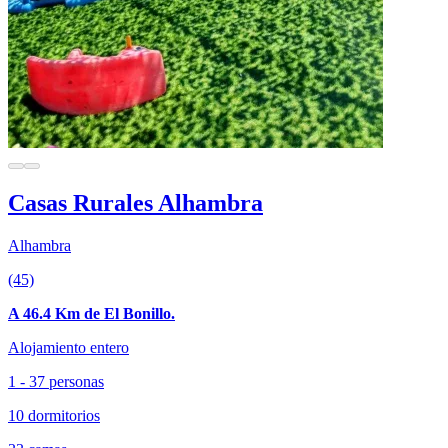
Casas Rurales Alhambra
Alhambra
(45)
A 46.4 Km de El Bonillo.
Alojamiento entero
1 - 37 personas
10 dormitorios