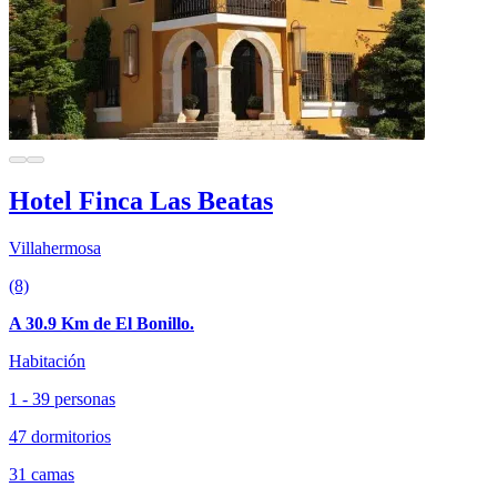
Hotel Finca Las Beatas
Villahermosa
(8)
A 30.9 Km de El Bonillo.
Habitación
1 - 39 personas
47 dormitorios
31 camas