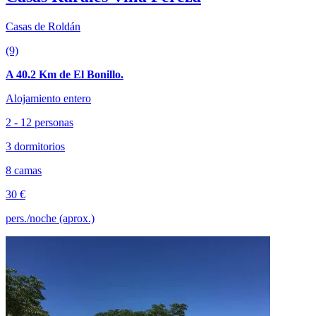
Casas de Roldán
(9)
A 40.2 Km de El Bonillo.
Alojamiento entero
2 - 12 personas
3 dormitorios
8 camas
30 €
pers./noche (aprox.)