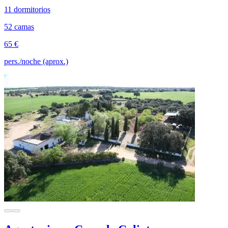
11 dormitorios
52 camas
65 €
pers./noche (aprox.)