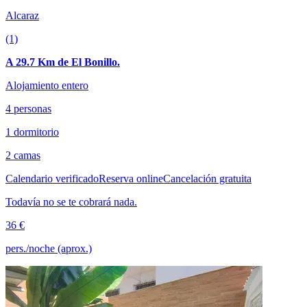
Alcaraz
(1)
A 29.7 Km de El Bonillo.
Alojamiento entero
4 personas
1 dormitorio
2 camas
Calendario verificado
Reserva online
Cancelación gratuita
Todavía no se te cobrará nada.
36 €
pers./noche (aprox.)