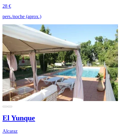
28 €
pers./noche (aprox.)
El Yunque
Alcaraz