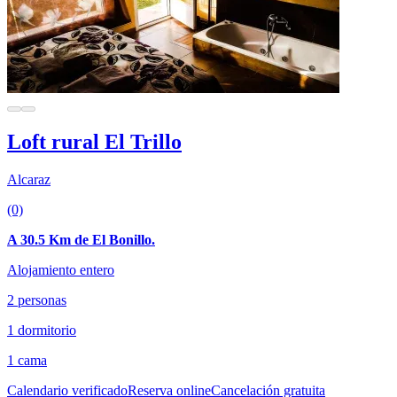
Loft rural El Trillo
Alcaraz
(0)
A 30.5 Km de El Bonillo.
Alojamiento entero
2 personas
1 dormitorio
1 cama
Calendario verificado
Reserva online
Cancelación gratuita