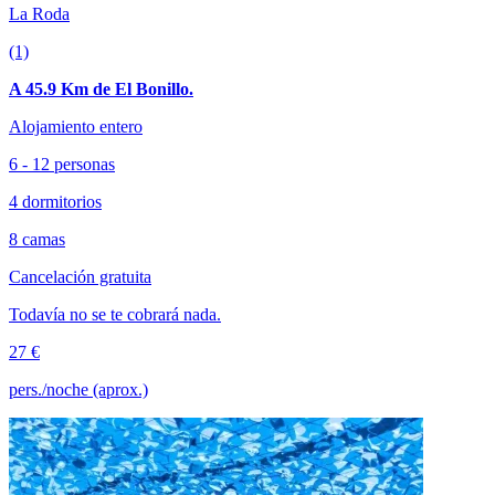
La Roda
(1)
A 45.9 Km de El Bonillo.
Alojamiento entero
6 - 12 personas
4 dormitorios
8 camas
Cancelación gratuita
Todavía no se te cobrará nada.
27 €
pers./noche (aprox.)