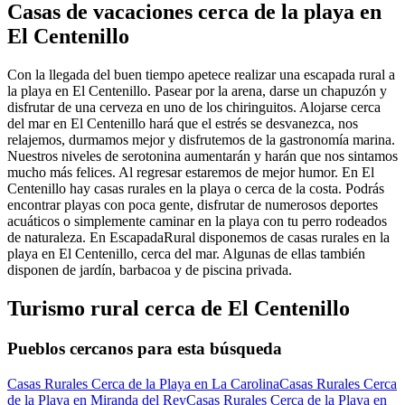
Casas de vacaciones cerca de la playa en
El Centenillo
Con la llegada del buen tiempo apetece realizar una escapada rural a
la playa en El Centenillo. Pasear por la arena, darse un chapuzón y
disfrutar de una cerveza en uno de los chiringuitos. Alojarse cerca
del mar en El Centenillo hará que el estrés se desvanezca, nos
relajemos, durmamos mejor y disfrutemos de la gastronomía marina.
Nuestros niveles de serotonina aumentarán y harán que nos sintamos
mucho más felices. Al regresar estaremos de mejor humor. En El
Centenillo hay casas rurales en la playa o cerca de la costa. Podrás
encontrar playas con poca gente, disfrutar de numerosos deportes
acuáticos o simplemente caminar en la playa con tu perro rodeados
de naturaleza. En EscapadaRural disponemos de casas rurales en la
playa en El Centenillo, cerca del mar. Algunas de ellas también
disponen de jardín, barbacoa y de piscina privada.
Turismo rural cerca de El Centenillo
Pueblos cercanos para esta búsqueda
Casas Rurales Cerca de la Playa en La Carolina
Casas Rurales Cerca
de la Playa en Miranda del Rey
Casas Rurales Cerca de la Playa en