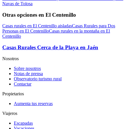
Navas de Tolosa
Otras opciones en El Centenillo
Casas rurales en El Centenillo aisladas
Casas Rurales para Dos
Personas en El Centenillo
Casas rurales en la montaña en El
Centenillo
Casas Rurales Cerca de la Playa en Jaén
Nosotros
Sobre nosotros
Notas de prensa
Observatorio turismo rural
Contactar
Propietarios
Aumenta tus reservas
Viajeros
Escapadas
Vacaciones