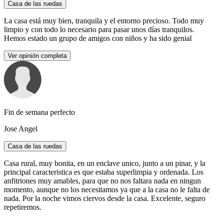
Casa de las ruedas
La casa está muy bien, tranquila y el entorno precioso. Todo muy
limpio y con todo lo necesario para pasar unos días tranquilos.
Hemos estado un grupo de amigos con niños y ha sido genial
Ver opinión completa
Fin de semana perfecto
Jose Angel
Casa de las ruedas
Casa rural, muy bonita, en un enclave unico, junto a un pinar, y la
principal caracteristica es que estaba superlimpia y ordenada. Los
anfitriones muy amables, para que no nos faltara nada en ningun
momento, aunque no los necesitamos ya que a la casa no le falta de
nada. Por la noche vimos ciervos desde la casa. Excelente, seguro
repetiremos.