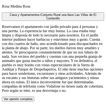
Rosa Medina Rosa
Casa y Apartamentos-Conjunto Rural una llave Las Villas de El
Centenillo
Reservamos el apartamento con jardín privado para 4 personas y
una perrita. La experiencia fue muy buena. La casa estaba muy
limpia y disponía de todo lo necesario para nosotros. En el jardín
interior pudimos hacer barbacoa y estuvimos muy a gusto. Cuenta
con dos cuartos de baño, uno acondicionado para discapacitados en
la planta de abajo. Por su parte, los dueños fueron muy amables y
atentos. Se preocuparon constantemente de que no nos faltara de
nada. Son vecinos del pueblo y cuentan con una pequeña granja de
animales que gusta mucho a niños y mayores. Y en definitiva, el
pueblo es muy bonito con vistas espectaculares de la Sierra de
Andújar y Parque de Despeñaperros. El sitio tiene muchas opciones
para hacer senderismo, excursiones y otras actividades. Además de
su encanto y sus historias sobre sus antiguos yacimientos y minas
ahora en ruinas. El único inconveniente fue que determinadas
compañías de telefonía como Vodafone no tienen nada de cobertura.
Pero según se mire, es una desventaja o no.
Ver opinión completa