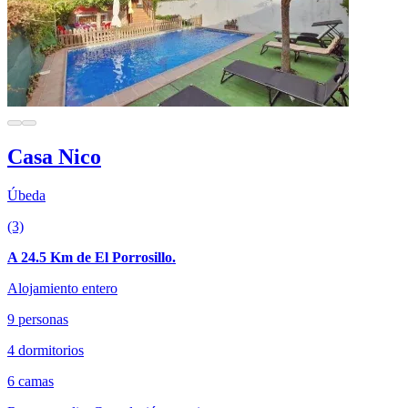
Casa Nico
Úbeda
(3)
A 24.5 Km de El Porrosillo.
Alojamiento entero
9 personas
4 dormitorios
6 camas