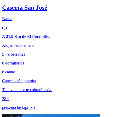
Casería San José
Baeza
(9)
A 21.9 Km de El Porrosillo.
Alojamiento entero
5 - 9 personas
8 dormitorios
8 camas
Cancelación gratuita
Todavía no se te cobrará nada.
28 €
pers./noche (aprox.)