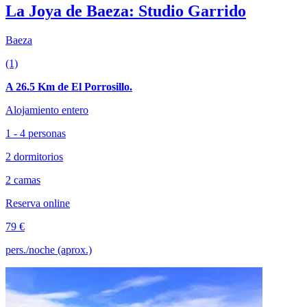
La Joya de Baeza: Studio Garrido
Baeza
(1)
A 26.5 Km de El Porrosillo.
Alojamiento entero
1 - 4 personas
2 dormitorios
2 camas
Reserva online
79 €
pers./noche (aprox.)