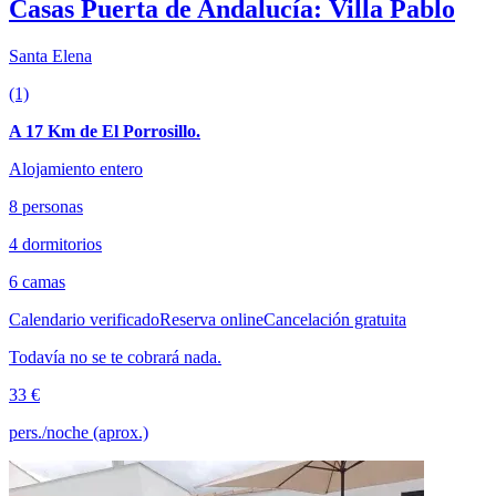
Casas Puerta de Andalucía: Villa Pablo
Santa Elena
(1)
A 17 Km de El Porrosillo.
Alojamiento entero
8 personas
4 dormitorios
6 camas
Calendario verificado
Reserva online
Cancelación gratuita
Todavía no se te cobrará nada.
33 €
pers./noche (aprox.)