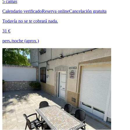
5 camas
Calendario verificado
Reserva online
Cancelación gratuita
Todavía no se te cobrará nada.
31 €
pers./noche (aprox.)