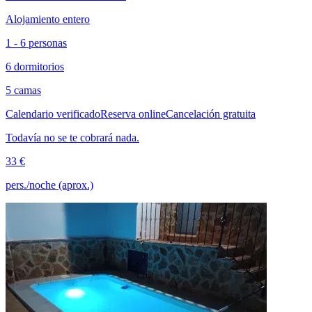
Alojamiento entero
1 - 6 personas
6 dormitorios
5 camas
Calendario verificado
Reserva online
Cancelación gratuita
Todavía no se te cobrará nada.
33 €
pers./noche (aprox.)