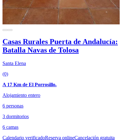
Casas Rurales Puerta de Andalucía:
Batalla Navas de Tolosa
Santa Elena
(0)
A 17 Km de El Porrosillo.
Alojamiento entero
6 personas
3 dormitorios
6 camas
Calendario verificado
Reserva online
Cancelación gratuita