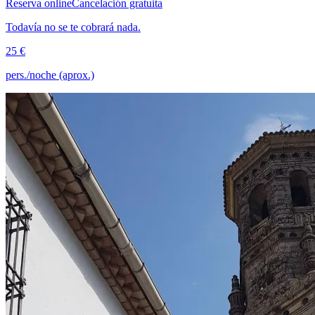
Reserva online
Cancelación gratuita
Todavía no se te cobrará nada.
25 €
pers./noche (aprox.)