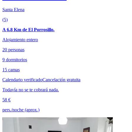
Santa Elena
(5)
A 6.8 Km de El Porrosillo.
Alojamiento entero
20 personas
9 dormitorios
15 camas
Calendario verificado
Cancelación gratuita
Todavía no se te cobrará nada.
58 €
pers./noche (aprox.)