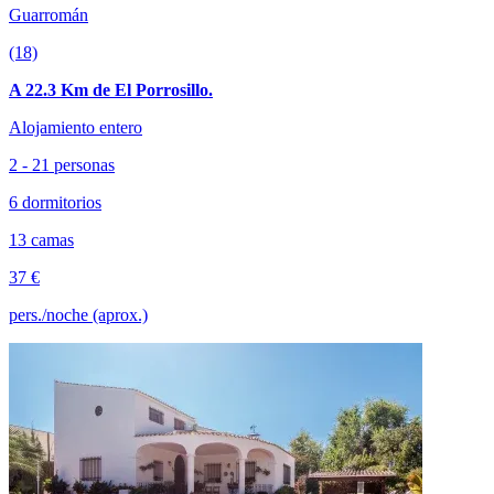
Guarromán
(18)
A 22.3 Km de El Porrosillo.
Alojamiento entero
2 - 21 personas
6 dormitorios
13 camas
37 €
pers./noche (aprox.)