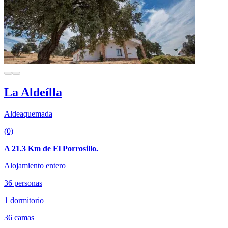
La Aldeílla
Aldeaquemada
(0)
A 21.3 Km de El Porrosillo.
Alojamiento entero
36 personas
1 dormitorio
36 camas