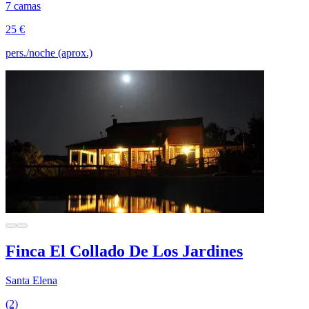
7 camas
25 €
pers./noche (aprox.)
Finca El Collado De Los Jardines
Santa Elena
(2)