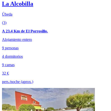
La Alcobilla
Úbeda
(3)
A 23.4 Km de El Porrosillo.
Alojamiento entero
9 personas
4 dormitorios
9 camas
32 €
pers./noche (aprox.)