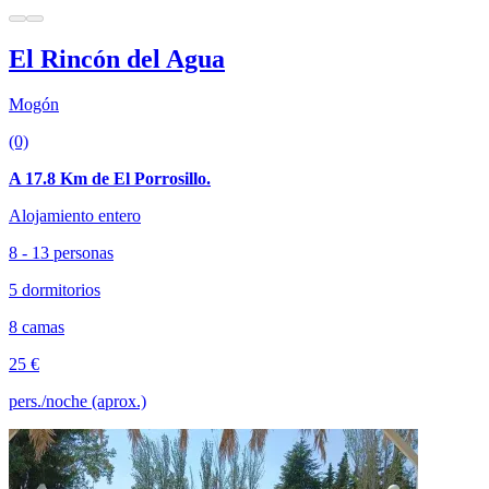
El Rincón del Agua
Mogón
(0)
A 17.8 Km de El Porrosillo.
Alojamiento entero
8 - 13 personas
5 dormitorios
8 camas
25 €
pers./noche (aprox.)