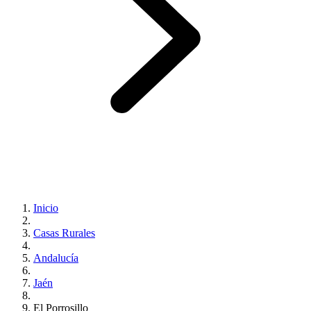
Inicio
Casas Rurales
Andalucía
Jaén
El Porrosillo