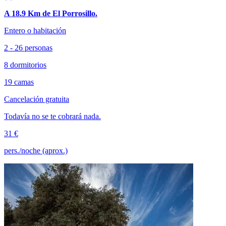
A 18.9 Km de El Porrosillo.
Entero o habitación
2 - 26 personas
8 dormitorios
19 camas
Cancelación gratuita
Todavía no se te cobrará nada.
31 €
pers./noche (aprox.)