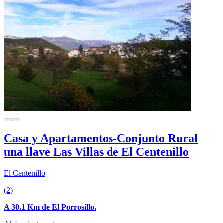
Casa y Apartamentos-Conjunto Rural
una llave Las Villas de El Centenillo
El Centenillo
(2)
A 30.1 Km de El Porrosillo.