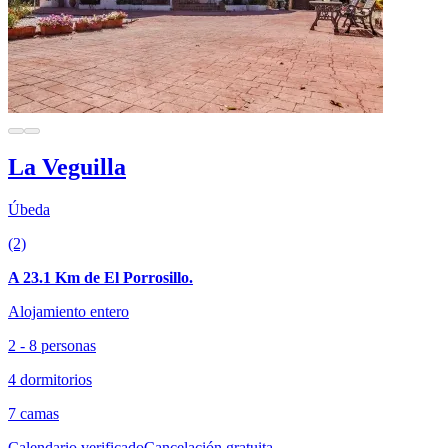
La Veguilla
Úbeda
(2)
A 23.1 Km de El Porrosillo.
Alojamiento entero
2 - 8 personas
4 dormitorios
7 camas
Calendario verificado
Cancelación gratuita