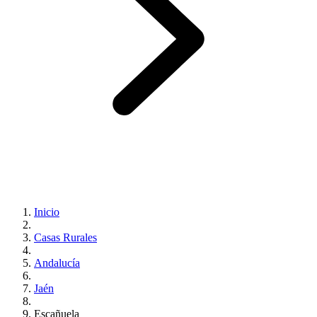
Inicio
Casas Rurales
Andalucía
Jaén
Escañuela