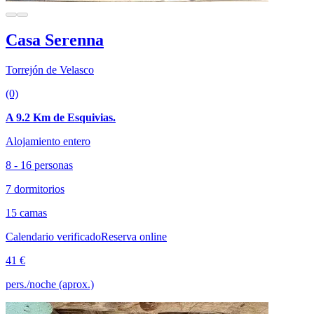
Casa Serenna
Torrejón de Velasco
(0)
A 9.2 Km de Esquivias.
Alojamiento entero
8 - 16 personas
7 dormitorios
15 camas
Calendario verificado
Reserva online
41 €
pers./noche (aprox.)