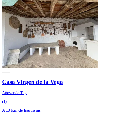
Casa Virgen de la Vega
Añover de Tajo
(1)
A 13 Km de Esquivias.