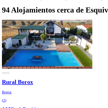
94 Alojamientos cerca de Esquiv
Rural Borox
Borox
(2)