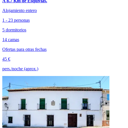
A 8.7 Km de Esquivias.
Alojamiento entero
1 - 23 personas
5 dormitorios
14 camas
Ofertas para otras fechas
45 €
pers./noche (aprox.)