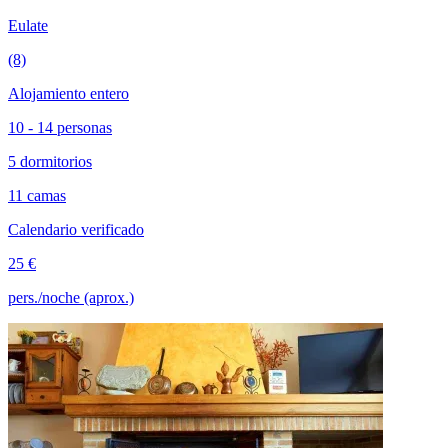
Eulate
(8)
Alojamiento entero
10 - 14 personas
5 dormitorios
11 camas
Calendario verificado
25 €
pers./noche (aprox.)