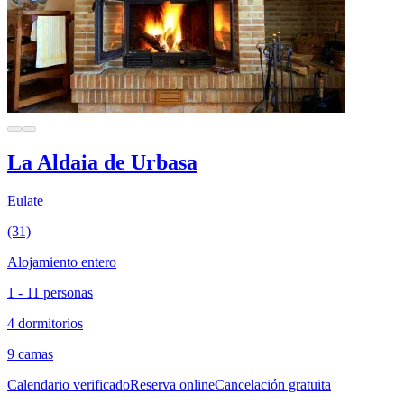
La Aldaia de Urbasa
Eulate
(31)
Alojamiento entero
1 - 11 personas
4 dormitorios
9 camas
Calendario verificado
Reserva online
Cancelación gratuita