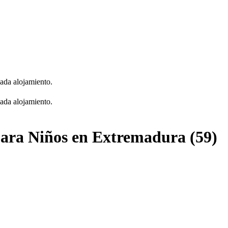
cada alojamiento.
cada alojamiento.
para Niños en Extremadura (59)