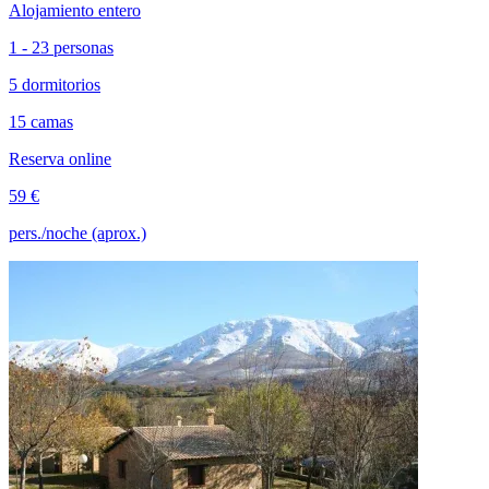
Alojamiento entero
1 - 23 personas
5 dormitorios
15 camas
Reserva online
59 €
pers./noche (aprox.)