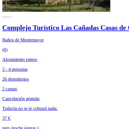
Complejo Turístico Las Cañadas Casas de 
Baños de Montemayor
(0)
Alojamiento entero
2 - 4 personas
26 dormitorios
2 camas
Cancelación gratuita
Todavía no se te cobrará nada.
37 €
pers./noche (aprox.)