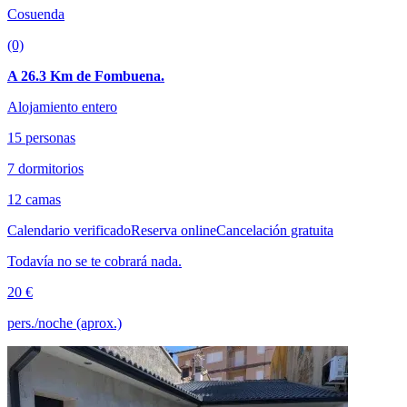
Cosuenda
(0)
A 26.3 Km de Fombuena.
Alojamiento entero
15 personas
7 dormitorios
12 camas
Calendario verificado
Reserva online
Cancelación gratuita
Todavía no se te cobrará nada.
20 €
pers./noche (aprox.)