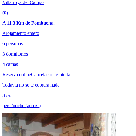
Villarroya del Campo
(0)
A 11.3 Km de Fombuena.
Alojamiento entero
6 personas
3 dormitorios
4 camas
Reserva online
Cancelación gratuita
Todavía no se te cobrará nada.
35 €
pers./noche (aprox.)