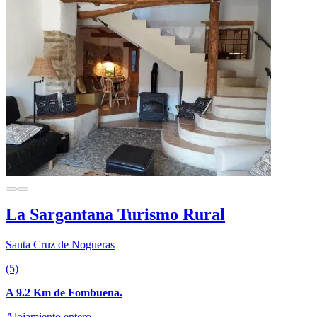
La Sargantana Turismo Rural
Santa Cruz de Nogueras
(5)
A 9.2 Km de Fombuena.
Alojamiento entero