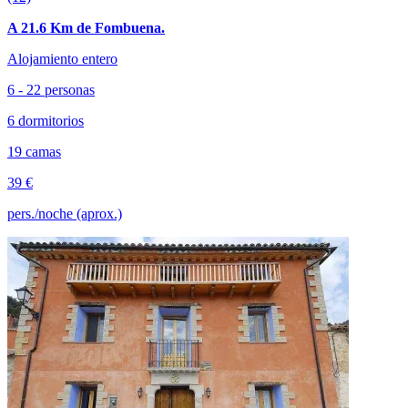
A 21.6 Km de Fombuena.
Alojamiento entero
6 - 22 personas
6 dormitorios
19 camas
39 €
pers./noche (aprox.)