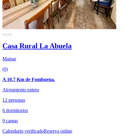
Casa Rural La Abuela
Mainar
(0)
A 10.7 Km de Fombuena.
Alojamiento entero
12 personas
6 dormitorios
9 camas
Calendario verificado
Reserva online