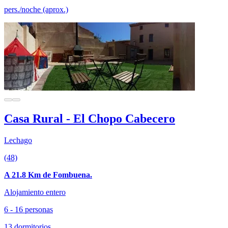
pers./noche (aprox.)
Casa Rural - El Chopo Cabecero
Lechago
(48)
A 21.8 Km de Fombuena.
Alojamiento entero
6 - 16 personas
13 dormitorios