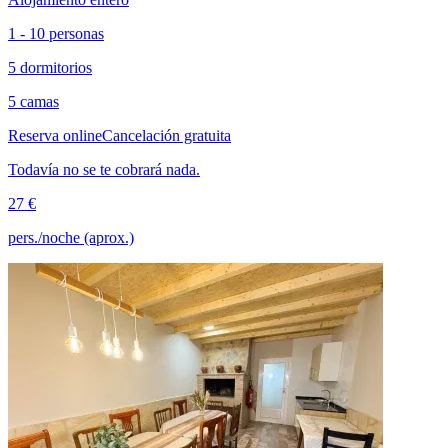
1 - 10 personas
5 dormitorios
5 camas
Reserva online
Cancelación gratuita
Todavía no se te cobrará nada.
27 €
pers./noche (aprox.)