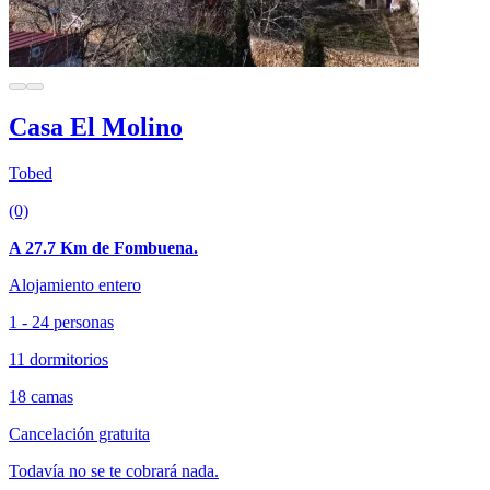
Casa El Molino
Tobed
(0)
A 27.7 Km de Fombuena.
Alojamiento entero
1 - 24 personas
11 dormitorios
18 camas
Cancelación gratuita
Todavía no se te cobrará nada.