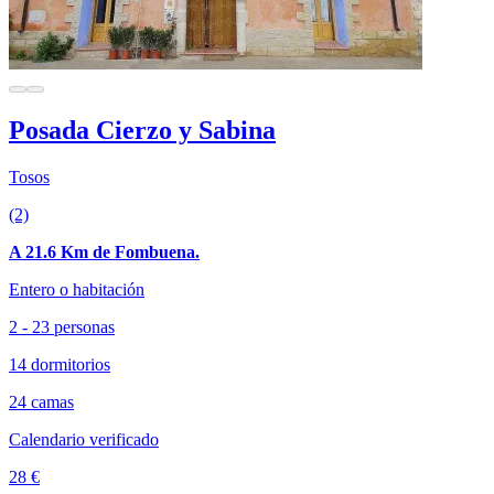
Posada Cierzo y Sabina
Tosos
(2)
A 21.6 Km de Fombuena.
Entero o habitación
2 - 23 personas
14 dormitorios
24 camas
Calendario verificado
28 €