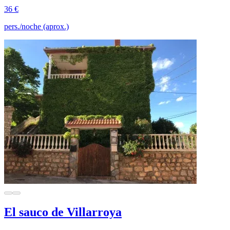
36 €
pers./noche (aprox.)
El sauco de Villarroya