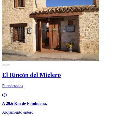
El Rincón del Mielero
Fuendetodos
(7)
A 29.6 Km de Fombuena.
Alojamiento entero