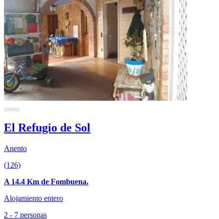
El Refugio de Sol
Anento
(126)
A 14.4 Km de Fombuena.
Alojamiento entero
2 - 7 personas