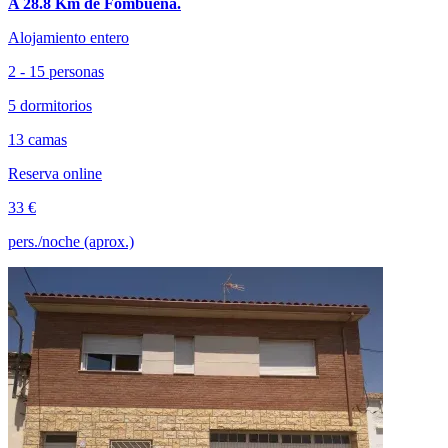
A 28.8 Km de Fombuena.
Alojamiento entero
2 - 15 personas
5 dormitorios
13 camas
Reserva online
33 €
pers./noche (aprox.)