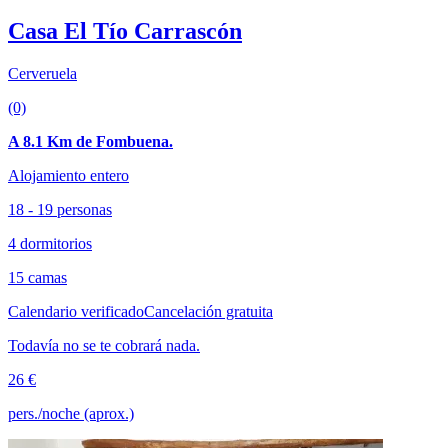
Casa El Tío Carrascón
Cerveruela
(0)
A 8.1 Km de Fombuena.
Alojamiento entero
18 - 19 personas
4 dormitorios
15 camas
Calendario verificado
Cancelación gratuita
Todavía no se te cobrará nada.
26 €
pers./noche (aprox.)