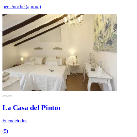
pers./noche (aprox.)
La Casa del Pintor
Fuendetodos
(5)