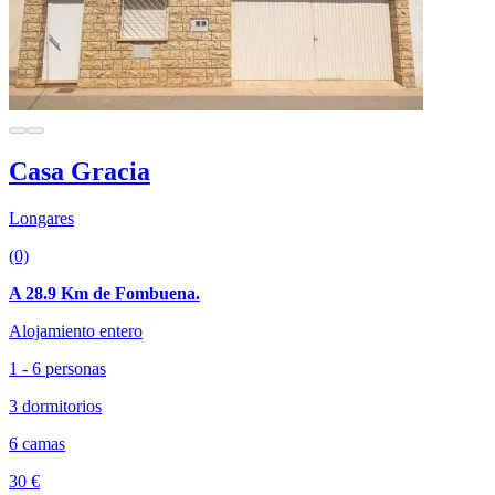
Casa Gracia
Longares
(0)
A 28.9 Km de Fombuena.
Alojamiento entero
1 - 6 personas
3 dormitorios
6 camas
30 €