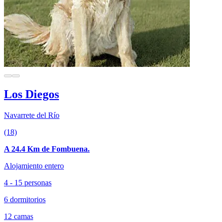
Los Diegos
Navarrete del Río
(18)
A 24.4 Km de Fombuena.
Alojamiento entero
4 - 15 personas
6 dormitorios
12 camas