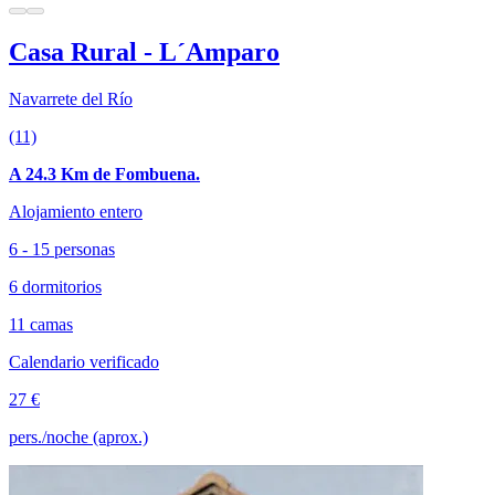
Casa Rural - L´Amparo
Navarrete del Río
(11)
A 24.3 Km de Fombuena.
Alojamiento entero
6 - 15 personas
6 dormitorios
11 camas
Calendario verificado
27 €
pers./noche (aprox.)