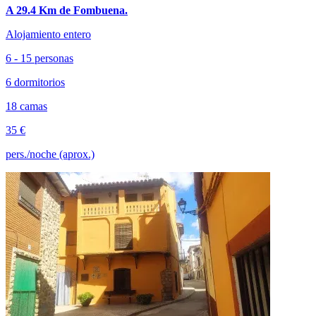
A 29.4 Km de Fombuena.
Alojamiento entero
6 - 15 personas
6 dormitorios
18 camas
35 €
pers./noche (aprox.)