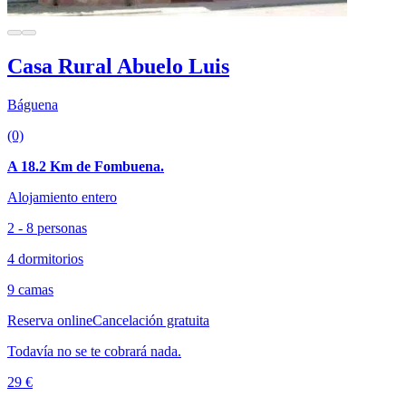
Casa Rural Abuelo Luis
Báguena
(0)
A 18.2 Km de Fombuena.
Alojamiento entero
2 - 8 personas
4 dormitorios
9 camas
Reserva online
Cancelación gratuita
Todavía no se te cobrará nada.
29 €