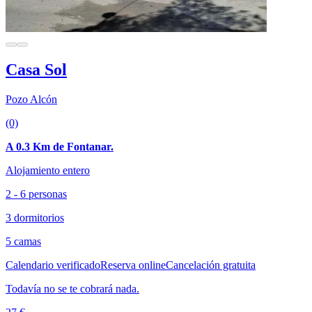
Casa Sol
Pozo Alcón
(0)
A 0.3 Km de Fontanar.
Alojamiento entero
2 - 6 personas
3 dormitorios
5 camas
Calendario verificado
Reserva online
Cancelación gratuita
Todavía no se te cobrará nada.