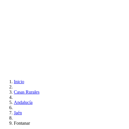
Inicio
Casas Rurales
Andalucía
Jaén
Fontanar