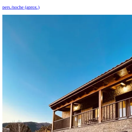
pers./noche (aprox.)