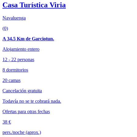
Casa Turística Viria
Navaluenga
(0)
A 34.5 Km de Garciotun.
Alojamiento entero
12 - 22 personas
8 dormitorios
20 camas
Cancelación gratuita
Todavía no se te cobrará nada.
Ofertas para otras fechas
38 €
pers./noche (aprox.)