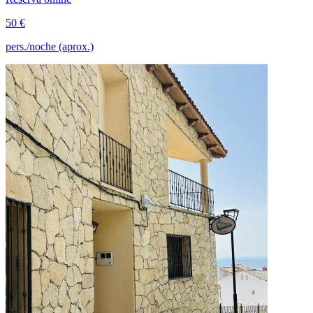
50 €
pers./noche (aprox.)