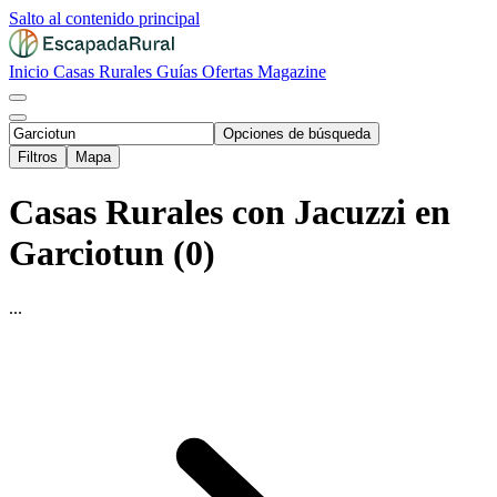
Salto al contenido principal
Inicio
Casas Rurales
Guías
Ofertas
Magazine
Opciones de búsqueda
Filtros
Mapa
Casas Rurales con Jacuzzi en
Garciotun (0)
...