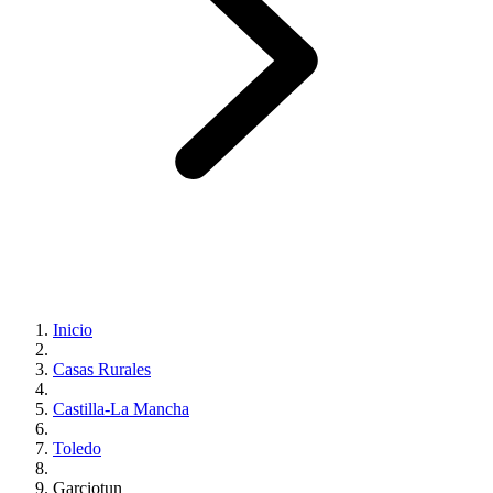
Inicio
Casas Rurales
Castilla-La Mancha
Toledo
Garciotun