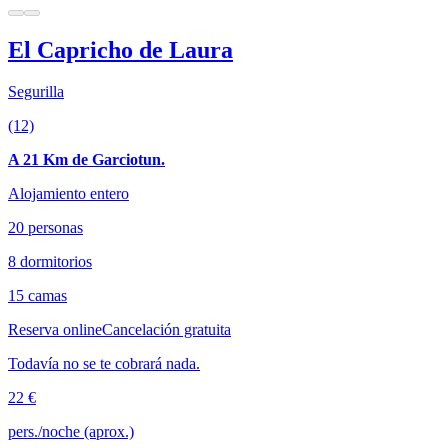
El Capricho de Laura
Segurilla
(12)
A 21 Km de Garciotun.
Alojamiento entero
20 personas
8 dormitorios
15 camas
Reserva online
Cancelación gratuita
Todavía no se te cobrará nada.
22 €
pers./noche (aprox.)