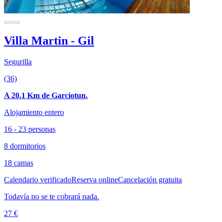
Villa Martin - Gil
Segurilla
(36)
A 20.1 Km de Garciotun.
Alojamiento entero
16 - 23 personas
8 dormitorios
18 camas
Calendario verificado
Reserva online
Cancelación gratuita
Todavía no se te cobrará nada.
27 €