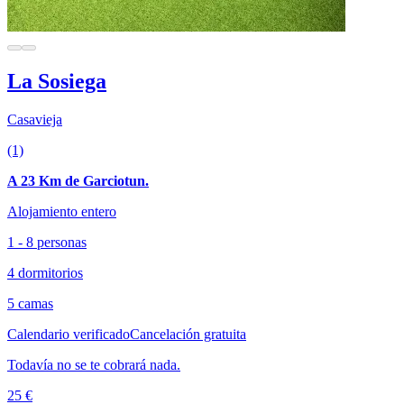
La Sosiega
Casavieja
(1)
A 23 Km de Garciotun.
Alojamiento entero
1 - 8 personas
4 dormitorios
5 camas
Calendario verificado
Cancelación gratuita
Todavía no se te cobrará nada.
25 €