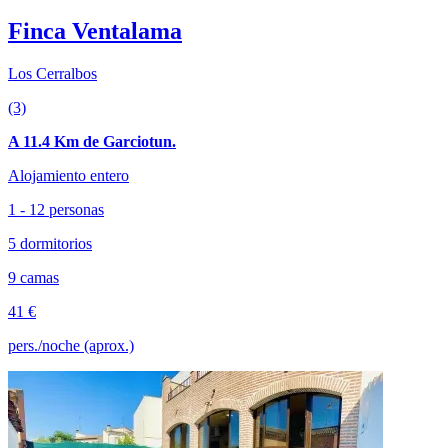
Finca Ventalama
Los Cerralbos
(3)
A 11.4 Km de Garciotun.
Alojamiento entero
1 - 12 personas
5 dormitorios
9 camas
41 €
pers./noche (aprox.)