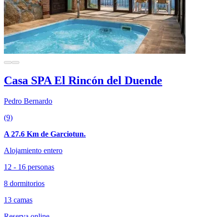
Casa SPA El Rincón del Duende
Pedro Bernardo
(9)
A 27.6 Km de Garciotun.
Alojamiento entero
12 - 16 personas
8 dormitorios
13 camas
Reserva online