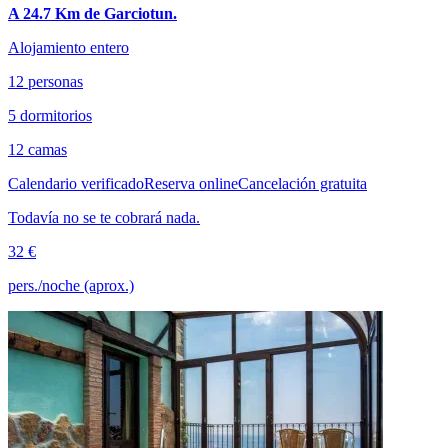
A 24.7 Km de Garciotun.
Alojamiento entero
12 personas
5 dormitorios
12 camas
Calendario verificado
Reserva online
Cancelación gratuita
Todavía no se te cobrará nada.
32 €
pers./noche (aprox.)