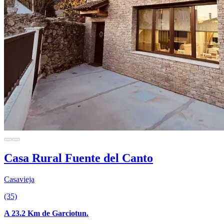
Casa Rural Fuente del Canto
Casavieja
(35)
A 23.2 Km de Garciotun.