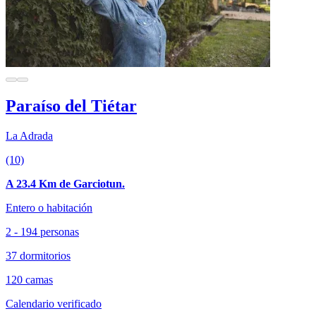
Paraíso del Tiétar
La Adrada
(10)
A 23.4 Km de Garciotun.
Entero o habitación
2 - 194 personas
37 dormitorios
120 camas
Calendario verificado