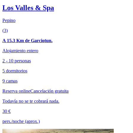
Los Valles & Spa
Pepino
(3)
A 15.3 Km de Garciotun.
Alojamiento entero
2 - 10 personas
5 dormitorios
9 camas
Reserva online
Cancelación gratuita
Todavía no se te cobrará nada.
30 €
pers./noche (aprox.)