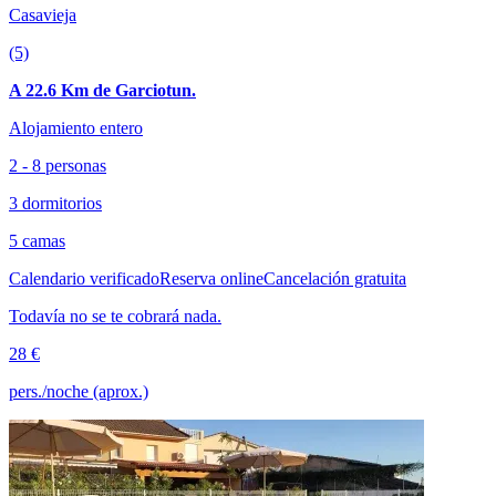
Casavieja
(5)
A 22.6 Km de Garciotun.
Alojamiento entero
2 - 8 personas
3 dormitorios
5 camas
Calendario verificado
Reserva online
Cancelación gratuita
Todavía no se te cobrará nada.
28 €
pers./noche (aprox.)