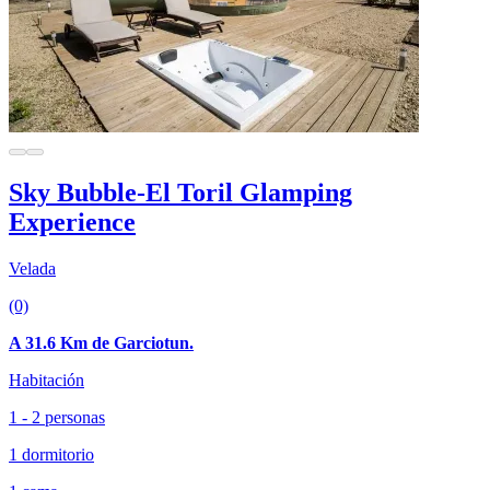
Sky Bubble-El Toril Glamping
Experience
Velada
(0)
A 31.6 Km de Garciotun.
Habitación
1 - 2 personas
1 dormitorio