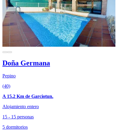
Doña Germana
Pepino
(40)
A 15.2 Km de Garciotun.
Alojamiento entero
15 - 15 personas
5 dormitorios