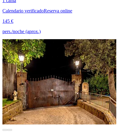
1 cama
Calendario verificado
Reserva online
145 €
pers./noche (aprox.)